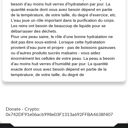
besoin d'au moins huit verres d'hydratation par jour. La
quantité exacte dont vous avez besoin dépend en partie
de la température, de votre taille, du degré d'exercice, etc.
L'eau joue un rôle important dans la purification du corps.
pois chiches rôtis aux épices
amandes au cheddar rôti
Les reins ont besoin de beaucoup de liquide pour se
débarrasser des déchets.
Pour une peau saine, le rôle d'une bonne hydratation ne
doit pas être sous-estimé. Lorsque cette hydratation
provient d'eau pure et propre - pas de boissons gazeuses
ou d'autres produits sucrés malsains - vous aidez
énormément les cellules de votre peau. La peau a besoin
d'au moins huit verres d'humidité par jour. La quantité
exacte dont vous avez besoin dépend en partie de la
température, de votre taille, du degré de
Donate - Crypto:
0x742DF91e06acb998e03F1313a692FFBA4638f407