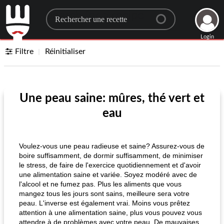
Search for a recipe
Login
Filtre
Réinitialiser
Une peau saine: mûres, thé vert et
eau
Voulez-vous une peau radieuse et saine? Assurez-vous de
boire suffisamment, de dormir suffisamment, de minimiser
le stress, de faire de l'exercice quotidiennement et d'avoir
une alimentation saine et variée. Soyez modéré avec de
l'alcool et ne fumez pas. Plus les aliments que vous
mangez tous les jours sont sains, meilleure sera votre
peau. L'inverse est également vrai. Moins vous prêtez
attention à une alimentation saine, plus vous pouvez vous
attendre à de problèmes avec votre peau. De mauvaises