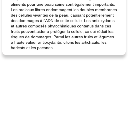
aliments pour une peau saine sont également importants.
fiesta tostadas
le méga's jopp joes
Les radicaux libres endommagent les doubles membranes
des cellules vivantes de la peau, causant potentiellement
des dommages à l'ADN de cette cellule. Les antioxydants
et autres composés phytochimiques contenus dans ces
fruits peuvent aider à protéger la cellule, ce qui réduit les
risques de dommages. Parmi les autres fruits et légumes
à haute valeur antioxydante, citons les artichauts, les
haricots et les pacanes