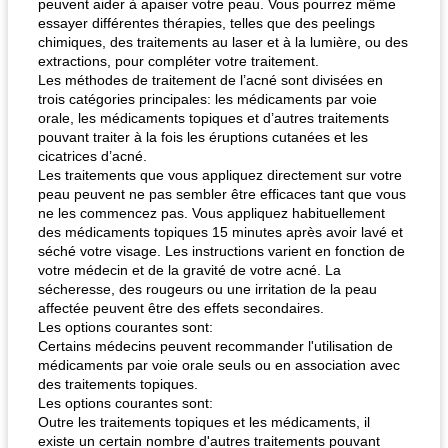
peuvent aider à apaiser votre peau. Vous pourrez même
quinoa petit déjeuner méditerranéen
poitrines de poulet grillées de jenny
essayer différentes thérapies, telles que des peelings
chimiques, des traitements au laser et à la lumière, ou des
extractions, pour compléter votre traitement.
Les méthodes de traitement de l’acné sont divisées en
trois catégories principales: les médicaments par voie
orale, les médicaments topiques et d’autres traitements
pouvant traiter à la fois les éruptions cutanées et les
cicatrices d’acné.
Les traitements que vous appliquez directement sur votre
peau peuvent ne pas sembler être efficaces tant que vous
ne les commencez pas. Vous appliquez habituellement
des médicaments topiques 15 minutes après avoir lavé et
séché votre visage. Les instructions varient en fonction de
votre médecin et de la gravité de votre acné. La
sécheresse, des rougeurs ou une irritation de la peau
affectée peuvent être des effets secondaires.
Les options courantes sont:
Certains médecins peuvent recommander l'utilisation de
médicaments par voie orale seuls ou en association avec
des traitements topiques.
Les options courantes sont:
Outre les traitements topiques et les médicaments, il
existe un certain nombre d'autres traitements pouvant