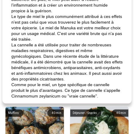
l’inflammation et à créer un environnement humide
propice à la guérison.
Le type de miel le plus communément attribué à ces effets
n'est pas celui que vous trouverez le plus facilement à
votre épicerie. Le miel de Manuka est votre meilleur choix
pour un usage médical. C'est une variété brute qui n'a pas
été traitée.
La cannelle a été utilisée pour traiter de nombreuses
maladies respiratoires, digestives et même
gynécologiques. Dans une récente étude de la littérature
médicale, il a été démontré que la cannelle avait des effets
bénéfiques antimicrobiens, antiparasitaires, anti-oxydants
et anti-inflammatoires chez les animaux. Il peut aussi avoir
des propriétés cicatrisantes.
Comme pour le miel, un type spécifique de cannelle
produit le plus d'avantages. Ce type de cannelle s'appelle
Cinnamomum zeylanicum ou "vraie cannelle".
Muffins
40
min
Déjeuner / Snacks
40
min