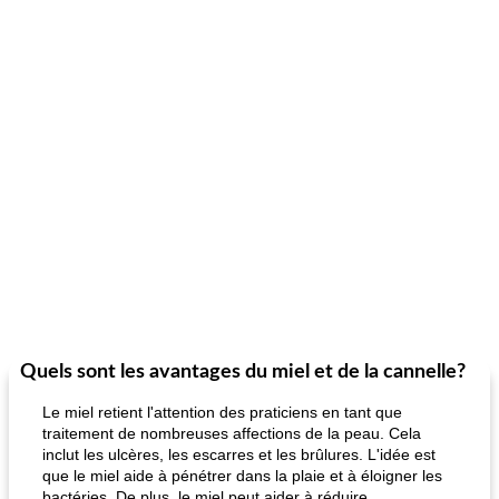
Quels sont les avantages du miel et de la cannelle?
Le miel retient l'attention des praticiens en tant que
traitement de nombreuses affections de la peau. Cela
inclut les ulcères, les escarres et les brûlures. L'idée est
que le miel aide à pénétrer dans la plaie et à éloigner les
bactéries. De plus, le miel peut aider à réduire