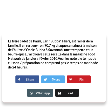
Le frère cadet de Paula, Earl "Bubba" Hiers, est l'ailier de la
famille. Il en sert environ 90,7 kg chaque semaine à la maison
de l'huître d'Oncle Bubba à Savannah. une trempette et un
beurre épicé.J'ai trouvé cette recette dans le magazine Food
Network de janvier / février 2010.Veuillez noter: le temps de
cuisson / préparation ne comprend pas le temps de marinade
de 24 heures.
Share
Tweet
Pin
Whatsapp
Print