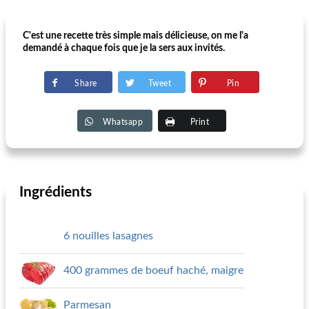
C'est une recette très simple mais délicieuse, on me l'a
demandé à chaque fois que je la sers aux invités.
Share
Tweet
Pin
Whatsapp
Print
Ingrédients
6 nouilles lasagnes
400 grammes de boeuf haché, maigre
Parmesan