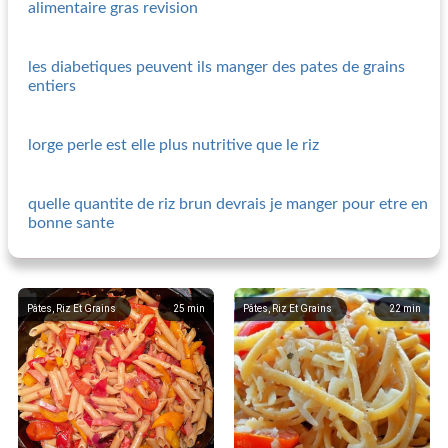
alimentaire gras revision
les diabetiques peuvent ils manger des pates de grains
entiers
lorge perle est elle plus nutritive que le riz
quelle quantite de riz brun devrais je manger pour etre en
bonne sante
Pâtes, Riz Et Grains
25
min
Pâtes, Riz Et Grains
22
min