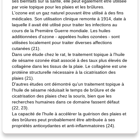
ses bienfaits sur la santé, elle peut également être utilisée
par voie topique pour les plaies et les brûlures.
L'ozone est un gaz naturel pouvant être utilisé à des fins
médicales. Son utilisation clinique remonte à 1914, date à
laquelle il avait été utilisé pour traiter les infections au
cours de la Première Guerre mondiale. Les huiles
additionnées d'ozone - appelées huiles ozonées - sont
utilisées localement pour traiter diverses affections
cutanées (21).
Dans une étude chez le rat, le traitement topique à l'huile
de sésame ozonée était associé à des taux plus élevés de
collagène dans les tissus de la plaie. Le collagène est une
protéine structurelle nécessaire à la cicatrisation des
plaies (21).
D'autres études ont démontré qu'un traitement topique à
l'huile de sésame réduisait le temps de brûlure et de
cicatrisation des plaies chez la souris, bien que les
recherches humaines dans ce domaine fassent défaut
(22, 23).
La capacité de l'huile à accélérer la guérison des plaies et
des brûlures peut probablement être attribuée à ses
propriétés antioxydantes et anti-inflammatoires (24).