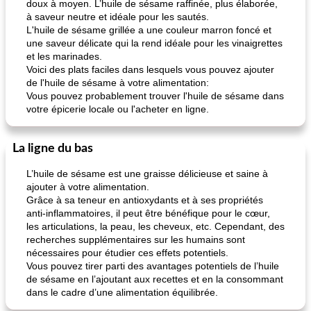
doux à moyen. L’huile de sésame raffinée, plus élaborée,
à saveur neutre et idéale pour les sautés.
L'huile de sésame grillée a une couleur marron foncé et
une saveur délicate qui la rend idéale pour les vinaigrettes
et les marinades.
Voici des plats faciles dans lesquels vous pouvez ajouter
de l'huile de sésame à votre alimentation:
Vous pouvez probablement trouver l'huile de sésame dans
votre épicerie locale ou l'acheter en ligne.
La ligne du bas
L’huile de sésame est une graisse délicieuse et saine à
ajouter à votre alimentation.
Grâce à sa teneur en antioxydants et à ses propriétés
anti-inflammatoires, il peut être bénéfique pour le cœur,
les articulations, la peau, les cheveux, etc. Cependant, des
recherches supplémentaires sur les humains sont
nécessaires pour étudier ces effets potentiels.
Vous pouvez tirer parti des avantages potentiels de l’huile
de sésame en l’ajoutant aux recettes et en la consommant
dans le cadre d’une alimentation équilibrée.