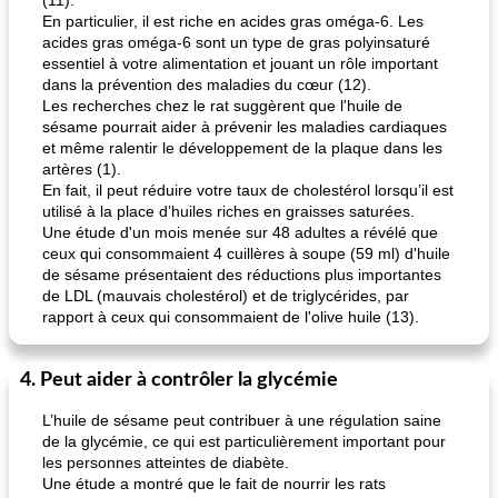
(11).
En particulier, il est riche en acides gras oméga-6. Les
acides gras oméga-6 sont un type de gras polyinsaturé
essentiel à votre alimentation et jouant un rôle important
dans la prévention des maladies du cœur (12).
Les recherches chez le rat suggèrent que l'huile de
sésame pourrait aider à prévenir les maladies cardiaques
et même ralentir le développement de la plaque dans les
artères (1).
En fait, il peut réduire votre taux de cholestérol lorsqu’il est
utilisé à la place d’huiles riches en graisses saturées.
Une étude d'un mois menée sur 48 adultes a révélé que
ceux qui consommaient 4 cuillères à soupe (59 ml) d'huile
de sésame présentaient des réductions plus importantes
de LDL (mauvais cholestérol) et de triglycérides, par
rapport à ceux qui consommaient de l'olive huile (13).
4. Peut aider à contrôler la glycémie
L’huile de sésame peut contribuer à une régulation saine
de la glycémie, ce qui est particulièrement important pour
les personnes atteintes de diabète.
Une étude a montré que le fait de nourrir les rats