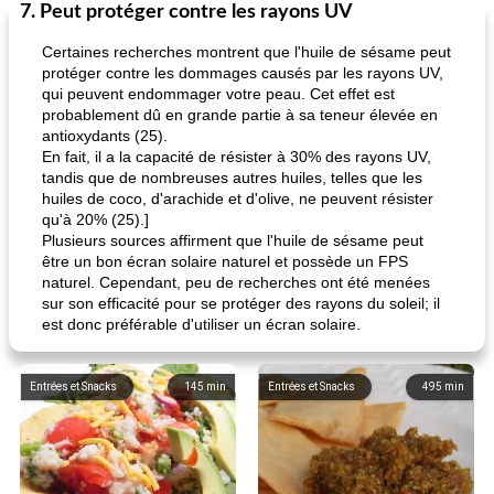
7. Peut protéger contre les rayons UV
Certaines recherches montrent que l'huile de sésame peut
protéger contre les dommages causés par les rayons UV,
qui peuvent endommager votre peau. Cet effet est
probablement dû en grande partie à sa teneur élevée en
antioxydants (25).
En fait, il a la capacité de résister à 30% des rayons UV,
tandis que de nombreuses autres huiles, telles que les
huiles de coco, d'arachide et d'olive, ne peuvent résister
qu'à 20% (25).]
Plusieurs sources affirment que l'huile de sésame peut
être un bon écran solaire naturel et possède un FPS
naturel. Cependant, peu de recherches ont été menées
sur son efficacité pour se protéger des rayons du soleil; il
est donc préférable d'utiliser un écran solaire.
Entrées et Snacks
145
min
Entrées et Snacks
495
min