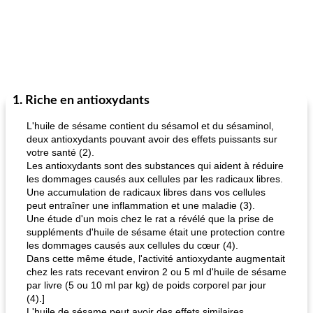
1. Riche en antioxydants
L'huile de sésame contient du sésamol et du sésaminol,
deux antioxydants pouvant avoir des effets puissants sur
votre santé (2).
Les antioxydants sont des substances qui aident à réduire
les dommages causés aux cellules par les radicaux libres.
Une accumulation de radicaux libres dans vos cellules
peut entraîner une inflammation et une maladie (3).
Une étude d'un mois chez le rat a révélé que la prise de
suppléments d'huile de sésame était une protection contre
les dommages causés aux cellules du cœur (4).
Dans cette même étude, l'activité antioxydante augmentait
chez les rats recevant environ 2 ou 5 ml d'huile de sésame
par livre (5 ou 10 ml par kg) de poids corporel par jour
(4).]
L'huile de sésame peut avoir des effets similaires