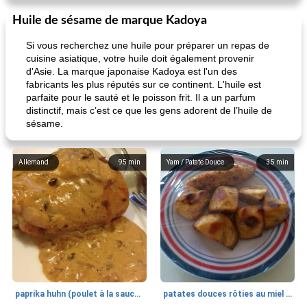
Huile de sésame de marque Kadoya
Si vous recherchez une huile pour préparer un repas de
cuisine asiatique, votre huile doit également provenir
d'Asie. La marque japonaise Kadoya est l'un des
fabricants les plus réputés sur ce continent. L'huile est
parfaite pour le sauté et le poisson frit. Il a un parfum
distinctif, mais c’est ce que les gens adorent de l’huile de
sésame.
Allemand
95
min
Yam / Patate Douce
35
min
paprika huhn (poulet à la sauce paprika).
patates douces rôties au miel / kumara