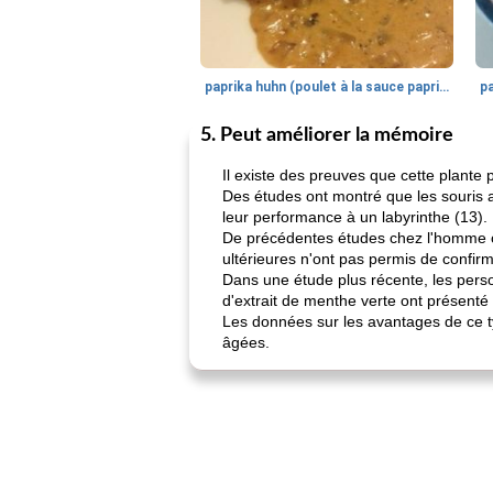
paprika huhn (poulet à la sauce paprika).
5. Peut améliorer la mémoire
Il existe des preuves que cette plante 
Des études ont montré que les souris 
leur performance à un labyrinthe (13).
De précédentes études chez l'homme o
ultérieures n'ont pas permis de confirm
Dans une étude plus récente, les pers
d'extrait de menthe verte ont présenté
Les données sur les avantages de ce t
âgées.