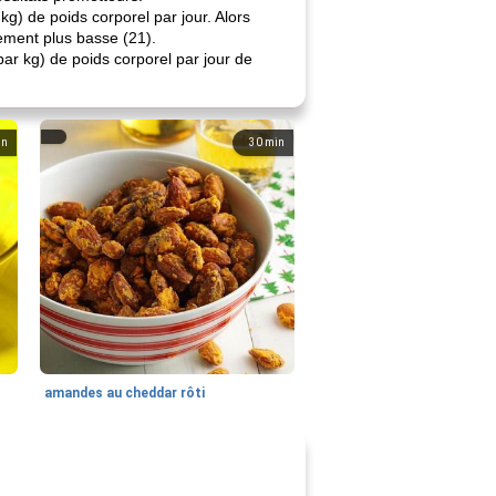
g) de poids corporel par jour. Alors
vement plus basse (21).
ar kg) de poids corporel par jour de
in
30
min
amandes au cheddar rôti