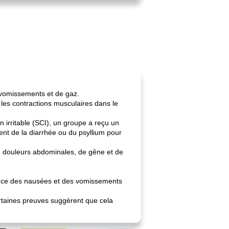
 vomissements et de gaz.
 les contractions musculaires dans le
rritable (SCI), un groupe a reçu un
ent de la diarrhée ou du psyllium pour
de douleurs abdominales, de gêne et de
idence des nausées et des vomissements
certaines preuves suggèrent que cela