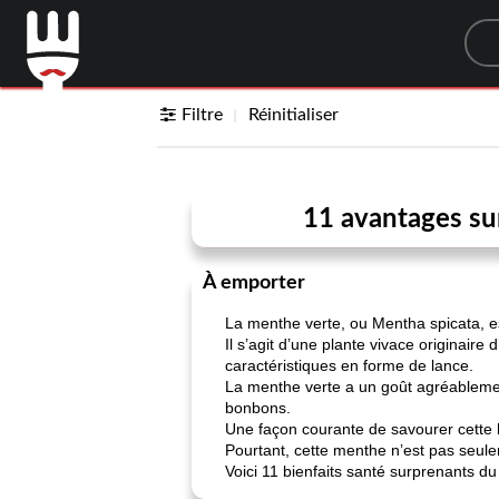
Sea
Filtre
Réinitialiser
11 avantages sur
À emporter
La menthe verte, ou Mentha spicata, e
Il s’agit d’une plante vivace originaire
caractéristiques en forme de lance.
La menthe verte a un goût agréablement
bonbons.
Une façon courante de savourer cette h
Pourtant, cette menthe n’est pas seul
Voici 11 bienfaits santé surprenants du