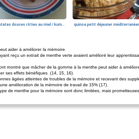
patates douces rôties au miel / kumara
quinoa petit déjeuner méditerranée
peut aider à améliorer la mémoire.
ayant reçu un extrait de menthe verte avaient amélioré leur apprentis
nt montré que mâcher de la gomme à la menthe peut aider à amélior
er ses effets bénéfiques. (14, 15, 16).
onnes âgées atteintes de troubles de la mémoire et recevant des sup
 une amélioration de la mémoire de travail de 15% (17).
ype de menthe pour la mémoire sont donc limitées, mais prometteuses,