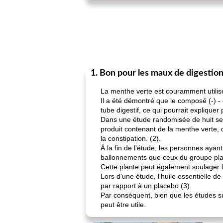
1. Bon pour les maux de digestio
La menthe verte est couramment utilis
Il a été démontré que le composé (-) -
tube digestif, ce qui pourrait expliquer 
Dans une étude randomisée de huit se
produit contenant de la menthe verte, d
la constipation. (2).
À la fin de l'étude, les personnes aya
ballonnements que ceux du groupe pl
Cette plante peut également soulager 
Lors d'une étude, l'huile essentielle 
par rapport à un placebo (3).
Par conséquent, bien que les études su
peut être utile.