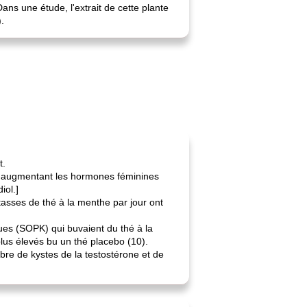
ans une étude, l'extrait de cette plante
.
t.
n augmentant les hormones féminines
iol.]
asses de thé à la menthe par jour ont
es (SOPK) qui buvaient du thé à la
lus élevés bu un thé placebo (10).
mbre de kystes de la testostérone et de