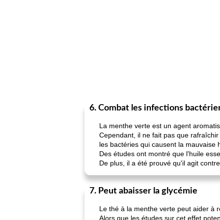
6. Combat les infections bactéri
La menthe verte est un agent aromatis
Cependant, il ne fait pas que rafraîchi
les bactéries qui causent la mauvaise 
Des études ont montré que l'huile essen
De plus, il a été prouvé qu'il agit cont
7. Peut abaisser la glycémie
Le thé à la menthe verte peut aider à 
Alors que les études sur cet effet pot