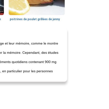
n
poitrines de poulet grillées de jenny
sage et leur mémoire, comme le montre
er la mémoire. Cependant, des études
pléments quotidiens contenant 900 mg
 en particulier pour les personnes