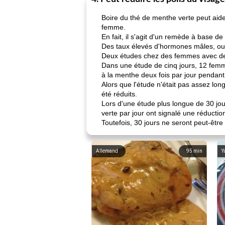
Boire du thé de menthe verte peut aider
femme.
En fait, il s'agit d'un remède à base d
Des taux élevés d'hormones mâles, ou a
Deux études chez des femmes avec des 
Dans une étude de cinq jours, 12 femm
à la menthe deux fois par jour pendant l
Alors que l'étude n'était pas assez lon
été réduits.
Lors d'une étude plus longue de 30 j
verte par jour ont signalé une réduction
Toutefois, 30 jours ne seront peut-être
Allemand
95
min
Y