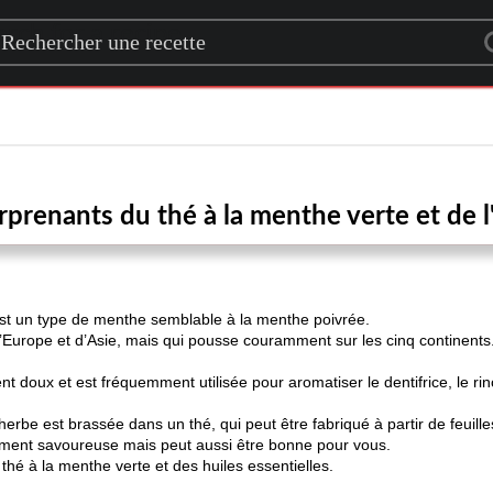
rch for a recipe
prenants du thé à la menthe verte et de l'
st un type de menthe semblable à la menthe poivrée.
 d’Europe et d’Asie, mais qui pousse couramment sur les cinq continents. 
 doux et est fréquemment utilisée pour aromatiser le dentifrice, le ri
erbe est brassée dans un thé, qui peut être fabriqué à partir de feuill
ement savoureuse mais peut aussi être bonne pour vous.
 thé à la menthe verte et des huiles essentielles.