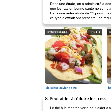
Dans une étude, on a administré à des r
que les rats en bonne santé ne semblai
Dans une autre étude de 21 jours chez 
ce type d'extrait ont présenté une réd
Entrées et Snacks
145
min
E
délicieux ceviche swai
ba
8. Peut aider à réduire le stress
Le thé à la menthe verte peut aider à fa