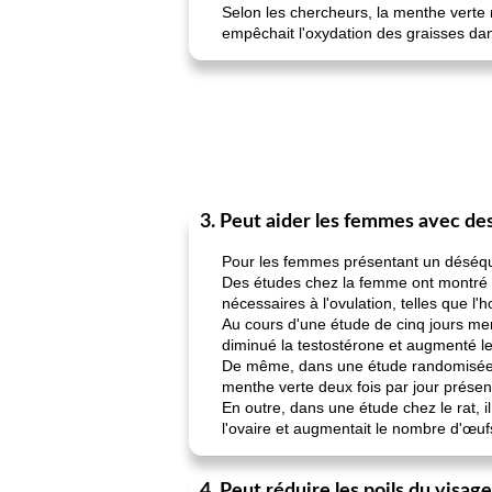
Selon les chercheurs, la menthe verte m
empêchait l'oxydation des graisses dans
3. Peut aider les femmes avec d
Pour les femmes présentant un déséqui
Des études chez la femme ont montré 
nécessaires à l'ovulation, telles que l'
Au cours d'une étude de cinq jours me
diminué la testostérone et augmenté le
De même, dans une étude randomisée d
menthe verte deux fois par jour présen
En outre, dans une étude chez le rat, i
l'ovaire et augmentait le nombre d'œufs
4. Peut réduire les poils du visa