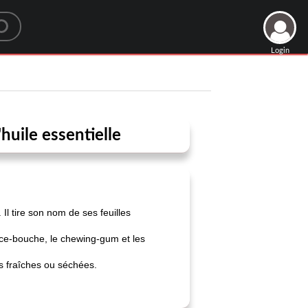
Login
huile essentielle
Il tire son nom de ses feuilles
nce-bouche, le chewing-gum et les
es fraîches ou séchées.