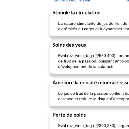
délicieux ceviche swai
ba
Stimule la circulation
La nature stimulante du jus de fruit de 
extrémités du corps et à dynamiser vot
Soins des yeux
Eval (ez_write_tag ([![!580 400), 'orga
de fruit de la passion, puissant antioxy
développement de la cataracte.
Améliore la densité minérale oss
Le jus de fruit de la passion contient
osseuse et réduire le risque d'ostéoporo
Perte de poids
Eval (ez_write_tag ([![!300,250], 'organ