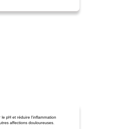
r le pH et réduire l'inflammation
utres affections douloureuses.