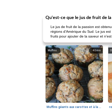
Qu'est-ce que le jus de fruit de l
Le jus de fruit de la passion est obten
régions d'Amérique du Sud. Le jus est 
fruits pour ajouter de la saveur et n'
Muffins
40
min
D
Muffins géants aux carottes et à la banane de Nif
r