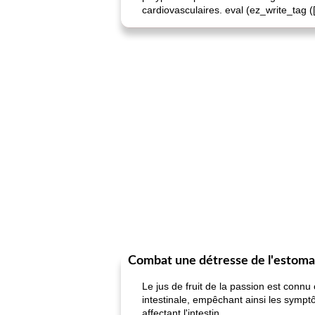
cardiovasculaires. eval (ez_write_tag ([
Combat une détresse de l'estom
Le jus de fruit de la passion est connu 
intestinale, empêchant ainsi les sympt
affectant l'intestin.