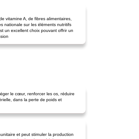
de vitamine A, de fibres alimentaires,
nationale sur les éléments nutritifs
st un excellent choix pouvant offrir un
ssion
téger le cœur, renforcer les os, réduire
rielle, dans la perte de poids et
unitaire et peut stimuler la production