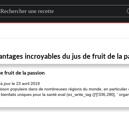
rch for a recipe
antages incroyables du jus de fruit de la p
 fruit de la passion
 jour le 23 avril 2019
boisson populaire dans de nombreuses régions du monde, en particulier d
ienfaits uniques pour la santé.eval (ez_write_tag ([![!336,280], ' organi