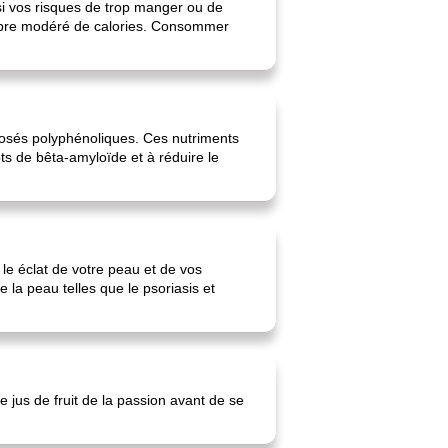
si vos risques de trop manger ou de
nombre modéré de calories. Consommer
omposés polyphénoliques. Ces nutriments
ôts de bêta-amyloïde et à réduire le
t le éclat de votre peau et de vos
e la peau telles que le psoriasis et
 jus de fruit de la passion avant de se