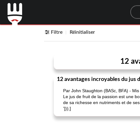
Sea
Filtre
Réinitialiser
12 av
12 avantages incroyables du jus de
Par John Staughton (BASc, BFA) - Mis à
Le jus de fruit de la passion est une 
de sa richesse en nutriments et de ses b
']));]