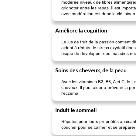
modérée niveaux de fibres alimentaires
grignoter entre les repas. Il est impo
avec modération est donc la clé, sinon 
Améliore la cognition
Le jus de fruit de la passion contient 
aident à réduire le stress oxydatif dan
risque de développer des maladies ne
Soins des cheveux, de la peau
Avec les vitamines B2, B6, A et C, le ju
cheveux. Il peut aider à prévenir la per
l'eczéma.
Induit le sommeil
Réputés pour leurs propriétés apaisante
coucher pour se calmer et se préparer