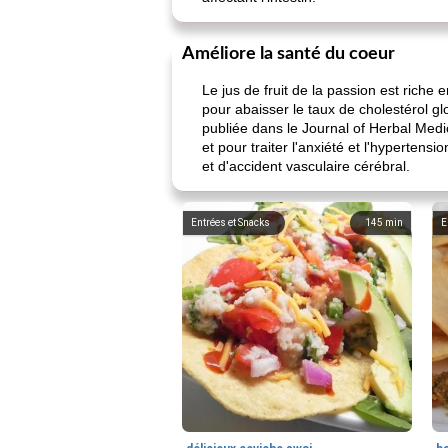
Améliore la santé du coeur
Le jus de fruit de la passion est riche
pour abaisser le taux de cholestérol g
publiée dans le Journal of Herbal Medic
et pour traiter l'anxiété et l'hypertens
et d'accident vasculaire cérébral.
Entrées et Snacks
145
min
E