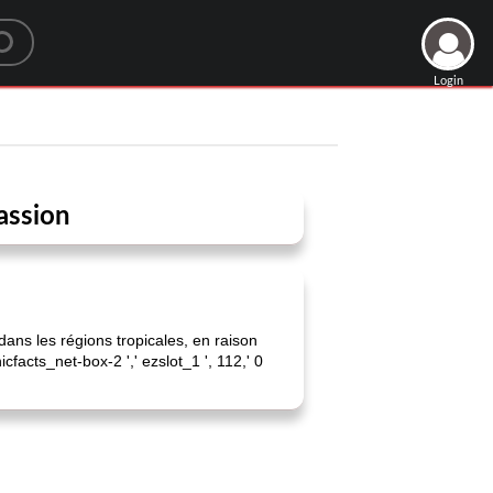
Login
assion
ans les régions tropicales, en raison
cfacts_net-box-2 ',' ezslot_1 ', 112,' 0