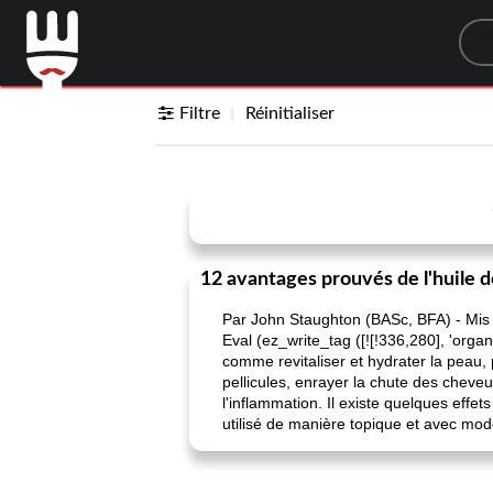
Sea
Filtre
Réinitialiser
12 avantages prouvés de l'huile 
Par John Staughton (BASc, BFA) - Mis à 
Eval (ez_write_tag ([![!336,280], 'organ
comme revitaliser et hydrater la peau, p
pellicules, enrayer la chute des cheveu
l'inflammation. Il existe quelques effe
utilisé de manière topique et avec modér