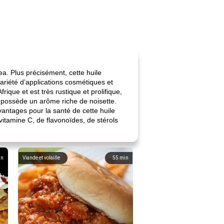
ea. Plus précisément, cette huile
 variété d’applications cosmétiques et
frique et est très rustique et prolifique,
et possède un arôme riche de noisette.
avantages pour la santé de cette huile
vitamine C, de flavonoïdes, de stérols
in
Viande et volaille
55
min