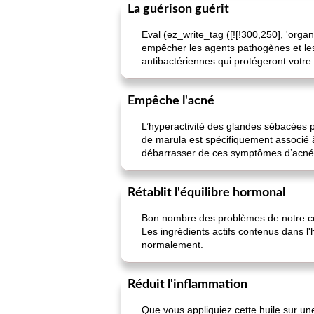
La guérison guérit
Eval (ez_write_tag ([![!300,250], 'orga
empêcher les agents pathogènes et les
antibactériennes qui protégeront votre
Empêche l'acné
L’hyperactivité des glandes sébacées p
de marula est spécifiquement associé à
débarrasser de ces symptômes d’acné
Rétablit l'équilibre hormonal
Bon nombre des problèmes de notre corp
Les ingrédients actifs contenus dans l
normalement.
Réduit l'inflammation
Que vous appliquiez cette huile sur un