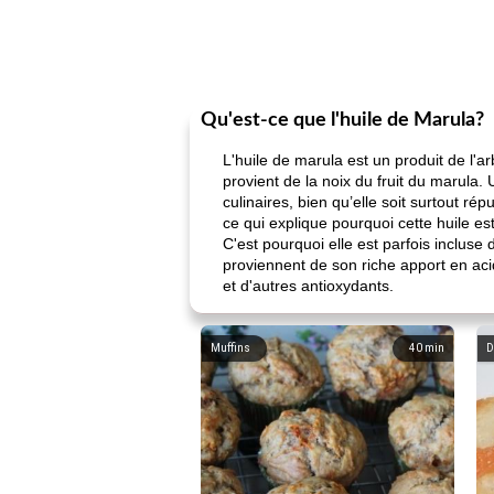
Qu'est-ce que l'huile de Marula?
L'huile de marula est un produit de l'
provient de la noix du fruit du marula. 
culinaires, bien qu’elle soit surtout rép
ce qui explique pourquoi cette huile es
C'est pourquoi elle est parfois incluse
proviennent de son riche apport en aci
et d'autres antioxydants.
Muffins
40
min
D