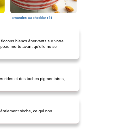
amandes au cheddar rôti
s flocons blancs énervants sur votre
te peau morte avant qu’elle ne se
es rides et des taches pigmentaires,
énéralement sèche, ce qui non