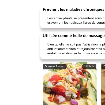
Prévient les maladies chroniques
Les antioxydants se présentent sous d
gravement les radicaux libres du corps
Utilisée comme huile de massage
Bien qu’elle ne soit pas l’utilisation l
anti-inflammatoires et rajeunissantes n
endoloris et stimuler la croissance de
Entrées et Snacks
145
min
E