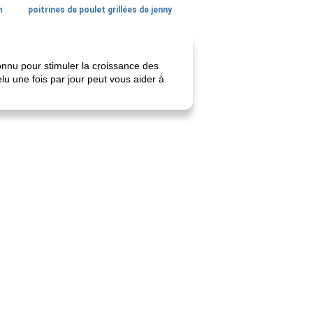
n
poitrines de poulet grillées de jenny
connu pour stimuler la croissance des
lu une fois par jour peut vous aider à