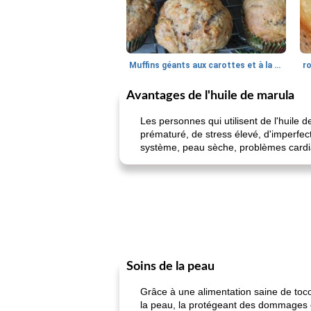
Muffins géants aux carottes et à la banane de Nif
r
Avantages de l'huile de marula
Les personnes qui utilisent de l'huile 
prématuré, de stress élevé, d'imperfec
système, peau sèche, problèmes cardia
Soins de la peau
Grâce à une alimentation saine de toco
la peau, la protégeant des dommages en