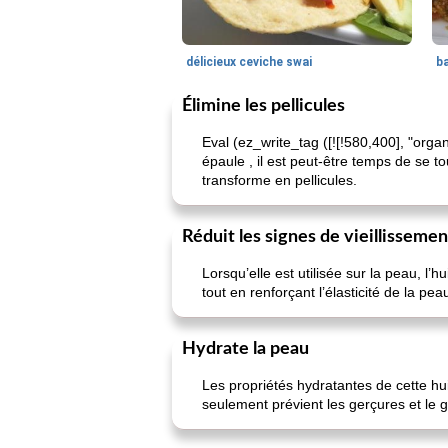
délicieux ceviche swai
ba
Élimine les pellicules
Eval (ez_write_tag ([![!580,400], "organ
épaule , il est peut-être temps de se to
transforme en pellicules.
Réduit les signes de vieillissemen
Lorsqu’elle est utilisée sur la peau, l
tout en renforçant l’élasticité de la pe
Hydrate la peau
Les propriétés hydratantes de cette hu
seulement prévient les gerçures et le