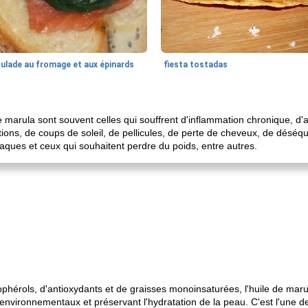
oulade au fromage et aux épinards
fiesta tostadas
de marula sont souvent celles qui souffrent d'inflammation chronique, d'a
tions, de coups de soleil, de pellicules, de perte de cheveux, de déséq
ques et ceux qui souhaitent perdre du poids, entre autres.
phérols, d'antioxydants et de graisses monoinsaturées, l'huile de marul
vironnementaux et préservant l'hydratation de la peau. C'est l'une des