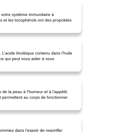
er votre système immunitaire à
 et les tocophérols ont des propriétés
L’acide linoléique contenu dans l’huile
ce qui peut vous aider à vous
e la peau à l'humeur et à l'appétit.
et permettent au corps de fonctionner
ommiez dans l’espoir de regonfler