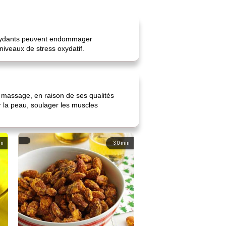
tioxydants peuvent endommager
niveaux de stress oxydatif.
 de massage, en raison de ses qualités
ur la peau, soulager les muscles
in
30
min