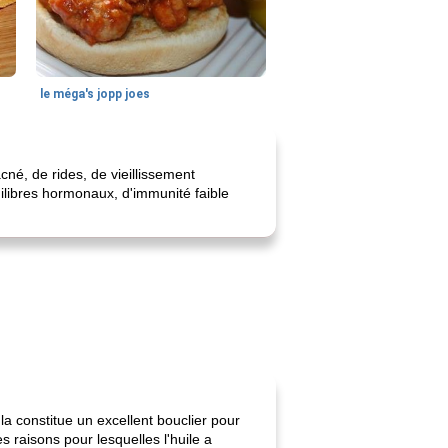
le méga's jopp joes
cné, de rides, de vieillissement
uilibres hormonaux, d'immunité faible
a constitue un excellent bouclier pour
 raisons pour lesquelles l'huile a