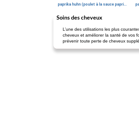
paprika huhn (poulet à la sauce paprika).
Soins des cheveux
L’une des utilisations les plus courant
cheveux et améliorer la santé de vos fo
prévenir toute perte de cheveux suppl