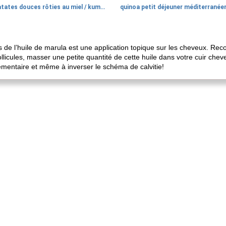
patates douces rôties au miel / kumara
quinoa petit déjeuner méditerranée
es de l’huile de marula est une application topique sur les cheveux. Re
llicules, masser une petite quantité de cette huile dans votre cuir cheve
émentaire et même à inverser le schéma de calvitie!