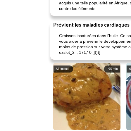
acquis une telle popularité en Afrique,
contre les éléments.
Prévient les maladies cardiaques
Graisses insaturées dans l'huile. Ce so
vous aider à prévenir le développement 
moins de pression sur votre système car
ezslot_2 ', 171,' 0 '])))]
Allemand
95
min
Y