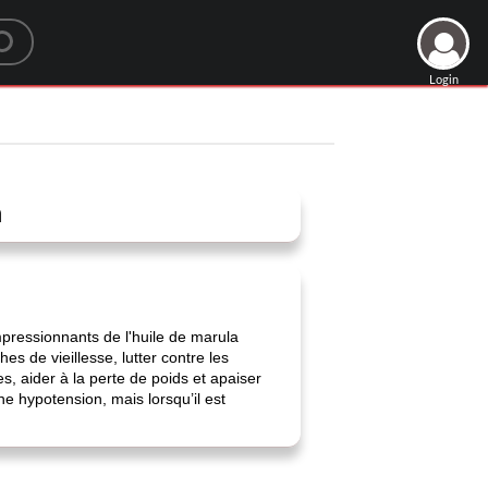
Login
a
impressionnants de l'huile de marula
es de vieillesse, lutter contre les
s, aider à la perte de poids et apaiser
ne hypotension, mais lorsqu’il est