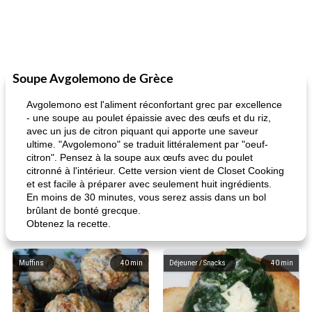
Soupe Avgolemono de Grèce
Avgolemono est l'aliment réconfortant grec par excellence
- une soupe au poulet épaissie avec des œufs et du riz,
avec un jus de citron piquant qui apporte une saveur
ultime. "Avgolemono" se traduit littéralement par "oeuf-
citron". Pensez à la soupe aux œufs avec du poulet
citronné à l'intérieur. Cette version vient de Closet Cooking
et est facile à préparer avec seulement huit ingrédients.
En moins de 30 minutes, vous serez assis dans un bol
brûlant de bonté grecque.
Obtenez la recette.
Muffins
40
min
Déjeuner / Snacks
40
min