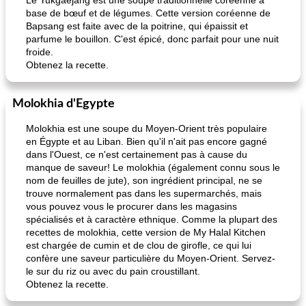
Le Yukgaejang est une soupe traditionnelle coréenne à
base de bœuf et de légumes. Cette version coréenne de
Bapsang est faite avec de la poitrine, qui épaissit et
parfume le bouillon. C'est épicé, donc parfait pour une nuit
froide.
Obtenez la recette.
Molokhia d'Egypte
Molokhia est une soupe du Moyen-Orient très populaire
en Égypte et au Liban. Bien qu'il n'ait pas encore gagné
dans l'Ouest, ce n'est certainement pas à cause du
manque de saveur! Le molokhia (également connu sous le
nom de feuilles de jute), son ingrédient principal, ne se
trouve normalement pas dans les supermarchés, mais
vous pouvez vous le procurer dans les magasins
spécialisés et à caractère ethnique. Comme la plupart des
recettes de molokhia, cette version de My Halal Kitchen
est chargée de cumin et de clou de girofle, ce qui lui
confère une saveur particulière du Moyen-Orient. Servez-
le sur du riz ou avec du pain croustillant.
Obtenez la recette.