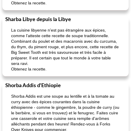
Obtenez la recette.
pois chiches rôtis aux épices
amandes au cheddar rôti
Sharba Libye depuis la Libye
La cuisine libyenne n'est pas étrangère aux épices,
comme l'atteste cette recette de soupe traditionnelle.
Combinant du poulet et des macaronis avec du curcuma,
du thym, du piment rouge, et plus encore, cette recette de
Big Sweet Tooth est très savoureuse et très facile à
préparer. Il est certain que tout le monde à votre table
sera ravi.
Obtenez la recette.
Shorba Addis d'Ethiopie
Shorba Addis est une soupe au lentille et à la tomate au
curry avec des épices courantes dans la cuisine
éthiopienne - comme le gingembre, la poudre de curry (ou
le berbère, si vous en trouvez) et le fenugrec. Faites cuire
une casserole et votre cuisine sera remplie d'arômes
alléchants pendant des heures! Rendez-vous à Forks
Over Knives pour commencer.