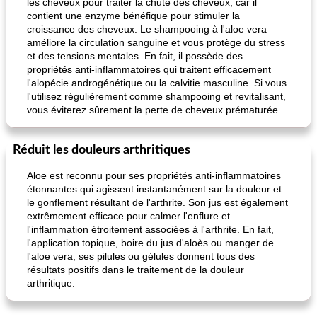
les cheveux pour traiter la chute des cheveux, car il
contient une enzyme bénéfique pour stimuler la
croissance des cheveux. Le shampooing à l'aloe vera
améliore la circulation sanguine et vous protège du stress
et des tensions mentales. En fait, il possède des
propriétés anti-inflammatoires qui traitent efficacement
l'alopécie androgénétique ou la calvitie masculine. Si vous
l'utilisez régulièrement comme shampooing et revitalisant,
vous éviterez sûrement la perte de cheveux prématurée.
Réduit les douleurs arthritiques
Aloe est reconnu pour ses propriétés anti-inflammatoires
étonnantes qui agissent instantanément sur la douleur et
le gonflement résultant de l'arthrite. Son jus est également
extrêmement efficace pour calmer l'enflure et
l'inflammation étroitement associées à l'arthrite. En fait,
l'application topique, boire du jus d'aloès ou manger de
l'aloe vera, ses pilules ou gélules donnent tous des
résultats positifs dans le traitement de la douleur
arthritique.