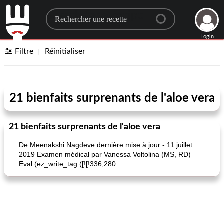
Search for a recipe
Login
Filtre
Réinitialiser
21 bienfaits surprenants de l'aloe vera
21 bienfaits surprenants de l'aloe vera
De Meenakshi Nagdeve dernière mise à jour - 11 juillet
2019 Examen médical par Vanessa Voltolina (MS, RD)
Eval (ez_write_tag ([![!336,280