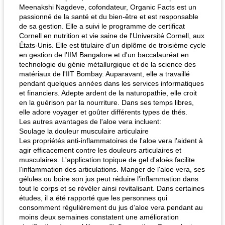
Meenakshi Nagdeve, cofondateur, Organic Facts est un
passionné de la santé et du bien-être et est responsable
de sa gestion. Elle a suivi le programme de certificat
Cornell en nutrition et vie saine de l'Université Cornell, aux
États-Unis. Elle est titulaire d'un diplôme de troisième cycle
en gestion de l'IIM Bangalore et d'un baccalauréat en
technologie du génie métallurgique et de la science des
matériaux de l'IIT Bombay. Auparavant, elle a travaillé
pendant quelques années dans les services informatiques
et financiers. Adepte ardent de la naturopathie, elle croit
en la guérison par la nourriture. Dans ses temps libres,
elle adore voyager et goûter différents types de thés.
Les autres avantages de l'aloe vera incluent:
Soulage la douleur musculaire articulaire
Les propriétés anti-inflammatoires de l'aloe vera l'aident à
agir efficacement contre les douleurs articulaires et
musculaires. L'application topique de gel d'aloès facilite
l'inflammation des articulations. Manger de l'aloe vera, ses
gélules ou boire son jus peut réduire l'inflammation dans
tout le corps et se révéler ainsi revitalisant. Dans certaines
études, il a été rapporté que les personnes qui
consomment régulièrement du jus d’aloe vera pendant au
moins deux semaines constatent une amélioration