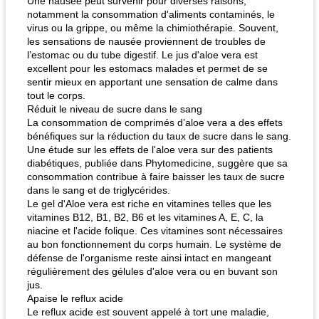
Une nausée peut survenir pour diverses raisons,
notamment la consommation d'aliments contaminés, le
virus ou la grippe, ou même la chimiothérapie. Souvent,
les sensations de nausée proviennent de troubles de
l’estomac ou du tube digestif. Le jus d'aloe vera est
excellent pour les estomacs malades et permet de se
sentir mieux en apportant une sensation de calme dans
tout le corps.
Réduit le niveau de sucre dans le sang
La consommation de comprimés d’aloe vera a des effets
bénéfiques sur la réduction du taux de sucre dans le sang.
Une étude sur les effets de l'aloe vera sur des patients
diabétiques, publiée dans Phytomedicine, suggère que sa
consommation contribue à faire baisser les taux de sucre
dans le sang et de triglycérides.
Le gel d'Aloe vera est riche en vitamines telles que les
vitamines B12, B1, B2, B6 et les vitamines A, E, C, la
niacine et l'acide folique. Ces vitamines sont nécessaires
au bon fonctionnement du corps humain. Le système de
défense de l'organisme reste ainsi intact en mangeant
régulièrement des gélules d'aloe vera ou en buvant son
jus.
Apaise le reflux acide
Le reflux acide est souvent appelé à tort une maladie,