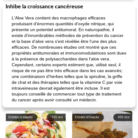
Inhibe la croissance cancéreuse
L'Aloe Vera contient des macrophages efficaces
produisant d'énormes quantités d'oxyde nitrique, qui
présente un potentiel antitumoral. En naturopathie, il
existe d'innombrables méthodes de prévention du cancer
et la base d'aloe vera s'est révélée être l'une des plus
efficaces. De nombreuses études ont montré que ces
propriétés antitumorales et immunomodulatrices sont dues
à la présence de polysaccharides dans l'aloe vera.
Cependant, certains experts estiment que, utilisé seul, il
risque de ne pas être très efficace dans les cas avancés;
une combinaison d'herbes telles que la spiruline, la griffe
de chat et des thérapies telles que la vitamine C par voie
intraveineuse devrait également être incluse. Il est
toujours conseillé de commencer tout type de traitement
du cancer après avoir consulté un médecin.
Entrées et Snacks
145
min
Entrées et Snacks
495
min