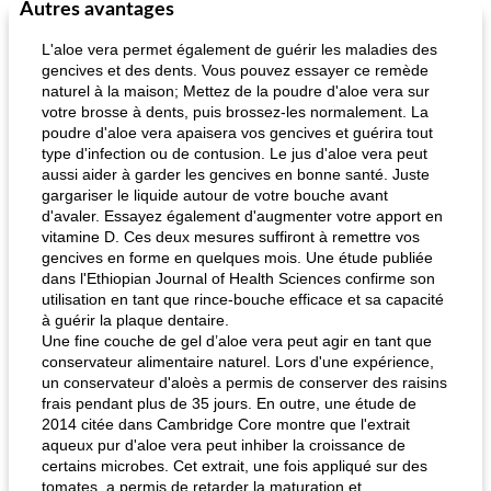
Autres avantages
L'aloe vera permet également de guérir les maladies des
gencives et des dents. Vous pouvez essayer ce remède
naturel à la maison; Mettez de la poudre d'aloe vera sur
votre brosse à dents, puis brossez-les normalement. La
poudre d'aloe vera apaisera vos gencives et guérira tout
type d'infection ou de contusion. Le jus d'aloe vera peut
aussi aider à garder les gencives en bonne santé. Juste
gargariser le liquide autour de votre bouche avant
d'avaler. Essayez également d'augmenter votre apport en
vitamine D. Ces deux mesures suffiront à remettre vos
gencives en forme en quelques mois. Une étude publiée
dans l'Ethiopian Journal of Health Sciences confirme son
utilisation en tant que rince-bouche efficace et sa capacité
à guérir la plaque dentaire.
Une fine couche de gel d’aloe vera peut agir en tant que
conservateur alimentaire naturel. Lors d'une expérience,
un conservateur d'aloès a permis de conserver des raisins
frais pendant plus de 35 jours. En outre, une étude de
2014 citée dans Cambridge Core montre que l'extrait
aqueux pur d'aloe vera peut inhiber la croissance de
certains microbes. Cet extrait, une fois appliqué sur des
tomates, a permis de retarder la maturation et