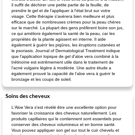
il suffit de déchirer une petite partie de la feuille, de
prendre le gel et de l'appliquer à l'état brut sur votre
visage. Cette thérapie s'avérera bien meilleure et plus
efficace que de nombreuses crèmes pour la peau chères
sur le marché. La plupart des gens préfèrent boire son jus,
ce qui améliore également la santé de la peau, car les
propriétés de la plante agissent en interne. Il aide
également à guérir les piqûres, les éruptions cutanées et
le psoriasis. Journal of Dermatological Treatment indique
que l'application topique de gel d'aloe vera combiné à la
trétinoïne est extrêmement utile dans le traitement de
l'acné vulgaire légère à modérée. Une autre étude a
également prouvé la capacité de l’aloe vera à guérir le
bronzage et les coups de soleil.
Soins des cheveux
L'Aloe Vera s'est révélé être une excellente option pour
favoriser la croissance des cheveux naturellement. Les
produits capillaires qui le contiennent sont essentiels pour
conserver des cheveux volumineux et en bonne santé.
Vous pouvez appliquer son gel sur tout le cuir chevelu et