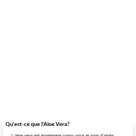
Qu'est-ce que l'Aloe Vera?
L'aloe vera est également connu sous le nom d'aloès