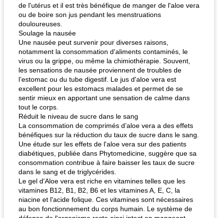
de l'utérus et il est très bénéfique de manger de l'aloe vera
ou de boire son jus pendant les menstruations
douloureuses.
Soulage la nausée
Une nausée peut survenir pour diverses raisons,
notamment la consommation d'aliments contaminés, le
virus ou la grippe, ou même la chimiothérapie. Souvent,
les sensations de nausée proviennent de troubles de
l’estomac ou du tube digestif. Le jus d'aloe vera est
excellent pour les estomacs malades et permet de se
sentir mieux en apportant une sensation de calme dans
tout le corps.
Réduit le niveau de sucre dans le sang
La consommation de comprimés d’aloe vera a des effets
bénéfiques sur la réduction du taux de sucre dans le sang.
Une étude sur les effets de l'aloe vera sur des patients
diabétiques, publiée dans Phytomedicine, suggère que sa
consommation contribue à faire baisser les taux de sucre
dans le sang et de triglycérides.
Le gel d'Aloe vera est riche en vitamines telles que les
vitamines B12, B1, B2, B6 et les vitamines A, E, C, la
niacine et l'acide folique. Ces vitamines sont nécessaires
au bon fonctionnement du corps humain. Le système de