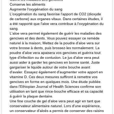
Conserve les aliments
Augmente l'oxygénation du sang
L'oxygénation du sang favorise l'apport de CO2 (dioxyde
de carbone) aux organes vitaux. Dans certaines études, il
a été rapporté que l'aloe vera contribue à l'oxygénation du
sang.
L'aloe vera permet également de guérir les maladies des
gencives et des dents. Vous pouvez essayer ce remède
naturel à la maison; Mettez de la poudre d'aloe vera sur
votre brosse à dents, puis brossez-les normalement. La
poudre d'aloe vera apaisera vos gencives et guérira tout
type d'infection ou de contusion. Le jus d'aloe vera peut
aussi aider à garder les gencives en bonne santé. Juste
gargariser le liquide autour de votre bouche avant
d'avaler. Essayez également d'augmenter votre apport en
vitamine D. Ces deux mesures suffiront à remettre vos
gencives en forme en quelques mois. Une étude publiée
dans l'Ethiopian Journal of Health Sciences confirme son
utilisation en tant que rince-bouche efficace et sa capacité
à guérir la plaque dentaire.
Une fine couche de gel d’aloe vera peut agir en tant que
conservateur alimentaire naturel. Lors d'une expérience,
un conservateur d'aloès a permis de conserver des raisins