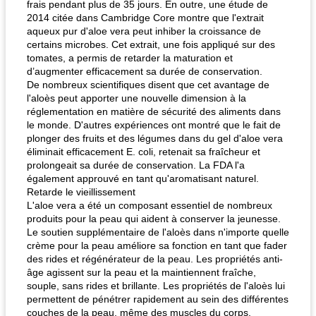
frais pendant plus de 35 jours. En outre, une étude de
2014 citée dans Cambridge Core montre que l'extrait
aqueux pur d'aloe vera peut inhiber la croissance de
certains microbes. Cet extrait, une fois appliqué sur des
tomates, a permis de retarder la maturation et
d’augmenter efficacement sa durée de conservation.
De nombreux scientifiques disent que cet avantage de
l'aloès peut apporter une nouvelle dimension à la
réglementation en matière de sécurité des aliments dans
le monde. D'autres expériences ont montré que le fait de
plonger des fruits et des légumes dans du gel d'aloe vera
éliminait efficacement E. coli, retenait sa fraîcheur et
prolongeait sa durée de conservation. La FDA l'a
également approuvé en tant qu'aromatisant naturel.
Retarde le vieillissement
L'aloe vera a été un composant essentiel de nombreux
produits pour la peau qui aident à conserver la jeunesse.
Le soutien supplémentaire de l'aloès dans n'importe quelle
crème pour la peau améliore sa fonction en tant que fader
des rides et régénérateur de la peau. Les propriétés anti-
âge agissent sur la peau et la maintiennent fraîche,
souple, sans rides et brillante. Les propriétés de l'aloès lui
permettent de pénétrer rapidement au sein des différentes
couches de la peau, même des muscles du corps.