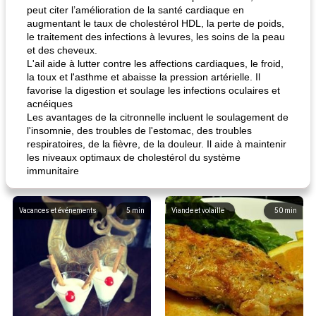
peut citer l’amélioration de la santé cardiaque en
augmentant le taux de cholestérol HDL, la perte de poids,
le traitement des infections à levures, les soins de la peau
et des cheveux.
L'ail aide à lutter contre les affections cardiaques, le froid,
la toux et l'asthme et abaisse la pression artérielle. Il
favorise la digestion et soulage les infections oculaires et
acnéiques
Les avantages de la citronnelle incluent le soulagement de
l'insomnie, des troubles de l'estomac, des troubles
respiratoires, de la fièvre, de la douleur. Il aide à maintenir
les niveaux optimaux de cholestérol du système
immunitaire
Vacances et événements
5
min
Viande et volaille
50
min