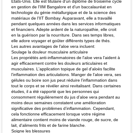
États-Unis. Elle est titulaire d'un diplôme de troisième cycle
en gestion de l'IIM Bangalore et d'un baccalauréat en
technologie du génie métallurgique et de la science des
matériaux de l'IIT Bombay. Auparavant, elle a travaillé
pendant quelques années dans les services informatiques
et financiers. Adepte ardent de la naturopathie, elle croit
en la guérison par la nourriture. Dans ses temps libres,
elle adore voyager et goûter différents types de thés.
Les autres avantages de l'aloe vera incluent:
Soulage la douleur musculaire articulaire
Les propriétés anti-inflammatoires de l'aloe vera l'aident à
agir efficacement contre les douleurs articulaires et
musculaires. L'application topique de gel d'aloès facilite
l'inflammation des articulations. Manger de l'aloe vera, ses
gélules ou boire son jus peut réduire l'inflammation dans
tout le corps et se révéler ainsi revitalisant. Dans certaines
études, il a été rapporté que les personnes qui
consomment régulièrement du jus d’aloe vera pendant au
moins deux semaines constatent une amélioration
significative des problèmes d’inflammation. Cependant,
cela fonctionne efficacement lorsque votre régime
alimentaire contient moins de viande rouge, de sucre, de
lait, d'aliments frits et de farine blanche.
Soigne les blessures