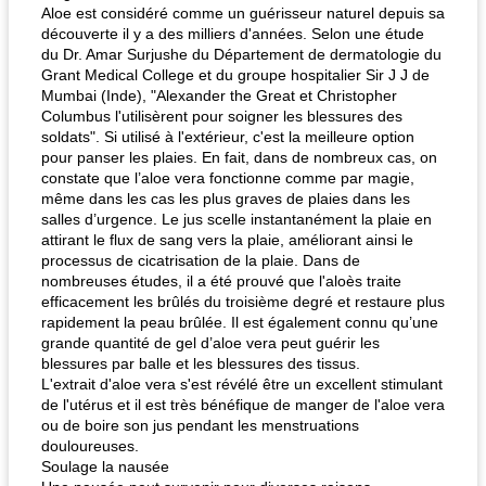
Aloe est considéré comme un guérisseur naturel depuis sa
découverte il y a des milliers d'années. Selon une étude
du Dr. Amar Surjushe du Département de dermatologie du
Grant Medical College et du groupe hospitalier Sir J J de
Mumbai (Inde), "Alexander the Great et Christopher
Columbus l'utilisèrent pour soigner les blessures des
soldats". Si utilisé à l'extérieur, c'est la meilleure option
pour panser les plaies. En fait, dans de nombreux cas, on
constate que l’aloe vera fonctionne comme par magie,
même dans les cas les plus graves de plaies dans les
salles d’urgence. Le jus scelle instantanément la plaie en
attirant le flux de sang vers la plaie, améliorant ainsi le
processus de cicatrisation de la plaie. Dans de
nombreuses études, il a été prouvé que l'aloès traite
efficacement les brûlés du troisième degré et restaure plus
rapidement la peau brûlée. Il est également connu qu’une
grande quantité de gel d’aloe vera peut guérir les
blessures par balle et les blessures des tissus.
L'extrait d'aloe vera s'est révélé être un excellent stimulant
de l'utérus et il est très bénéfique de manger de l'aloe vera
ou de boire son jus pendant les menstruations
douloureuses.
Soulage la nausée