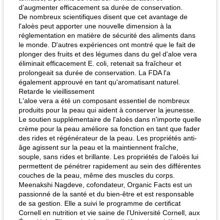
d’augmenter efficacement sa durée de conservation.
De nombreux scientifiques disent que cet avantage de
l'aloès peut apporter une nouvelle dimension à la
réglementation en matière de sécurité des aliments dans
le monde. D'autres expériences ont montré que le fait de
plonger des fruits et des légumes dans du gel d'aloe vera
éliminait efficacement E. coli, retenait sa fraîcheur et
prolongeait sa durée de conservation. La FDA l'a
également approuvé en tant qu'aromatisant naturel.
Retarde le vieillissement
L'aloe vera a été un composant essentiel de nombreux
produits pour la peau qui aident à conserver la jeunesse.
Le soutien supplémentaire de l'aloès dans n'importe quelle
crème pour la peau améliore sa fonction en tant que fader
des rides et régénérateur de la peau. Les propriétés anti-
âge agissent sur la peau et la maintiennent fraîche,
souple, sans rides et brillante. Les propriétés de l'aloès lui
permettent de pénétrer rapidement au sein des différentes
couches de la peau, même des muscles du corps.
Meenakshi Nagdeve, cofondateur, Organic Facts est un
passionné de la santé et du bien-être et est responsable
de sa gestion. Elle a suivi le programme de certificat
Cornell en nutrition et vie saine de l'Université Cornell, aux