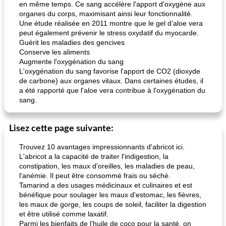
en même temps. Ce sang accélère l'apport d'oxygène aux
organes du corps, maximisant ainsi leur fonctionnalité.
Une étude réalisée en 2011 montre que le gel d’aloe vera
peut également prévenir le stress oxydatif du myocarde.
Guérit les maladies des gencives
Conserve les aliments
Augmente l'oxygénation du sang
L'oxygénation du sang favorise l'apport de CO2 (dioxyde
de carbone) aux organes vitaux. Dans certaines études, il
a été rapporté que l'aloe vera contribue à l'oxygénation du
sang.
Lisez cette page suivante:
Trouvez 10 avantages impressionnants d'abricot ici.
L'abricot a la capacité de traiter l'indigestion, la
constipation, les maux d'oreilles, les maladies de peau,
l'anémie. Il peut être consommé frais ou séché.
Tamarind a des usages médicinaux et culinaires et est
bénéfique pour soulager les maux d'estomac, les fièvres,
les maux de gorge, les coups de soleil, faciliter la digestion
et être utilisé comme laxatif.
Parmi les bienfaits de l’huile de coco pour la santé, on