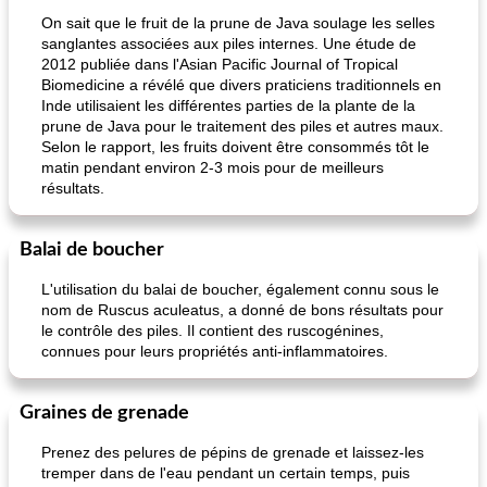
pouding au chocolat maison
ananas cuit au four avec des craquelins
On sait que le fruit de la prune de Java soulage les selles
sanglantes associées aux piles internes. Une étude de
2012 publiée dans l'Asian Pacific Journal of Tropical
Biomedicine a révélé que divers praticiens traditionnels en
Inde utilisaient les différentes parties de la plante de la
prune de Java pour le traitement des piles et autres maux.
Selon le rapport, les fruits doivent être consommés tôt le
matin pendant environ 2-3 mois pour de meilleurs
résultats.
Balai de boucher
L'utilisation du balai de boucher, également connu sous le
nom de Ruscus aculeatus, a donné de bons résultats pour
le contrôle des piles. Il contient des ruscogénines,
connues pour leurs propriétés anti-inflammatoires.
Graines de grenade
Prenez des pelures de pépins de grenade et laissez-les
tremper dans de l'eau pendant un certain temps, puis