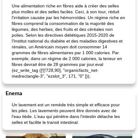
Une alimentation riche en fibres aide à créer des selles
plus molles et des selles faciles. Ceci, à son tour, réduit
l'irritation causée par les hémorroïdes. Un régime riche en
fibres comprend la consommation de la majorité des
légumes, des herbes, des fruits et des céréales non
polies. Selon les directives diététiques 2015-2020 de
l'Institut national du diabète et des maladies digestives et
rénales, un Américain moyen doit consommer 14
grammes de fibres alimentaires par 1 000 calories. Par
exemple, dans un régime de 2 000 calories, la teneur en
fibres devrait être de 28 grammes par jour.eval
(ez_write_tag ([![!728,90], "organicfacts_net-
medrectangle-3", "ezslot_3", 171, "0" ]));
Enema
Un lavement est un remède très simple et efficace pour
les piles. Les lavements peuvent être donnés avec de
l'eau tiède. L'eau qui pénètre dans l'intestin détache les
selles et facilite le transit intestinal.