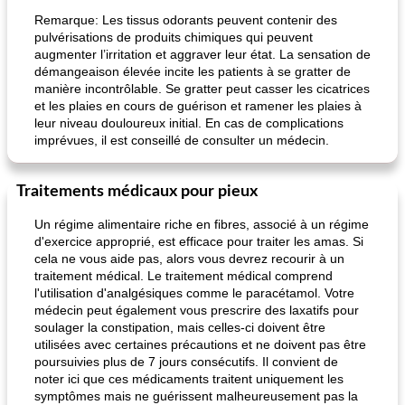
Remarque: Les tissus odorants peuvent contenir des
pulvérisations de produits chimiques qui peuvent
augmenter l’irritation et aggraver leur état. La sensation de
démangeaison élevée incite les patients à se gratter de
manière incontrôlable. Se gratter peut casser les cicatrices
et les plaies en cours de guérison et ramener les plaies à
leur niveau douloureux initial. En cas de complications
imprévues, il est conseillé de consulter un médecin.
Traitements médicaux pour pieux
Un régime alimentaire riche en fibres, associé à un régime
d'exercice approprié, est efficace pour traiter les amas. Si
cela ne vous aide pas, alors vous devrez recourir à un
traitement médical. Le traitement médical comprend
l'utilisation d'analgésiques comme le paracétamol. Votre
médecin peut également vous prescrire des laxatifs pour
soulager la constipation, mais celles-ci doivent être
utilisées avec certaines précautions et ne doivent pas être
poursuivies plus de 7 jours consécutifs. Il convient de
noter ici que ces médicaments traitent uniquement les
symptômes mais ne guérissent malheureusement pas la