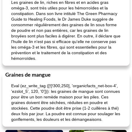
Les graines de lin, riches en fibres et en acides gras
oméga-3, sont très utiles pour les hémorroïdes et la
constipation. Dans son livre intitulé The Green Pharmacy
Guide to Healing Foods, le Dr James Duke suggère de
consommer régulièrement des graines de lin sous forme
de poudre et non pas entières, car les graines de lin
broyées sont plus faciles à digérer. En outre, il déclare que
l'huile de lin n'est pas si efficace qu'elle ne conserve pas
les oméga-3 et les fibres, qui sont essentielles pour la
prévention et le traitement de la constipation et des
hémorroïdes.
Graines de mangue
Eval (ez_write_tag ([![!300,250], 'organicfacts_net-box-4',
'ezslot_5', 120, '0'])): les graines de mangue sont connues
pour être un bon remède maison pour les piles. Ces
graines doivent être séchées, réduites en poudre et
stockées. Cette poudre doit être prise (1-2 cuillères à thé)
deux fois par jour. La poudre est connue pour soulager les
gonflements, les douleurs et les démangeaisons.