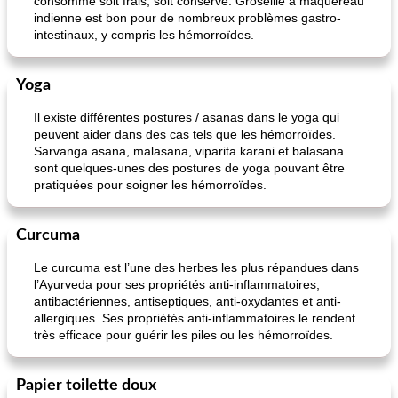
consommé soit frais, soit conservé. Groseille à maquereau
indienne est bon pour de nombreux problèmes gastro-
intestinaux, y compris les hémorroïdes.
Yoga
Il existe différentes postures / asanas dans le yoga qui
peuvent aider dans des cas tels que les hémorroïdes.
Sarvanga asana, malasana, viparita karani et balasana
sont quelques-unes des postures de yoga pouvant être
pratiquées pour soigner les hémorroïdes.
Curcuma
Le curcuma est l’une des herbes les plus répandues dans
l’Ayurveda pour ses propriétés anti-inflammatoires,
antibactériennes, antiseptiques, anti-oxydantes et anti-
allergiques. Ses propriétés anti-inflammatoires le rendent
très efficace pour guérir les piles ou les hémorroïdes.
Papier toilette doux