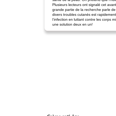
Plusieurs lecteurs ont signalé cet ava
grande partie de la recherche parle d
divers troubles cutanés est rapidement
l’infection en luttant contre les corps
une solution deux en un!