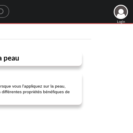
Login
a peau
orsque vous l'appliquez sur la peau,
 différentes propriétés bénéfiques de