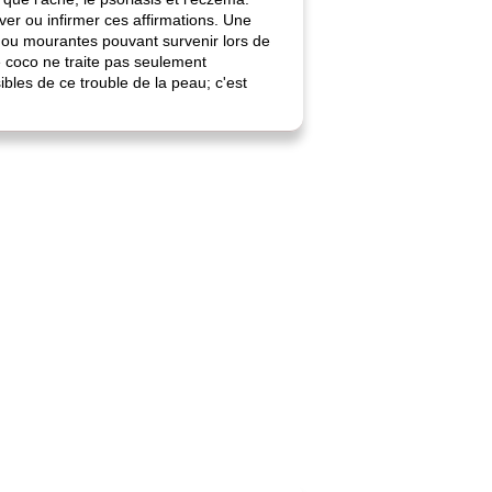
er ou infirmer ces affirmations. Une
 ou mourantes pouvant survenir lors de
e coco ne traite pas seulement
bles de ce trouble de la peau; c'est