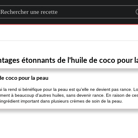
rch for a recipe
ntages étonnants de l'huile de coco pour l
de coco pour la peau
ui la rend si bénéfique pour la peau est qu'elle ne devient pas rance. L
rement à beaucoup d'autres huiles, sans devenir rance. En raison de ces
e ingrédient important dans plusieurs crèmes de soin de la peau.