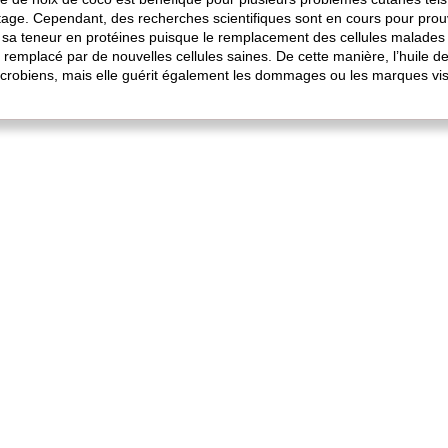
ntage. Cependant, des recherches scientifiques sont en cours pour prouv
e sa teneur en protéines puisque le remplacement des cellules malades
 remplacé par de nouvelles cellules saines. De cette manière, l’huile d
 microbiens, mais elle guérit également les dommages ou les marques visi