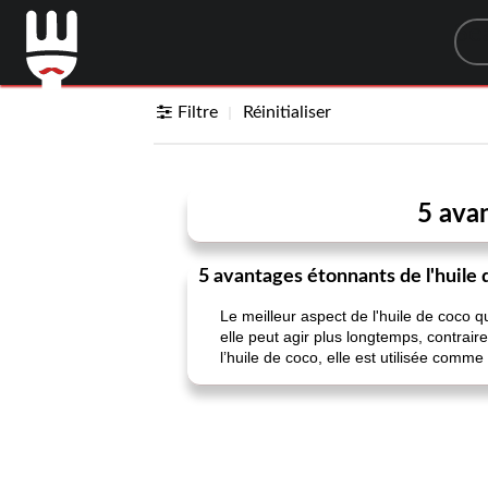
Sea
Filtre
Réinitialiser
5 ava
5 avantages étonnants de l'huile 
Le meilleur aspect de l'huile de coco q
elle peut agir plus longtemps, contrai
l’huile de coco, elle est utilisée comm