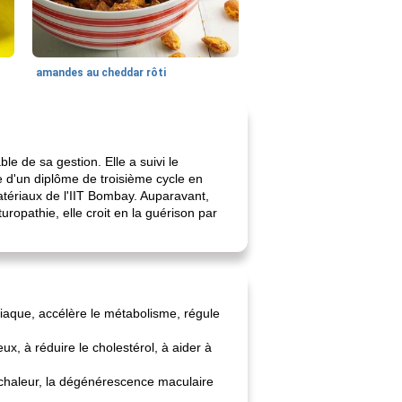
amandes au cheddar rôti
e de sa gestion. Elle a suivi le
ire d'un diplôme de troisième cycle en
atériaux de l'IIT Bombay. Auparavant,
uropathie, elle croit en la guérison par
rdiaque, accélère le métabolisme, régule
x, à réduire le cholestérol, à aider à
e chaleur, la dégénérescence maculaire