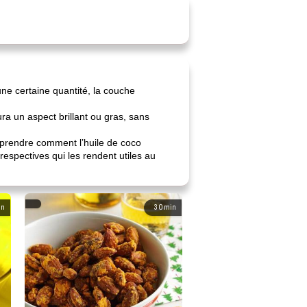
une certaine quantité, la couche
ra un aspect brillant ou gras, sans
omprendre comment l’huile de coco
espectives qui les rendent utiles au
in
30
min