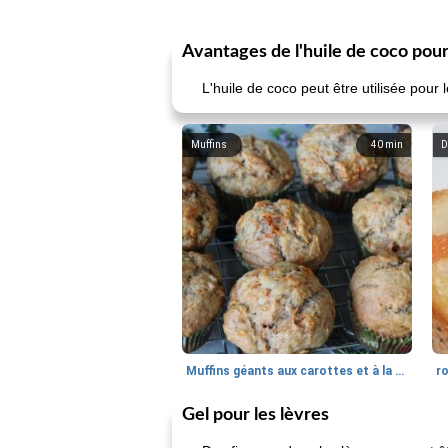
Avantages de l'huile de coco pour 
L'huile de coco peut être utilisée pour
Muffins
40
min
D
Muffins géants aux carottes et à la banane de Nif
r
Gel pour les lèvres