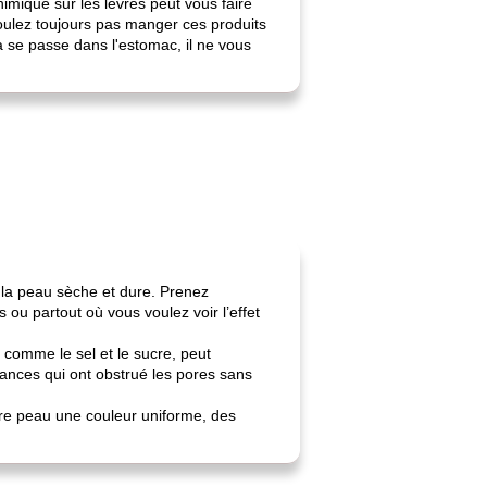
imique sur les lèvres peut vous faire
oulez toujours pas manger ces produits
a se passe dans l'estomac, il ne vous
e la peau sèche et dure. Prenez
 ou partout où vous voulez voir l’effet
 comme le sel et le sucre, peut
tances qui ont obstrué les pores sans
otre peau une couleur uniforme, des