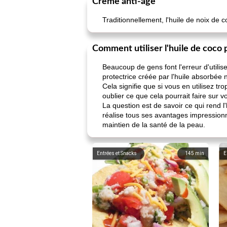
Crème anti-âge
Traditionnellement, l'huile de noix de 
Comment utiliser l'huile de coco p
Beaucoup de gens font l'erreur d'utili
protectrice créée par l'huile absorbée n
Cela signifie que si vous en utilisez t
oublier ce que cela pourrait faire sur 
La question est de savoir ce qui rend 
réalise tous ses avantages impressionn
maintien de la santé de la peau.
Entrées et Snacks
145
min
E