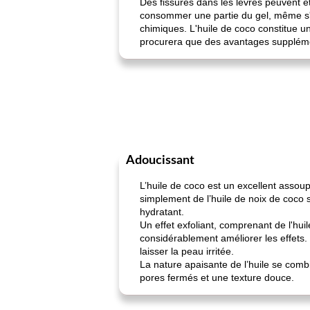
Des fissures dans les lèvres peuvent êt
consommer une partie du gel, même s'i
chimiques. L'huile de coco constitue un
procurera que des avantages suppléme
Adoucissant
L’huile de coco est un excellent assou
simplement de l’huile de noix de coco s
hydratant.
Un effet exfoliant, comprenant de l'hu
considérablement améliorer les effets.
laisser la peau irritée.
La nature apaisante de l’huile se comb
pores fermés et une texture douce.