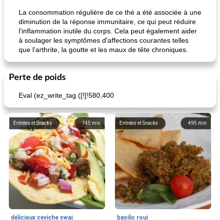
La consommation régulière de ce thé a été associée à une
diminution de la réponse immunitaire, ce qui peut réduire
l'inflammation inutile du corps. Cela peut également aider
à soulager les symptômes d'affections courantes telles
que l'arthrite, la goutte et les maux de tête chroniques.
Perte de poids
Eval (ez_write_tag ([![!580,400
Entrées et Snacks
145
min
Entrées et Snacks
495
min
délicieux ceviche swai
basilic roui