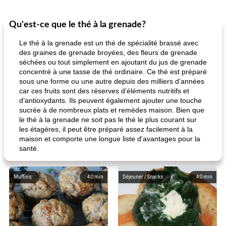
Qu'est-ce que le thé à la grenade?
Le thé à la grenade est un thé de spécialité brassé avec
des graines de grenade broyées, des fleurs de grenade
séchées ou tout simplement en ajoutant du jus de grenade
concentré à une tasse de thé ordinaire. Ce thé est préparé
sous une forme ou une autre depuis des milliers d’années
car ces fruits sont des réserves d’éléments nutritifs et
d’antioxydants. Ils peuvent également ajouter une touche
sucrée à de nombreux plats et remèdes maison. Bien que
le thé à la grenade ne soit pas le thé le plus courant sur
les étagères, il peut être préparé assez facilement à la
maison et comporte une longue liste d'avantages pour la
santé.
Muffins
40
min
Déjeuner / Snacks
40
min