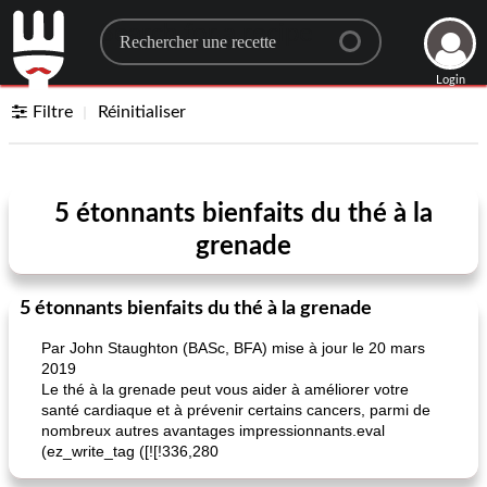
Search for a recipe
Login
Filtre
Réinitialiser
5 étonnants bienfaits du thé à la
grenade
5 étonnants bienfaits du thé à la grenade
Par John Staughton (BASc, BFA) mise à jour le 20 mars
2019
Le thé à la grenade peut vous aider à améliorer votre
santé cardiaque et à prévenir certains cancers, parmi de
nombreux autres avantages impressionnants.eval
(ez_write_tag ([![!336,280