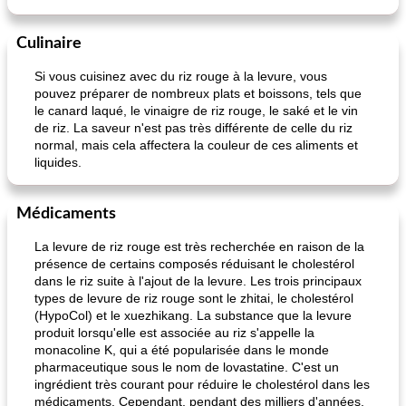
Culinaire
Si vous cuisinez avec du riz rouge à la levure, vous
pouvez préparer de nombreux plats et boissons, tels que
le canard laqué, le vinaigre de riz rouge, le saké et le vin
de riz. La saveur n'est pas très différente de celle du riz
normal, mais cela affectera la couleur de ces aliments et
liquides.
Médicaments
La levure de riz rouge est très recherchée en raison de la
présence de certains composés réduisant le cholestérol
dans le riz suite à l'ajout de la levure. Les trois principaux
types de levure de riz rouge sont le zhitai, le cholestérol
(HypoCol) et le xuezhikang. La substance que la levure
produit lorsqu'elle est associée au riz s'appelle la
monacoline K, qui a été popularisée dans le monde
pharmaceutique sous le nom de lovastatine. C'est un
ingrédient très courant pour réduire le cholestérol dans les
médicaments. Cependant, pendant des milliers d'années,