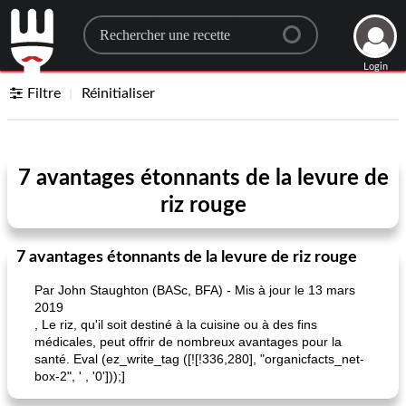
Search for a recipe
Login
Filtre
Réinitialiser
7 avantages étonnants de la levure de
riz rouge
7 avantages étonnants de la levure de riz rouge
Par John Staughton (BASc, BFA) - Mis à jour le 13 mars
2019
, Le riz, qu'il soit destiné à la cuisine ou à des fins
médicales, peut offrir de nombreux avantages pour la
santé. Eval (ez_write_tag ([![!336,280], "organicfacts_net-
box-2", ' , '0']));]