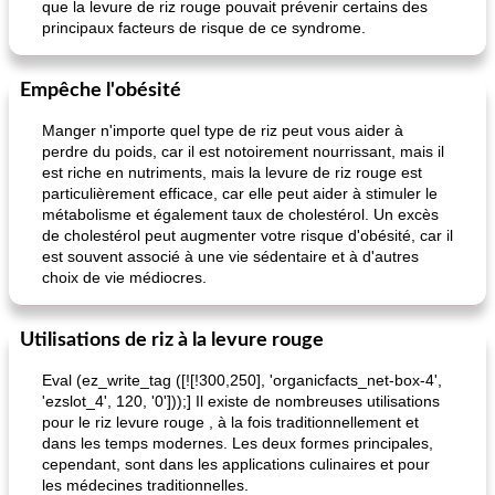
que la levure de riz rouge pouvait prévenir certains des
principaux facteurs de risque de ce syndrome.
Empêche l'obésité
Manger n'importe quel type de riz peut vous aider à
perdre du poids, car il est notoirement nourrissant, mais il
est riche en nutriments, mais la levure de riz rouge est
particulièrement efficace, car elle peut aider à stimuler le
métabolisme et également taux de cholestérol. Un excès
de cholestérol peut augmenter votre risque d'obésité, car il
est souvent associé à une vie sédentaire et à d'autres
choix de vie médiocres.
Utilisations de riz à la levure rouge
Eval (ez_write_tag ([![!300,250], 'organicfacts_net-box-4',
'ezslot_4', 120, '0']));] Il existe de nombreuses utilisations
pour le riz levure rouge , à la fois traditionnellement et
dans les temps modernes. Les deux formes principales,
cependant, sont dans les applications culinaires et pour
les médecines traditionnelles.