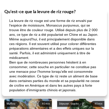
Qu'est-ce que la levure de riz rouge?
La levure de riz rouge est une forme de riz envahi par
l'espèce de moisissure, Monascus purpureus, qui se
trouve être de couleur rouge. Utilisé depuis plus de 2 000
ans, ce type de riz a été popularisé en Chine et au Japon.
Même aujourd'hui, il est principalement disponible dans
ces régions. Il est souvent utilisé pour colorer différentes
préparations alimentaires et a des effets uniques sur la
santé. Parfois, il est administré uniquement à titre de
médicament.
Bien que de nombreuses personnes hésitent à en
consommer, cette souche en particulier ne constitue pas
une menace pour l'homme lorsqu'elle est consommée
avec modération. Ce type de riz reste un aliment de base
dans certaines parties du monde et sa popularité ne cesse
de croître en Amérique et dans les autres pays à forte
population d'immigrants chinois et japonais.
Muffins
40
min
Déjeuner / Snacks
40
min