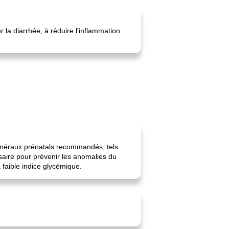
la diarrhée, à réduire l'inflammation
inéraux prénatals recommandés, tels
essaire pour prévenir les anomalies du
à faible indice glycémique.