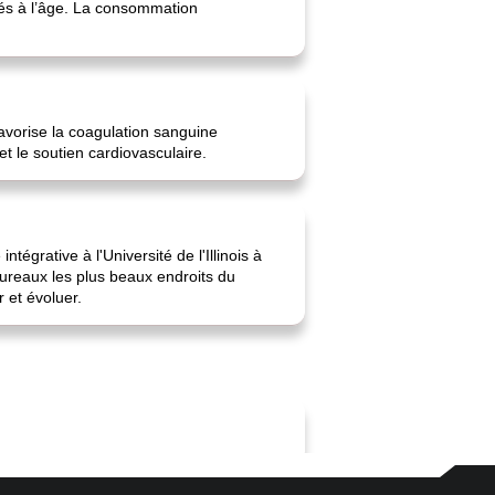
iés à l’âge. La consommation
avorise la coagulation sanguine
t le soutien cardiovasculaire.
tégrative à l'Université de l'Illinois à
 bureaux les plus beaux endroits du
r et évoluer.