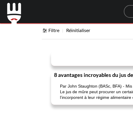
Sea
Filtre
Réinitialiser
8 avantages incroyables du jus d
Par John Staughton (BASc, BFA) - Mis à 
Le jus de mûre peut procurer un certai
l’incorporent à leur régime alimentaire