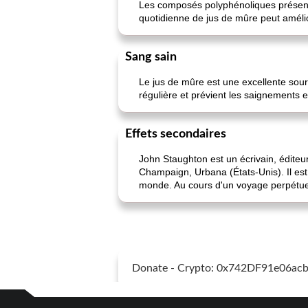
Les composés polyphénoliques présents
quotidienne de jus de mûre peut amélio
Sang sain
Le jus de mûre est une excellente sou
régulière et prévient les saignements e
Effets secondaires
John Staughton est un écrivain, éditeur 
Champaign, Urbana (États-Unis). Il est 
monde. Au cours d'un voyage perpétuel ve
Donate - Crypto: 0x742DF91e06a