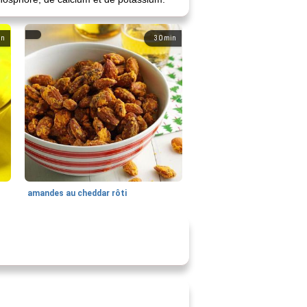
in
30
min
amandes au cheddar rôti