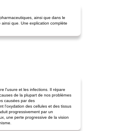
 pharmaceutiques, ainsi que dans le
ne ainsi que. Une explication complète
e l'usure et les infections. Il répare
 causes de la plupart de nos problèmes
ies causées par des
 l'oxydation des cellules et des tissus
raduit progressivement par un
, une perte progressive de la vision
anisme.