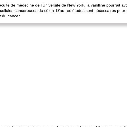
culté de médecine de l'Université de New York, la vanilline pourrait av
 cellules cancéreuses du côlon. D'autres études sont nécessaires pour ex
t du cancer.