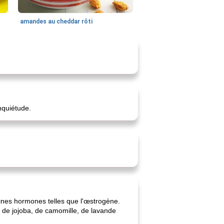
amandes au cheddar rôti
inquiétude.
aines hormones telles que l'œstrogène.
i, de jojoba, de camomille, de lavande