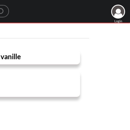
Login
vanille