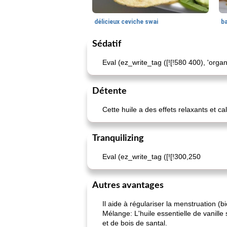
délicieux ceviche swai
ba
Sédatif
Eval (ez_write_tag ([![!580 400), 'organ
Détente
Cette huile a des effets relaxants et cal
Tranquilizing
Eval (ez_write_tag ([![!300,250
Autres avantages
Il aide à régulariser la menstruation
Mélange: L'huile essentielle de vanille
et de bois de santal.