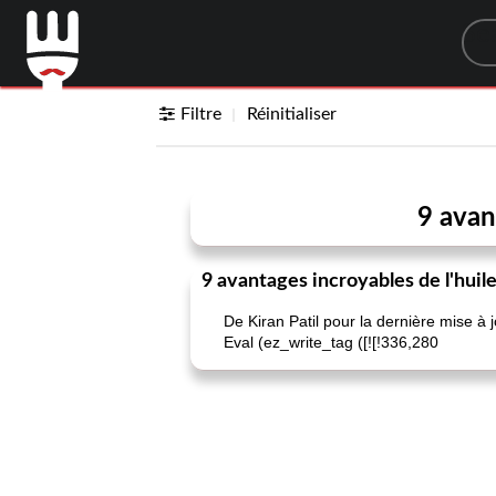
Sea
Filtre
Réinitialiser
9 avan
9 avantages incroyables de l'huile
De Kiran Patil pour la dernière mise à
Eval (ez_write_tag ([![!336,280