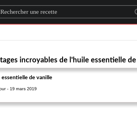
rch for a recipe
tages incroyables de l'huile essentielle de 
 essentielle de vanille
 jour - 19 mars 2019