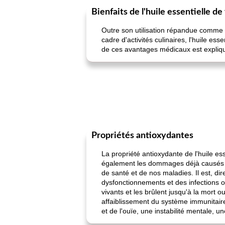
Bienfaits de l'huile essentielle de 
Outre son utilisation répandue comme a
cadre d'activités culinaires, l'huile e
de ces avantages médicaux est expliq
Propriétés antioxydantes
La propriété antioxydante de l'huile esse
également les dommages déjà causés au 
de santé et de nos maladies. Il est, d
dysfonctionnements et des infections o
vivants et les brûlent jusqu'à la mort 
affaiblissement du système immunitair
et de l'ouïe, une instabilité mentale,