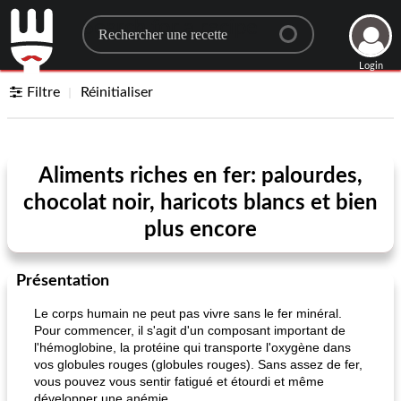
Search for a recipe
Login
Filtre
Réinitialiser
Aliments riches en fer: palourdes,
chocolat noir, haricots blancs et bien
plus encore
Présentation
Le corps humain ne peut pas vivre sans le fer minéral.
Pour commencer, il s'agit d'un composant important de
l'hémoglobine, la protéine qui transporte l'oxygène dans
vos globules rouges (globules rouges). Sans assez de fer,
vous pouvez vous sentir fatigué et étourdi et même
développer une anémie.