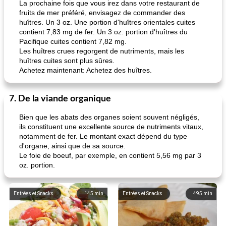
La prochaine fois que vous irez dans votre restaurant de
fruits de mer préféré, envisagez de commander des
huîtres. Un 3 oz. Une portion d'huîtres orientales cuites
contient 7,83 mg de fer. Un 3 oz. portion d'huîtres du
Pacifique cuites contient 7,82 mg.
Les huîtres crues regorgent de nutriments, mais les
huîtres cuites sont plus sûres.
Achetez maintenant: Achetez des huîtres.
7. De la viande organique
Bien que les abats des organes soient souvent négligés,
ils constituent une excellente source de nutriments vitaux,
notamment de fer. Le montant exact dépend du type
d'organe, ainsi que de sa source.
Le foie de boeuf, par exemple, en contient 5,56 mg par 3
oz. portion.
Entrées et Snacks
145
min
Entrées et Snacks
495
min