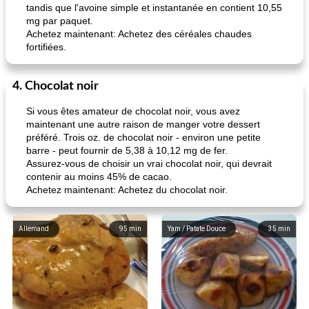
tandis que l'avoine simple et instantanée en contient 10,55
mg par paquet.
Achetez maintenant: Achetez des céréales chaudes
fortifiées.
4. Chocolat noir
Si vous êtes amateur de chocolat noir, vous avez
maintenant une autre raison de manger votre dessert
préféré. Trois oz. de chocolat noir - environ une petite
barre - peut fournir de 5,38 à 10,12 mg de fer.
Assurez-vous de choisir un vrai chocolat noir, qui devrait
contenir au moins 45% de cacao.
Achetez maintenant: Achetez du chocolat noir.
Allemand
95
min
Yam / Patate Douce
35
min