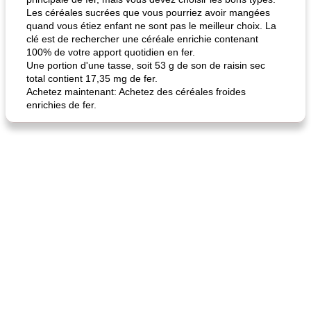
Les céréales sucrées que vous pourriez avoir mangées
quand vous étiez enfant ne sont pas le meilleur choix. La
clé est de rechercher une céréale enrichie contenant
100% de votre apport quotidien en fer.
Une portion d'une tasse, soit 53 g de son de raisin sec
total contient 17,35 mg de fer.
Achetez maintenant: Achetez des céréales froides
fiesta tostadas
le méga's jopp joes
enrichies de fer.