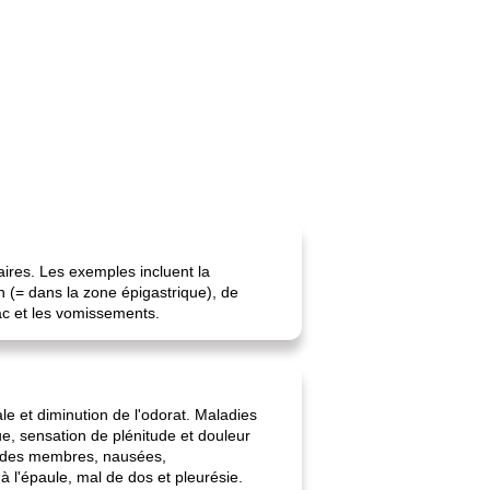
aires. Les exemples incluent la
(= dans la zone épigastrique), de
ac et les vomissements.
e et diminution de l'odorat. Maladies
e, sensation de plénitude et douleur
et des membres, nausées,
l'épaule, mal de dos et pleurésie.