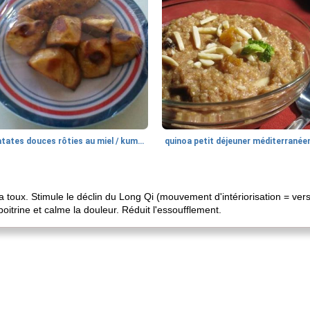
patates douces rôties au miel / kumara
quinoa petit déjeuner méditerranée
 toux. Stimule le déclin du Long Qi (mouvement d'intériorisation = vers l
poitrine et calme la douleur. Réduit l'essoufflement.