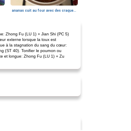
ananas cuit au four avec des craquelins
e: Zhong Fu (LU 1) + Jian Shi (PC 5)
teur externe lorsque la toux est
ue à la stagnation du sang du cœur:
g (ST 40). Tonifier le poumon ou
ate et longue: Zhong Fu (LU 1) + Zu