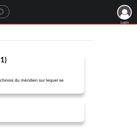
Login
1)
chinois du méridien sur lequel se