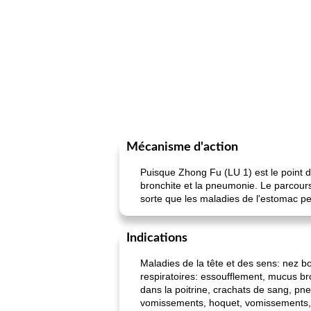
Mécanisme d'action
Puisque Zhong Fu (LU 1) est le point d'
bronchite et la pneumonie. Le parcour
sorte que les maladies de l'estomac p
Indications
Maladies de la tête et des sens: nez b
respiratoires: essoufflement, mucus b
dans la poitrine, crachats de sang, p
vomissements, hoquet, vomissements, a