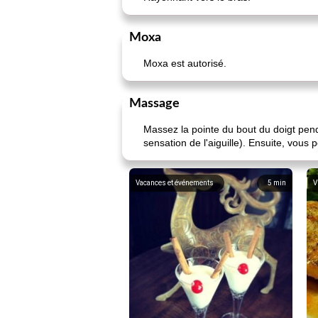
Moxa
Moxa est autorisé.
Massage
Massez la pointe du bout du doigt penda
sensation de l'aiguille). Ensuite, vous 
Vacances et événements
5
min
V