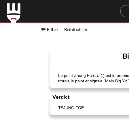
Sea
Filtre
Réinitialiser
B
Le point Zhong Fu (LU 1) est le premie
trouve le point et signifie "Main Big Yin"
Verdict
TSJUNG FOE