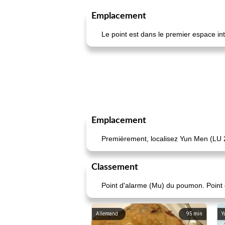
Emplacement
Le point est dans le premier espace in
Emplacement
Premièrement, localisez Yun Men (LU 
Classement
Point d'alarme (Mu) du poumon. Point 
Allemand
95
min
Y