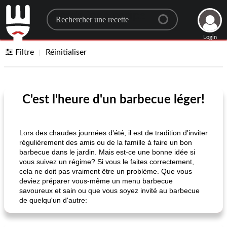
Search for a recipe
Login
Filtre
Réinitialiser
C'est l'heure d'un barbecue léger!
Lors des chaudes journées d'été, il est de tradition d'inviter
régulièrement des amis ou de la famille à faire un bon
barbecue dans le jardin. Mais est-ce une bonne idée si
vous suivez un régime? Si vous le faites correctement,
cela ne doit pas vraiment être un problème. Que vous
deviez préparer vous-même un menu barbecue
savoureux et sain ou que vous soyez invité au barbecue
de quelqu'un d'autre: