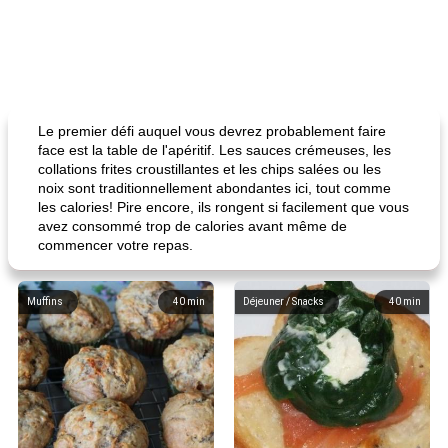
Le premier défi auquel vous devrez probablement faire
face est la table de l'apéritif. Les sauces crémeuses, les
collations frites croustillantes et les chips salées ou les
noix sont traditionnellement abondantes ici, tout comme
les calories! Pire encore, ils rongent si facilement que vous
avez consommé trop de calories avant même de
commencer votre repas.
Muffins
40
min
Déjeuner / Snacks
40
min