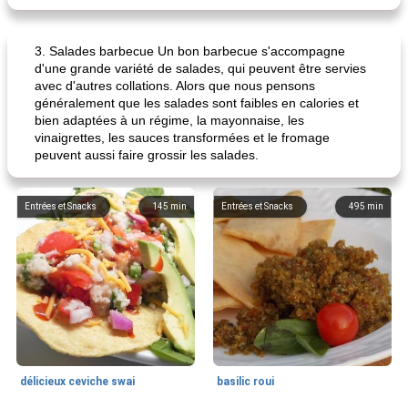
3. Salades barbecue Un bon barbecue s'accompagne
d'une grande variété de salades, qui peuvent être servies
avec d'autres collations. Alors que nous pensons
généralement que les salades sont faibles en calories et
bien adaptées à un régime, la mayonnaise, les
vinaigrettes, les sauces transformées et le fromage
peuvent aussi faire grossir les salades.
Entrées et Snacks
145
min
Entrées et Snacks
495
min
délicieux ceviche swai
basilic roui