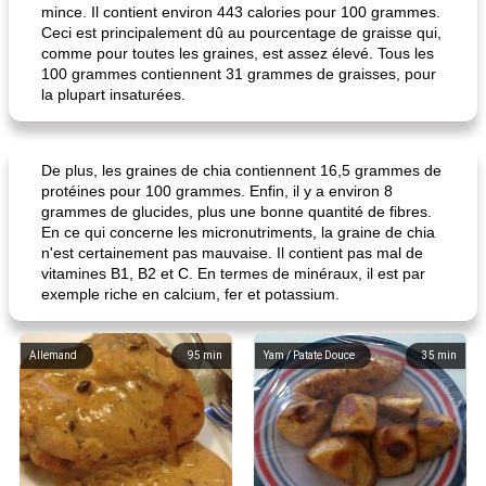
mince. Il contient environ 443 calories pour 100 grammes.
Ceci est principalement dû au pourcentage de graisse qui,
comme pour toutes les graines, est assez élevé. Tous les
100 grammes contiennent 31 grammes de graisses, pour
la plupart insaturées.
De plus, les graines de chia contiennent 16,5 grammes de
protéines pour 100 grammes. Enfin, il y a environ 8
grammes de glucides, plus une bonne quantité de fibres.
En ce qui concerne les micronutriments, la graine de chia
n'est certainement pas mauvaise. Il contient pas mal de
vitamines B1, B2 et C. En termes de minéraux, il est par
exemple riche en calcium, fer et potassium.
Allemand
95
min
Yam / Patate Douce
35
min