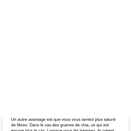
Un autre avantage est que vous vous sentez plus saturé
de fibres. Dans le cas des graines de chia, ce qui est
encore plus le cas. Lorsque vous les trempez, ils créent