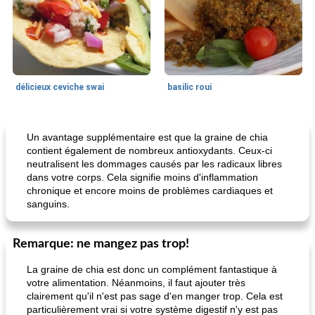
délicieux ceviche swai
basilic roui
Déjeuner / Snacks
65
min
30
min
Un avantage supplémentaire est que la graine de chia
contient également de nombreux antioxydants. Ceux-ci
neutralisent les dommages causés par les radicaux libres
dans votre corps. Cela signifie moins d'inflammation
chronique et encore moins de problèmes cardiaques et
sanguins.
Remarque: ne mangez pas trop!
pois chiches rôtis aux épices
amandes au cheddar rôti
La graine de chia est donc un complément fantastique à
votre alimentation. Néanmoins, il faut ajouter très
clairement qu'il n'est pas sage d'en manger trop. Cela est
particulièrement vrai si votre système digestif n'y est pas