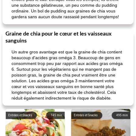
une substance gélatineuse, un peu comme du pudding
ordinaire. Un bol de pudding aux graines de chia vous
gardera sans aucun doute rassasié pendant longtemps!
Graine de chia pour le cœur et les vaisseaux
sanguins
Un autre gros avantage est que la graine de chia contient
beaucoup d'acides gras oméga 3. Beaucoup de gens en
consomment trop peu par rapport aux acides gras oméga
6. Surtout pour les végétariens qui ne mangent pas de
poisson gras, la graine de chia peut vraiment être une
solution. Les acides gras oméga 3 maintiennent votre
cœur et vos vaisseaux sanguins en bonne santé plus
longtemps et abaissent votre taux de cholestérol. Cela
réduit également indirectement le risque de diabète.
Entrées et Snacks
145
min
Entrées et Snacks
495
min