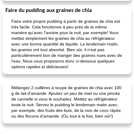
Faire du pudding aux graines de chia
Faire votre propre pudding à partir de graines de chia est
très facile. Cela fonctionne à peu près de la même
manière qu'avec l'avoine pour la nuit, par exemple! Vous
pouding au chocolat maison
ananas cuit au four avec des craquelins
mettez simplement les graines de chia au réfrigérateur
avec une bonne quantité de liquide. Le lendemain matin,
les graines ont tout absorbé. Bien sûr, il n'est pas
particulièrement bon de manger des graines nues avec de
l'eau. Nous vous proposons donc ci-dessous quelques
options rapides et délicieuses!
Mélangez 2 cuillères à soupe de graines de chia avec 100
g de lait d'amande. Ajoutez un peu de miel ou une pincée
de cannelle si vous le souhaitez. Mettez au réfrigérateur
toute la nuit. Servez le pudding le lendemain matin avec,
par exemple, des fruits des bois, de la noix de coco râpée
ou des flocons d'amande. (Ou tout à la fois, bien sûr!)