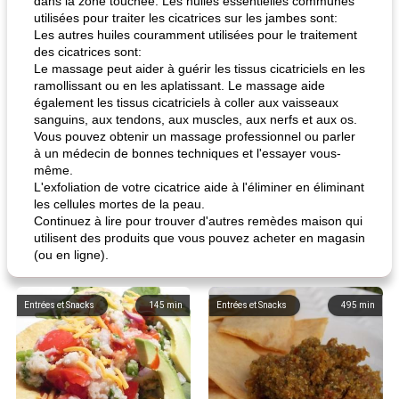
dans la zone touchée. Les huiles essentielles communes
utilisées pour traiter les cicatrices sur les jambes sont:
Les autres huiles couramment utilisées pour le traitement
des cicatrices sont:
Le massage peut aider à guérir les tissus cicatriciels en les
ramollissant ou en les aplatissant. Le massage aide
également les tissus cicatriciels à coller aux vaisseaux
sanguins, aux tendons, aux muscles, aux nerfs et aux os.
Vous pouvez obtenir un massage professionnel ou parler
à un médecin de bonnes techniques et l'essayer vous-
même.
L'exfoliation de votre cicatrice aide à l'éliminer en éliminant
les cellules mortes de la peau.
Continuez à lire pour trouver d'autres remèdes maison qui
utilisent des produits que vous pouvez acheter en magasin
(ou en ligne).
Entrées et Snacks
145
min
Entrées et Snacks
495
min