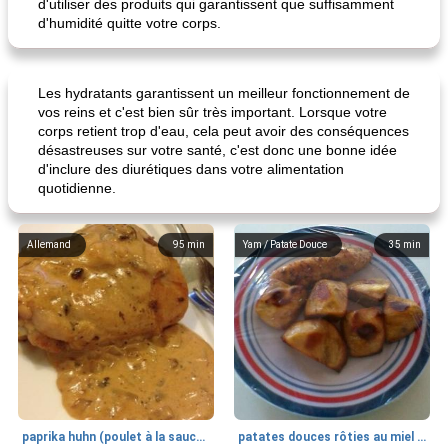
d'utiliser des produits qui garantissent que suffisamment
d'humidité quitte votre corps.
Les hydratants garantissent un meilleur fonctionnement de
vos reins et c'est bien sûr très important. Lorsque votre
corps retient trop d'eau, cela peut avoir des conséquences
désastreuses sur votre santé, c'est donc une bonne idée
d'inclure des diurétiques dans votre alimentation
quotidienne.
Allemand
95
min
Yam / Patate Douce
35
min
paprika huhn (poulet à la sauce paprika).
patates douces rôties au miel / kumara