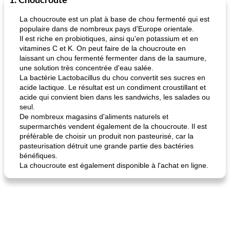
1. Choucroute
astuces
La choucroute est un plat à base de chou fermenté qui est
populaire dans de nombreux pays d'Europe orientale.
Il est riche en probiotiques, ainsi qu'en potassium et en
vitamines C et K. On peut faire de la choucroute en
laissant un chou fermenté fermenter dans de la saumure,
une solution très concentrée d'eau salée.
La bactérie Lactobacillus du chou convertit ses sucres en
acide lactique. Le résultat est un condiment croustillant et
acide qui convient bien dans les sandwichs, les salades ou
fiesta tostadas
le méga's jopp joes
seul.
De nombreux magasins d'aliments naturels et
supermarchés vendent également de la choucroute. Il est
préférable de choisir un produit non pasteurisé, car la
pasteurisation détruit une grande partie des bactéries
bénéfiques.
La choucroute est également disponible à l'achat en ligne.