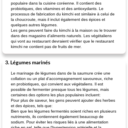
populaire dans la cuisine coréenne. Il contient des
probiotiques, des vitamines et des antioxydants. Le
processus de fabrication du kimchi est similaire à celui de
la choucroute, mais il inclut également des épices et
quelques autres légumes.
Les gens peuvent faire du kimchi à la maison ou le trouver
dans des magasins d’aliments naturels. Les végétaliens
qui vont au restaurant devraient vérifier que le restaurant
kimchi ne contient pas de fruits de mer.
3. Légumes marinés
Le marinage de légumes dans de la saumure crée une
collation ou un plat d’accompagnement savoureux, riche
en probiotiques, qui convient aux végétaliens. Il est
possible de fermenter presque tous les légumes, mais
certaines des options les plus populaires incluent:
Pour plus de saveur, les gens peuvent ajouter des herbes
et des épices, tels que:
Bien que les légumes fermentés soient riches en plusieurs
nutriments, ils contiennent également beaucoup de
sodium. Pour éviter les risques liés à une alimentation
riche en sel, telle que l'hypertension artérielle et la