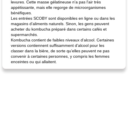
levures. Cette masse gélatineuse n'a pas l'air très
appétissante, mais elle regorge de microorganismes
bénéfiques.
Les entrées SCOBY sont disponibles en ligne ou dans les
magasins d’aliments naturels. Sinon, les gens peuvent
quinoa petit déjeuner méditerranéen
poitrines de poulet grillées de jenny
acheter du kombucha préparé dans certains cafés et
supermarchés.
Kombucha contient de faibles niveaux d'alcool. Certaines
versions contiennent suffisamment d’alcool pour les
classer dans la bière, de sorte qu’elles peuvent ne pas
convenir à certaines personnes, y compris les femmes
enceintes ou qui allaitent.