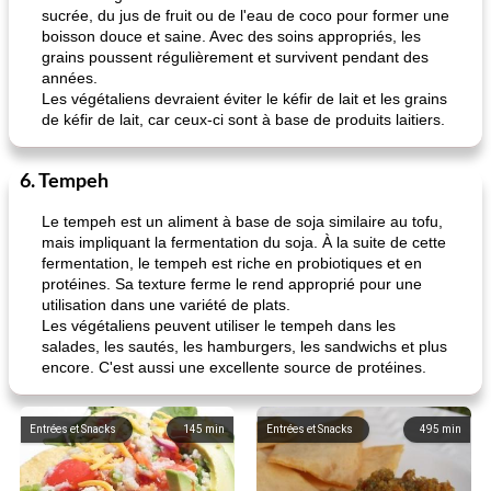
sucrée, du jus de fruit ou de l'eau de coco pour former une
boisson douce et saine. Avec des soins appropriés, les
grains poussent régulièrement et survivent pendant des
années.
Les végétaliens devraient éviter le kéfir de lait et les grains
de kéfir de lait, car ceux-ci sont à base de produits laitiers.
6. Tempeh
Le tempeh est un aliment à base de soja similaire au tofu,
mais impliquant la fermentation du soja. À la suite de cette
fermentation, le tempeh est riche en probiotiques et en
protéines. Sa texture ferme le rend approprié pour une
utilisation dans une variété de plats.
Les végétaliens peuvent utiliser le tempeh dans les
salades, les sautés, les hamburgers, les sandwichs et plus
encore. C'est aussi une excellente source de protéines.
Entrées et Snacks
145
min
Entrées et Snacks
495
min