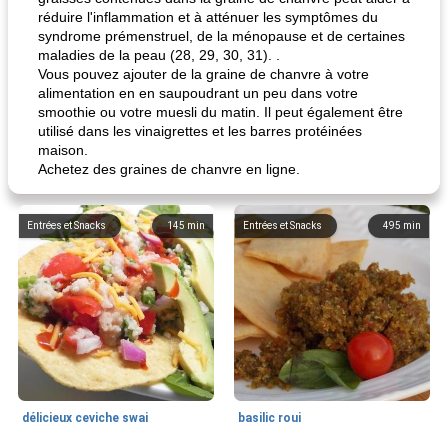
réduire l'inflammation et à atténuer les symptômes du
syndrome prémenstruel, de la ménopause et de certaines
maladies de la peau (28, 29, 30, 31). .
Vous pouvez ajouter de la graine de chanvre à votre
alimentation en en saupoudrant un peu dans votre
smoothie ou votre muesli du matin. Il peut également être
utilisé dans les vinaigrettes et les barres protéinées
maison.
Achetez des graines de chanvre en ligne.
Entrées et Snacks
145
min
Entrées et Snacks
495
min
délicieux ceviche swai
basilic roui