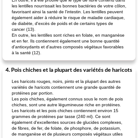
En outre, il a été prouvé que le type de fibre contenu dans
les lentilles nourrissait les bonnes bactéries de votre côlon,
favorisant ainsi la santé de l'intestin. Les lentilles peuvent
également aider à réduire le risque de maladie cardiaque,
de diabète, d'excès de poids et de certains types de
cancer (13).
En outre, les lentilles sont riches en folate, en manganèse
et en fer. Ils contiennent également une bonne quantité
d'antioxydants et d'autres composés végétaux favorables
à la santé (12).
4. Pois chiches et la plupart des variétés de haricots
Les haricots rouges, noirs, pinto et la plupart des autres
variétés de haricots contiennent une grande quantité de
protéines par portion.
Les pois chiches, également connus sous le nom de pois
chiches, sont une autre légumineuse riche en protéines.
Les haricots et les pois chiches contiennent environ 15
grammes de protéines par tasse (240 ml). Ce sont
également d'excellentes sources de glucides complexes,
de fibres, de fer, de folate, de phosphore, de potassium,
de manganèse et de plusieurs composés végétaux utiles