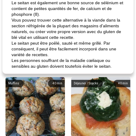
Le seitan est également une bonne source de sélénium et
contient de petites quantités de fer, de calcium et de
phosphore (8).
Vous pouvez trouver cette alternative à la viande dans la
section réfrigérée de la plupart des magasins d'aliments
naturels, ou créer votre propre version avec du gluten de
blé vital en utilisant cette recette.
Le seitan peut être poêlé, sauté et même grillé. Par
conséquent, il peut être facilement incorporé dans une
variété de recettes.
Les personnes souffrant de la maladie cœliaque ou
sensibles au gluten doivent toutefois éviter le seitan.
Muffins
40
min
Déjeuner / Snacks
40
min