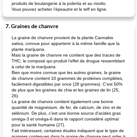
produits de boulangerie à la polenta et au risotto.
Vous pouvez acheter l'épeautre et le teff en ligne.
7. Graines de chanvre
La graine de chanvre provient de la plante Cannabis
sativa, connue pour appartenir à la même famille que la
plante marijuana.
Mais la graine de chanvre ne contient que des traces de
THC, le composé qui produit l'effet de drogue ressemblant
à celui de la marijuana.
Bien que moins connue que les autres graines, la graine
de chanvre contient 10 grammes de protéines complètes,
facilement digestibles par once (28 grammes). C'est 50%
de plus que les graines de chia et les graines de lin (25,
26).
La graine de chanvre contient également une bonne
quantité de magnésium, de fer, de calcium, de zinc et de
sélénium. De plus, c'est une bonne source d'acides gras
oméga-3 et oméga-6 dans le rapport considéré optimal
pour la santé humaine (27).
Fait intéressant, certaines études indiquent que le type de
graisses contenues dans la graine de chanvre peut aider à