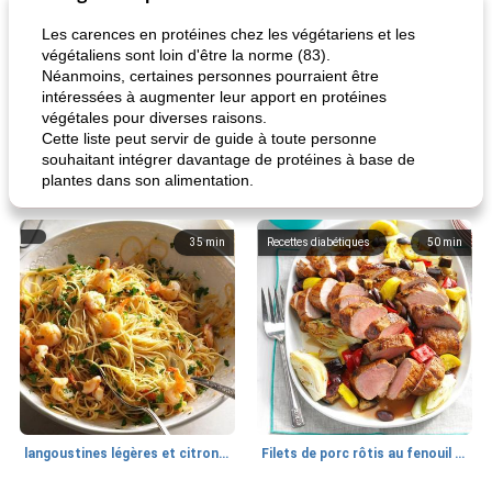
Les carences en protéines chez les végétariens et les
végétaliens sont loin d'être la norme (83).
Néanmoins, certaines personnes pourraient être
intéressées à augmenter leur apport en protéines
végétales pour diverses raisons.
Cette liste peut servir de guide à toute personne
souhaitant intégrer davantage de protéines à base de
plantes dans son alimentation.
35
min
Recettes diabétiques
50
min
langoustines légères et citronnées
Filets de porc rôtis au fenouil et légumes d'été