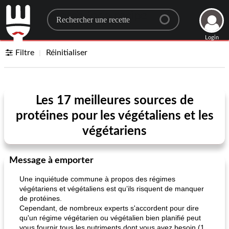
Search for a recipe
Login
Filtre
Réinitialiser
Les 17 meilleures sources de
protéines pour les végétaliens et les
végétariens
Message à emporter
Une inquiétude commune à propos des régimes
végétariens et végétaliens est qu’ils risquent de manquer
de protéines.
Cependant, de nombreux experts s'accordent pour dire
qu'un régime végétarien ou végétalien bien planifié peut
vous fournir tous les nutriments dont vous avez besoin (1,