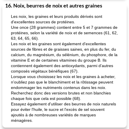
16. Noix, beurres de noix et autres graines
Les noix, les graines et leurs produits dérivés sont
d'excellentes sources de protéines.
Une once (28 grammes) contient entre 5 et 7 grammes de
protéines, selon la variété de noix et de semences (61, 62,
63, 64, 65, 66).
Les noix et les graines sont également d'excellentes
sources de fibres et de graisses saines, en plus du fer, du
calcium, du magnésium, du sélénium, du phosphore, de la
vitamine E et de certaines vitamines du groupe B. Ils
contiennent également des antioxydants, parmi d’autres
composés végétaux bénéfiques (67).
Lorsque vous choisissez les noix et les graines à acheter,
n'oubliez pas que le blanchiment et la rôtissage peuvent
endommager les nutriments contenus dans les noix.
Recherchez donc des versions brutes et non blanchies
chaque fois que cela est possible (68).
Essayez également d'utiliser des beurres de noix naturels
pour éviter l'huile, le sucre et l'excès de sel souvent
ajoutés à de nombreuses variétés de marques
ménagères.