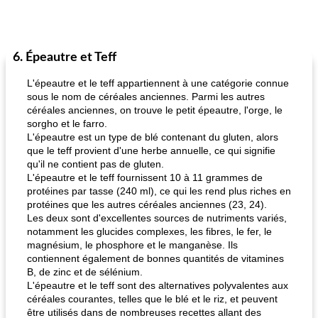
6. Épeautre et Teff
L'épeautre et le teff appartiennent à une catégorie connue
sous le nom de céréales anciennes. Parmi les autres
céréales anciennes, on trouve le petit épeautre, l'orge, le
sorgho et le farro.
L'épeautre est un type de blé contenant du gluten, alors
que le teff provient d'une herbe annuelle, ce qui signifie
qu'il ne contient pas de gluten.
L'épeautre et le teff fournissent 10 à 11 grammes de
protéines par tasse (240 ml), ce qui les rend plus riches en
protéines que les autres céréales anciennes (23, 24).
Les deux sont d'excellentes sources de nutriments variés,
notamment les glucides complexes, les fibres, le fer, le
magnésium, le phosphore et le manganèse. Ils
contiennent également de bonnes quantités de vitamines
B, de zinc et de sélénium.
L'épeautre et le teff sont des alternatives polyvalentes aux
céréales courantes, telles que le blé et le riz, et peuvent
être utilisés dans de nombreuses recettes allant des