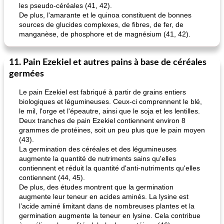
les pseudo-céréales (41, 42).
De plus, l'amarante et le quinoa constituent de bonnes
sources de glucides complexes, de fibres, de fer, de
manganèse, de phosphore et de magnésium (41, 42).
11. Pain Ezekiel et autres pains à base de céréales
germées
Le pain Ezekiel est fabriqué à partir de grains entiers
biologiques et légumineuses. Ceux-ci comprennent le blé,
le mil, l'orge et l'épeautre, ainsi que le soja et les lentilles.
Deux tranches de pain Ezekiel contiennent environ 8
grammes de protéines, soit un peu plus que le pain moyen
(43).
La germination des céréales et des légumineuses
augmente la quantité de nutriments sains qu'elles
contiennent et réduit la quantité d'anti-nutriments qu'elles
contiennent (44, 45).
De plus, des études montrent que la germination
augmente leur teneur en acides aminés. La lysine est
l’acide aminé limitant dans de nombreuses plantes et la
germination augmente la teneur en lysine. Cela contribue