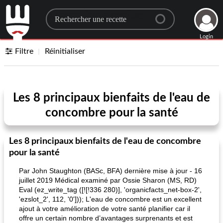
Search for a recipe
Login
Filtre
Réinitialiser
Les 8 principaux bienfaits de l'eau de
concombre pour la santé
Les 8 principaux bienfaits de l'eau de concombre
pour la santé
Par John Staughton (BASc, BFA) dernière mise à jour - 16
juillet 2019 Médical examiné par Ossie Sharon (MS, RD)
Eval (ez_write_tag ([![!336 280)], 'organicfacts_net-box-2',
'ezslot_2', 112, '0'])); L'eau de concombre est un excellent
ajout à votre amélioration de votre santé planifier car il
offre un certain nombre d’avantages surprenants et est