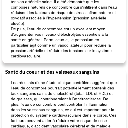
tension artérielle saine. Il a été démontré que les
composés naturels de concombre qui s'infiltrent dans l'eau
réduisent les facteurs de risque de stress inflammatoire et
oxydatif associés à l'hypertension (pression artérielle
élevée).
De plus, l’eau de concombre est un excellent moyen
d’augmenter vos niveaux d’électrolytes essentiels à la
santé en général. Parmi ceux-ci, le potassium en
pois chiches rôtis aux épices
amandes au cheddar rôti
particulier agit comme un vasodilatateur pour réduire la
pression artérielle et réduire les tensions sur le système
cardiovasculaire.
Santé du coeur et des vaisseaux sanguins
Les résultats d'une étude clinique contrôlée suggèrent que
l'eau de concombre pourrait potentiellement soutenir des
taux sanguins sains de cholestérol (total, LDL et HDL) et
de graisses, qui contribueraient à l'athérosclérose. De
plus, l'eau de concombre peut contrôler l'inflammation
dans les vaisseaux sanguins, ce qui est important pour la
protection du système cardiovasculaire dans le corps. Ces
facteurs peuvent aider à réduire votre risque de crise
cardiaque, d’accident vasculaire cérébral et de maladie