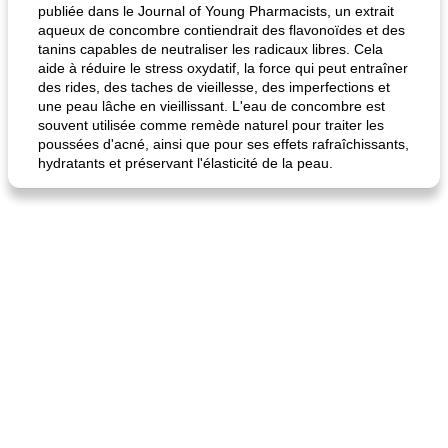
publiée dans le Journal of Young Pharmacists, un extrait
aqueux de concombre contiendrait des flavonoïdes et des
tanins capables de neutraliser les radicaux libres. Cela
aide à réduire le stress oxydatif, la force qui peut entraîner
des rides, des taches de vieillesse, des imperfections et
une peau lâche en vieillissant. L'eau de concombre est
quinoa petit déjeuner méditerranéen
poitrines de poulet grillées de jenny
souvent utilisée comme remède naturel pour traiter les
poussées d'acné, ainsi que pour ses effets rafraîchissants,
hydratants et préservant l'élasticité de la peau.