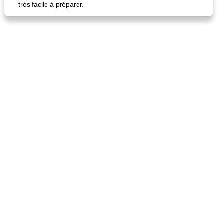
très facile à préparer.