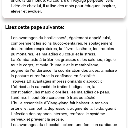
endroits du monde. Au cours d'un voyage perpétuel vers
l'idée de chez lui, il utilise des mots pour éduquer, inspirer,
élever et évoluer.
Lisez cette page suivante:
Les avantages du basilic sacré, également appelé tulsi,
comprennent les soins bucco-dentaires, le soulagement
des troubles respiratoires, la fièvre, l'asthme, les troubles
pulmonaires, les maladies du cœur et le stress.
La Zumba aide à brûler les graisses et les calories, régule
tout le corps, stimule l'humeur et le métabolisme,
augmente l'endurance, la coordination des aides, améliore
la posture et renforce la confiance en flexibilité.
Trouvez 10 avantages impressionnants d'abricot ici.
L'abricot a la capacité de traiter l'indigestion, la
constipation, les maux d'oreilles, les maladies de peau,
l'anémie. Il peut être consommé frais ou séché.
L'huile essentielle d'Ylang-ylang fait baisser la tension
artérielle, combat la dépression, augmente la libido, guérit
l'infection des organes internes, renforce le système
nerveux et prévient la sepsie.
Les avantages du chocolat incluent une fonction cardiaque