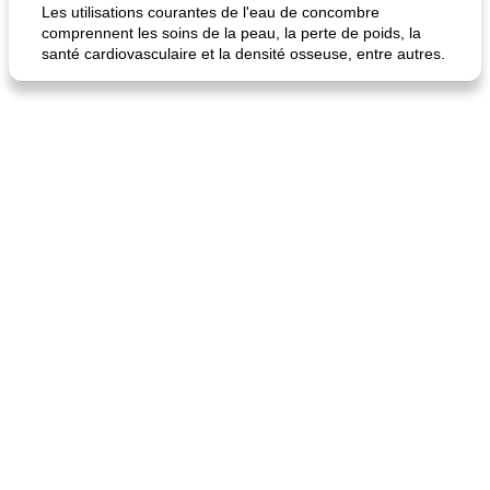
Les utilisations courantes de l'eau de concombre
comprennent les soins de la peau, la perte de poids, la
santé cardiovasculaire et la densité osseuse, entre autres.
fiesta tostadas
le méga's jopp joes