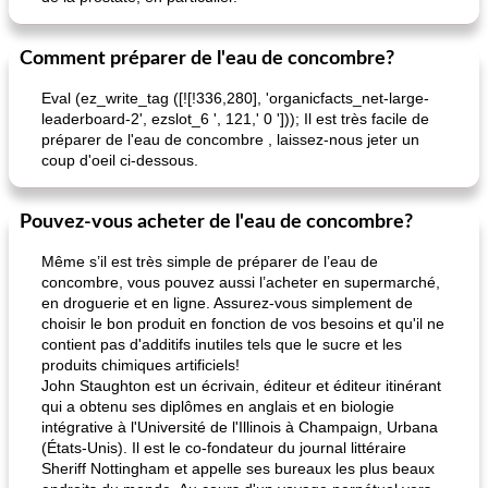
Comment préparer de l'eau de concombre?
Eval (ez_write_tag ([![!336,280], 'organicfacts_net-large-
leaderboard-2', ezslot_6 ', 121,' 0 '])); Il est très facile de
préparer de l'eau de concombre , laissez-nous jeter un
coup d'oeil ci-dessous.
Pouvez-vous acheter de l'eau de concombre?
Même s’il est très simple de préparer de l’eau de
concombre, vous pouvez aussi l’acheter en supermarché,
en droguerie et en ligne. Assurez-vous simplement de
choisir le bon produit en fonction de vos besoins et qu'il ne
contient pas d'additifs inutiles tels que le sucre et les
produits chimiques artificiels!
John Staughton est un écrivain, éditeur et éditeur itinérant
qui a obtenu ses diplômes en anglais et en biologie
intégrative à l'Université de l'Illinois à Champaign, Urbana
(États-Unis). Il est le co-fondateur du journal littéraire
Sheriff Nottingham et appelle ses bureaux les plus beaux