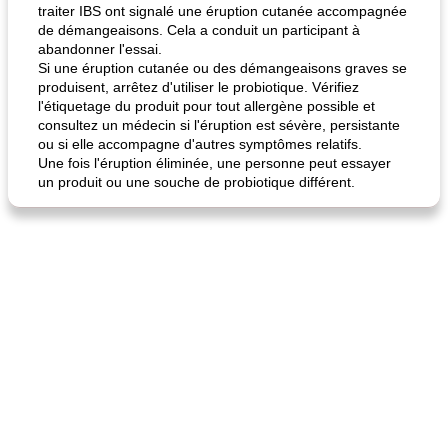
traiter IBS ont signalé une éruption cutanée accompagnée
de démangeaisons. Cela a conduit un participant à
abandonner l'essai.
Si une éruption cutanée ou des démangeaisons graves se
produisent, arrêtez d'utiliser le probiotique. Vérifiez
quinoa petit déjeuner méditerranéen
poitrines de poulet grillées de jenny
l'étiquetage du produit pour tout allergène possible et
consultez un médecin si l'éruption est sévère, persistante
ou si elle accompagne d'autres symptômes relatifs.
Une fois l'éruption éliminée, une personne peut essayer
un produit ou une souche de probiotique différent.