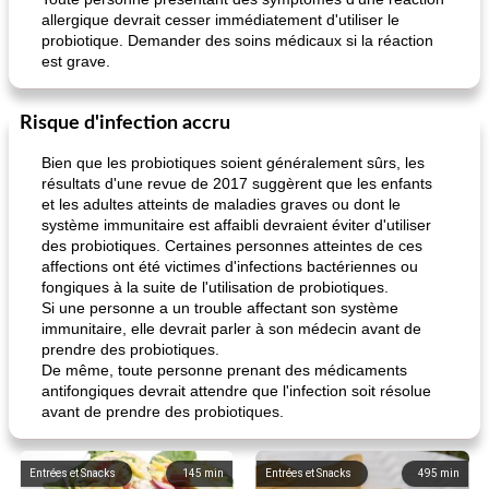
allergique devrait cesser immédiatement d'utiliser le
probiotique. Demander des soins médicaux si la réaction
est grave.
Risque d'infection accru
Bien que les probiotiques soient généralement sûrs, les
résultats d'une revue de 2017 suggèrent que les enfants
et les adultes atteints de maladies graves ou dont le
système immunitaire est affaibli devraient éviter d'utiliser
des probiotiques. Certaines personnes atteintes de ces
affections ont été victimes d'infections bactériennes ou
fongiques à la suite de l'utilisation de probiotiques.
Si une personne a un trouble affectant son système
immunitaire, elle devrait parler à son médecin avant de
prendre des probiotiques.
De même, toute personne prenant des médicaments
antifongiques devrait attendre que l'infection soit résolue
avant de prendre des probiotiques.
Entrées et Snacks
145
min
Entrées et Snacks
495
min