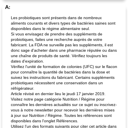
A:
Les probiotiques sont présents dans de nombreux
aliments courants et divers types de bactéries saines sont
disponibles dans le régime alimentaire seul.
Si vous envisagez de prendre des suppléments de
probiotiques, faites une recherche auprès de votre
fabricant. La FDA ne surveille pas les suppléments, il est
donc sage d'acheter dans une pharmacie réputée ou dans
une chaîne de produits de santé. Vérifiez toujours les
dates d'expiration.
Vérifiez l'unité de formation de colonies (UFC) sur le flacon
pour connaître la quantité de bactéries dans la dose et
suivez les instructions du fabricant. Certains suppléments
probiotiques nécessitent une conservation dans un
réfrigérateur.
Article révisé en dernier lieu le jeudi 17 janvier 2019.
Visitez notre page catégorie Nutrition / Régime pour
connaître les dernières actualités sur ce sujet ou inscrivez-
vous à notre newsletter pour recevoir les dernières mises
à jour sur Nutrition / Régime. Toutes les références sont
disponibles dans l'onglet Références.
Utilisez l’un des formats suivants pour citer cet article dans