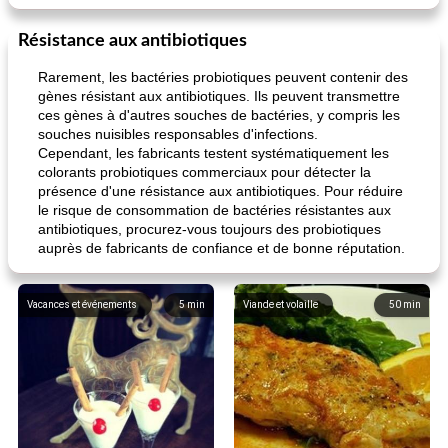
Résistance aux antibiotiques
Rarement, les bactéries probiotiques peuvent contenir des
gènes résistant aux antibiotiques. Ils peuvent transmettre
ces gènes à d'autres souches de bactéries, y compris les
souches nuisibles responsables d'infections.
Cependant, les fabricants testent systématiquement les
colorants probiotiques commerciaux pour détecter la
présence d'une résistance aux antibiotiques. Pour réduire
le risque de consommation de bactéries résistantes aux
antibiotiques, procurez-vous toujours des probiotiques
auprès de fabricants de confiance et de bonne réputation.
Vacances et événements
5
min
Viande et volaille
50
min