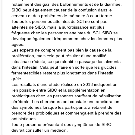
notamment des gaz, des ballonnements et de la diarrhée.
SIBO peut également causer de la confusion dans le
cerveau et des problèmes de mémoire à court terme.
Toutes les personnes atteintes du SCI ne sont pas
atteintes de SIBO, mais la surcroissance est plus
fréquente chez les personnes atteintes du SCI. SIBO se
développe également fréquemment chez les femmes plus
âgées.
Les experts ne comprennent pas bien la cause de la
prolifération, mais cela peut résulter d'une motilité
intestinale réduite, ce qui ralentit le passage des aliments
dans l'intestin. Cela peut faire en sorte que les glucides
fermentescibles restent plus longtemps dans l'intestin
grêle.
Les résultats d'une étude réalisée en 2018 indiquent un
lien possible entre SIBO et la supplémentation en
probiotiques chez les personnes souffrant de nébulisation
cérébrale. Les chercheurs ont constaté une amélioration
des symptômes lorsque les participants arrêtaient de
prendre des probiotiques et commençaient à prendre des
antibiotiques.
Toute personne présentant des symptômes de SIBO
devrait consulter un médecin.