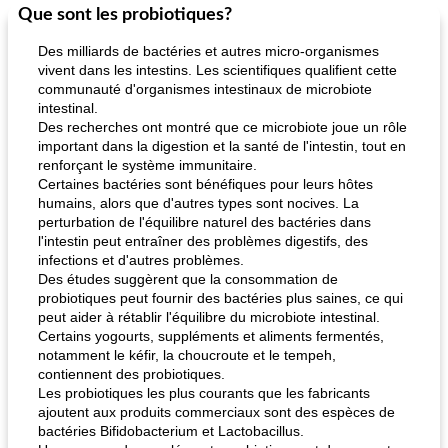
Que sont les probiotiques?
Des milliards de bactéries et autres micro-organismes
vivent dans les intestins. Les scientifiques qualifient cette
communauté d'organismes intestinaux de microbiote
intestinal.
Des recherches ont montré que ce microbiote joue un rôle
important dans la digestion et la santé de l'intestin, tout en
renforçant le système immunitaire.
Certaines bactéries sont bénéfiques pour leurs hôtes
humains, alors que d'autres types sont nocives. La
perturbation de l'équilibre naturel des bactéries dans
l'intestin peut entraîner des problèmes digestifs, des
infections et d'autres problèmes.
Des études suggèrent que la consommation de
probiotiques peut fournir des bactéries plus saines, ce qui
peut aider à rétablir l'équilibre du microbiote intestinal.
Certains yogourts, suppléments et aliments fermentés,
notamment le kéfir, la choucroute et le tempeh,
contiennent des probiotiques.
Les probiotiques les plus courants que les fabricants
ajoutent aux produits commerciaux sont des espèces de
bactéries Bifidobacterium et Lactobacillus.