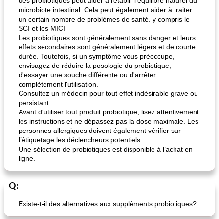
des probiotiques peut aider à rétablir l'équilibre naturel du
microbiote intestinal. Cela peut également aider à traiter
un certain nombre de problèmes de santé, y compris le
SCI et les MICI.
Les probiotiques sont généralement sans danger et leurs
effets secondaires sont généralement légers et de courte
durée. Toutefois, si un symptôme vous préoccupe,
envisagez de réduire la posologie du probiotique,
d'essayer une souche différente ou d'arrêter
complètement l'utilisation.
Consultez un médecin pour tout effet indésirable grave ou
persistant.
Avant d'utiliser tout produit probiotique, lisez attentivement
les instructions et ne dépassez pas la dose maximale. Les
personnes allergiques doivent également vérifier sur
l’étiquetage les déclencheurs potentiels.
Une sélection de probiotiques est disponible à l’achat en
ligne.
Q:
Existe-t-il des alternatives aux suppléments probiotiques?