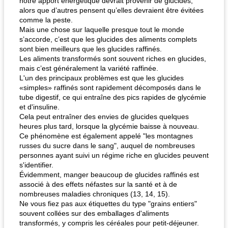
notre apport énergétique devrait provenir de glucides,
alors que d’autres pensent qu’elles devraient être évitées
comme la peste.
Mais une chose sur laquelle presque tout le monde
s’accorde, c’est que les glucides des aliments complets
sont bien meilleurs que les glucides raffinés.
Les aliments transformés sont souvent riches en glucides,
mais c’est généralement la variété raffinée.
L'un des principaux problèmes est que les glucides
«simples» raffinés sont rapidement décomposés dans le
tube digestif, ce qui entraîne des pics rapides de glycémie
et d'insuline.
Cela peut entraîner des envies de glucides quelques
heures plus tard, lorsque la glycémie baisse à nouveau.
Ce phénomène est également appelé "les montagnes
russes du sucre dans le sang", auquel de nombreuses
personnes ayant suivi un régime riche en glucides peuvent
s'identifier.
Évidemment, manger beaucoup de glucides raffinés est
associé à des effets néfastes sur la santé et à de
nombreuses maladies chroniques (13, 14, 15).
Ne vous fiez pas aux étiquettes du type "grains entiers"
souvent collées sur des emballages d'aliments
transformés, y compris les céréales pour petit-déjeuner.