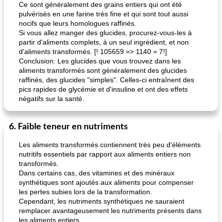
Ce sont généralement des grains entiers qui ont été
pulvérisés en une farine très fine et qui sont tout aussi
nocifs que leurs homologues raffinés.
Si vous allez manger des glucides, procurez-vous-les à
partir d'aliments complets, à un seul ingrédient, et non
d'aliments transformés. [! 105659 => 1140 = 7!]
Conclusion: Les glucides que vous trouvez dans les
aliments transformés sont généralement des glucides
raffinés, des glucides "simples". Celles-ci entraînent des
pics rapides de glycémie et d'insuline et ont des effets
négatifs sur la santé.
6. Faible teneur en nutriments
Les aliments transformés contiennent très peu d'éléments
nutritifs essentiels par rapport aux aliments entiers non
transformés.
Dans certains cas, des vitamines et des minéraux
synthétiques sont ajoutés aux aliments pour compenser
les pertes subies lors de la transformation.
Cependant, les nutriments synthétiques ne sauraient
remplacer avantageusement les nutriments présents dans
les aliments entiers.