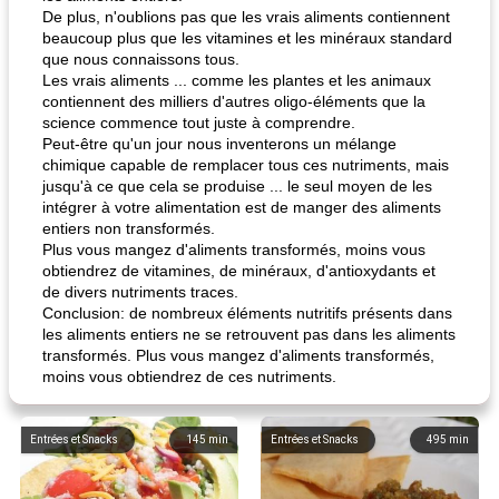
De plus, n'oublions pas que les vrais aliments contiennent
beaucoup plus que les vitamines et les minéraux standard
que nous connaissons tous.
Les vrais aliments ... comme les plantes et les animaux
contiennent des milliers d'autres oligo-éléments que la
science commence tout juste à comprendre.
Peut-être qu'un jour nous inventerons un mélange
chimique capable de remplacer tous ces nutriments, mais
jusqu'à ce que cela se produise ... le seul moyen de les
intégrer à votre alimentation est de manger des aliments
entiers non transformés.
Plus vous mangez d'aliments transformés, moins vous
obtiendrez de vitamines, de minéraux, d'antioxydants et
de divers nutriments traces.
Conclusion: de nombreux éléments nutritifs présents dans
les aliments entiers ne se retrouvent pas dans les aliments
transformés. Plus vous mangez d'aliments transformés,
moins vous obtiendrez de ces nutriments.
Entrées et Snacks
145
min
Entrées et Snacks
495
min