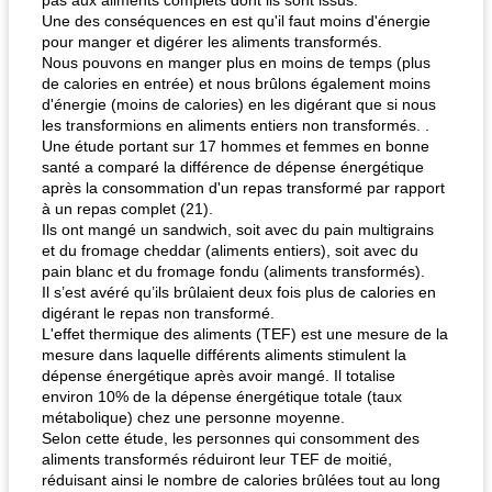
pas aux aliments complets dont ils sont issus.
Une des conséquences en est qu'il faut moins d'énergie
pour manger et digérer les aliments transformés.
Nous pouvons en manger plus en moins de temps (plus
de calories en entrée) et nous brûlons également moins
d'énergie (moins de calories) en les digérant que si nous
les transformions en aliments entiers non transformés. .
Une étude portant sur 17 hommes et femmes en bonne
santé a comparé la différence de dépense énergétique
après la consommation d'un repas transformé par rapport
à un repas complet (21).
Ils ont mangé un sandwich, soit avec du pain multigrains
et du fromage cheddar (aliments entiers), soit avec du
pain blanc et du fromage fondu (aliments transformés).
Il s’est avéré qu’ils brûlaient deux fois plus de calories en
digérant le repas non transformé.
L'effet thermique des aliments (TEF) est une mesure de la
mesure dans laquelle différents aliments stimulent la
dépense énergétique après avoir mangé. Il totalise
environ 10% de la dépense énergétique totale (taux
métabolique) chez une personne moyenne.
Selon cette étude, les personnes qui consomment des
aliments transformés réduiront leur TEF de moitié,
réduisant ainsi le nombre de calories brûlées tout au long