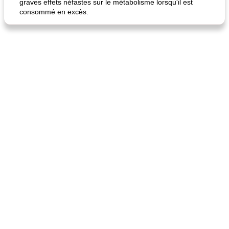
graves effets néfastes sur le métabolisme lorsqu'il est
consommé en excès.