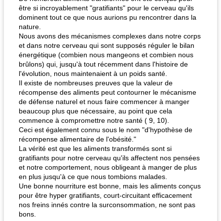
être si incroyablement "gratifiants" pour le cerveau qu'ils
dominent tout ce que nous aurions pu rencontrer dans la
nature.
Nous avons des mécanismes complexes dans notre corps
et dans notre cerveau qui sont supposés réguler le bilan
énergétique (combien nous mangeons et combien nous
brûlons) qui, jusqu'à tout récemment dans l'histoire de
l'évolution, nous maintenaient à un poids santé.
Il existe de nombreuses preuves que la valeur de
récompense des aliments peut contourner le mécanisme
de défense naturel et nous faire commencer à manger
beaucoup plus que nécessaire, au point que cela
commence à compromettre notre santé ( 9, 10).
Ceci est également connu sous le nom "d'hypothèse de
récompense alimentaire de l'obésité."
La vérité est que les aliments transformés sont si
gratifiants pour notre cerveau qu'ils affectent nos pensées
et notre comportement, nous obligeant à manger de plus
en plus jusqu'à ce que nous tombions malades.
Une bonne nourriture est bonne, mais les aliments conçus
pour être hyper gratifiants, court-circuitant efficacement
nos freins innés contre la surconsommation, ne sont pas
bons.