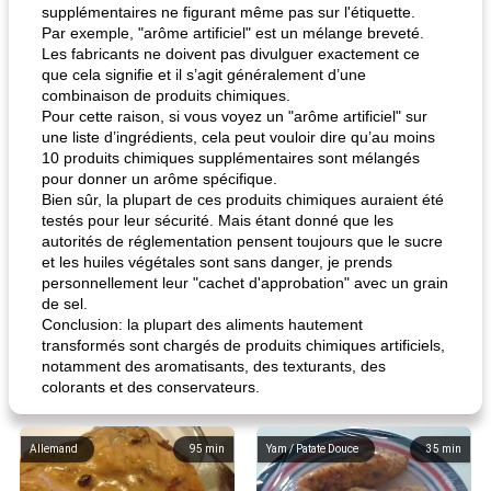
supplémentaires ne figurant même pas sur l'étiquette.
Par exemple, "arôme artificiel" est un mélange breveté.
Les fabricants ne doivent pas divulguer exactement ce
que cela signifie et il s’agit généralement d’une
combinaison de produits chimiques.
Pour cette raison, si vous voyez un "arôme artificiel" sur
une liste d’ingrédients, cela peut vouloir dire qu’au moins
10 produits chimiques supplémentaires sont mélangés
pour donner un arôme spécifique.
Bien sûr, la plupart de ces produits chimiques auraient été
testés pour leur sécurité. Mais étant donné que les
autorités de réglementation pensent toujours que le sucre
et les huiles végétales sont sans danger, je prends
personnellement leur "cachet d'approbation" avec un grain
de sel.
Conclusion: la plupart des aliments hautement
transformés sont chargés de produits chimiques artificiels,
notamment des aromatisants, des texturants, des
colorants et des conservateurs.
Allemand
95
min
Yam / Patate Douce
35
min