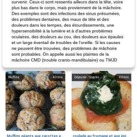
survenir. Ceux-ci sont ressentis ailleurs dans la tête, voire
plus bas dans le corps, mais proviennent de la mâchoire.
Des exemples sont des infections des sinus présumées,
des problèmes dentaires, des maux de tête et des
douleurs dans les tempes, des étourdissements, une
hypersensibilité à la lumière et à d'autres problèmes
oculaires, des douleurs au cou, des douleurs aux épaules
et un large éventail de troubles de l'oreille. Si les causes
ne peuvent être trouvées, des problèmes de mâchoire
sont probables. On appelle aussi les plaintes de la
mâchoire CMD (trouble cranio-mandibulaire) ou TMJD
Muffins
40
min
Déjeuner / Snacks
40
min
Muffins géants aux carottes et à la banane de Nif
roulade au fromage et aux épinards