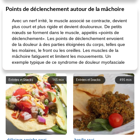
Points de déclenchement autour de la mâchoire
Avec un nerf irrité, le muscle associé se contracte, devient
plus court et plus rigide et devient douloureux. De petits
nœuds se forment dans le muscle, appelés «points de
déclenchement». Les points de déclenchement envoient
de la douleur à des parties éloignées du corps, telles que
les molaires, le front ou les oreilles. Les muscles de la
mâchoire fatiguent et limitent les mouvements. Un
exemple typique de ce syndrome de douleur myofasciale
Entrées et Snacks
145
min
Entrées et Snacks
495
min