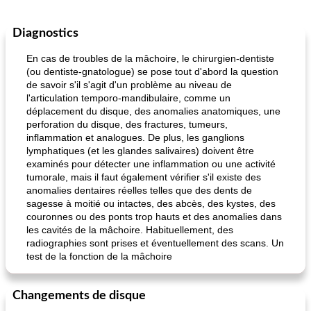
Diagnostics
En cas de troubles de la mâchoire, le chirurgien-dentiste
(ou dentiste-gnatologue) se pose tout d'abord la question
de savoir s'il s'agit d'un problème au niveau de
l'articulation temporo-mandibulaire, comme un
déplacement du disque, des anomalies anatomiques, une
perforation du disque, des fractures, tumeurs,
inflammation et analogues. De plus, les ganglions
lymphatiques (et les glandes salivaires) doivent être
examinés pour détecter une inflammation ou une activité
tumorale, mais il faut également vérifier s'il existe des
anomalies dentaires réelles telles que des dents de
sagesse à moitié ou intactes, des abcès, des kystes, des
couronnes ou des ponts trop hauts et des anomalies dans
les cavités de la mâchoire. Habituellement, des
radiographies sont prises et éventuellement des scans. Un
test de la fonction de la mâchoire
Changements de disque