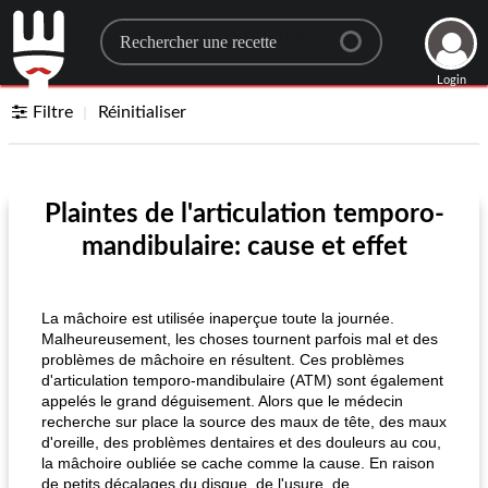
Search for a recipe
Login
Filtre
Réinitialiser
Plaintes de l'articulation temporo-
mandibulaire: cause et effet
La mâchoire est utilisée inaperçue toute la journée.
Malheureusement, les choses tournent parfois mal et des
problèmes de mâchoire en résultent. Ces problèmes
d'articulation temporo-mandibulaire (ATM) sont également
appelés le grand déguisement. Alors que le médecin
recherche sur place la source des maux de tête, des maux
d'oreille, des problèmes dentaires et des douleurs au cou,
la mâchoire oubliée se cache comme la cause. En raison
de petits décalages du disque, de l'usure, de