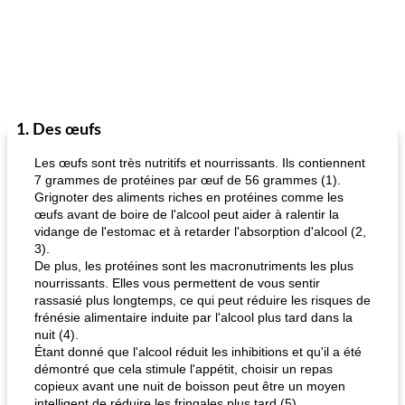
1. Des œufs
Les œufs sont très nutritifs et nourrissants. Ils contiennent
7 grammes de protéines par œuf de 56 grammes (1).
Grignoter des aliments riches en protéines comme les
œufs avant de boire de l'alcool peut aider à ralentir la
vidange de l'estomac et à retarder l'absorption d'alcool (2,
3).
De plus, les protéines sont les macronutriments les plus
nourrissants. Elles vous permettent de vous sentir
rassasié plus longtemps, ce qui peut réduire les risques de
frénésie alimentaire induite par l'alcool plus tard dans la
nuit (4).
Étant donné que l'alcool réduit les inhibitions et qu'il a été
démontré que cela stimule l'appétit, choisir un repas
copieux avant une nuit de boisson peut être un moyen
intelligent de réduire les fringales plus tard (5).