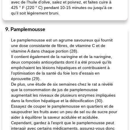
avec de l’huile d’olive, salez et poivrez, et faites cuire à
425 ° F (220 ° C) pendant 10-15 minutes ou jusqu'à ce
qu’il soit légèrement bruni.
9. Pamplemousse
Le pamplemousse est un agrume savoureux qui fournit
une dose consistante de fibres, de vitamine C et de
vitamine A dans chaque portion (28).
Il contient également de la naringine et de la naringine,
deux composés antioxydants dont il a été prouvé qu'ils
empêchaient les lésions hépatiques et contribuaient à
l'optimisation de la santé du foie lors d'essais en
éprouvette (29).
De plus, une étude de six semaines chez le rat a révélé
que la consommation de jus de pamplemousse
augmentait les niveaux de plusieurs enzymes impliquées
dans la fonction hépatique et la détoxification (30).
Essayez de couper le pamplemousse en quartiers et de
saupoudrer les fruits avec un peu de sel ou de sucre pour
aider à équilibrer la saveur acidulée et acidulée.
Cependant, gardez à l'esprit que le pamplemousse peut
interagir avec certains médicaments, assurez-vous donc