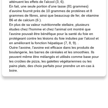
atténuent les effets de l'alcool (3, 6).
En fait, une seule portion d’une tasse (81 grammes)
d’avoine fournit près de 10 grammes de protéines et 8
grammes de fibres, ainsi que beaucoup de fer, de vitamine
B6 et de calcium (6 ).
En plus de sa valeur nutritionnelle stellaire, plusieurs
études chez l'homme et chez l'animal ont montré que
fiesta tostadas
le méga's jopp joes
l'avoine pouvait être bénéfique pour la santé du foie en
protégeant contre les lésions du foie induites par l'alcool et
en améliorant la fonction hépatique (7, 8, 9). .
Outre l'avoine, l'avoine est efficace dans les produits de
boulangerie, les barres de céréales et les smoothies. Ils
peuvent même être mélangés et utilisés comme base pour
les croûtes de pizza, les galettes végétariennes ou les
pains plats, des choix parfaits pour prendre un en-cas à
boire.