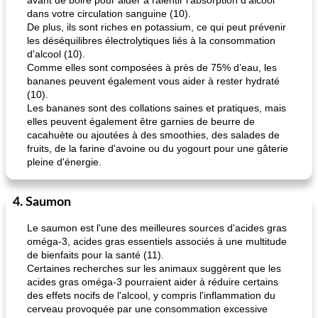
avant de boire pour aider à ralentir l'absorption d'alcool
dans votre circulation sanguine (10).
De plus, ils sont riches en potassium, ce qui peut prévenir
les déséquilibres électrolytiques liés à la consommation
d'alcool (10).
Comme elles sont composées à près de 75% d’eau, les
bananes peuvent également vous aider à rester hydraté
(10).
Les bananes sont des collations saines et pratiques, mais
elles peuvent également être garnies de beurre de
cacahuète ou ajoutées à des smoothies, des salades de
fruits, de la farine d'avoine ou du yogourt pour une gâterie
pleine d'énergie.
4. Saumon
Le saumon est l'une des meilleures sources d'acides gras
oméga-3, acides gras essentiels associés à une multitude
de bienfaits pour la santé (11).
Certaines recherches sur les animaux suggèrent que les
acides gras oméga-3 pourraient aider à réduire certains
des effets nocifs de l'alcool, y compris l'inflammation du
cerveau provoquée par une consommation excessive