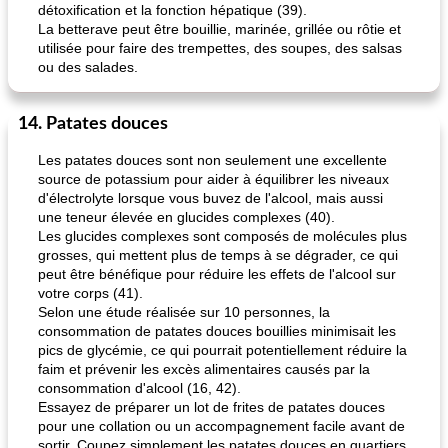
détoxification et la fonction hépatique (39).
La betterave peut être bouillie, marinée, grillée ou rôtie et
utilisée pour faire des trempettes, des soupes, des salsas
ou des salades.
14. Patates douces
Les patates douces sont non seulement une excellente
source de potassium pour aider à équilibrer les niveaux
d'électrolyte lorsque vous buvez de l'alcool, mais aussi
une teneur élevée en glucides complexes (40).
Les glucides complexes sont composés de molécules plus
grosses, qui mettent plus de temps à se dégrader, ce qui
peut être bénéfique pour réduire les effets de l'alcool sur
votre corps (41).
Selon une étude réalisée sur 10 personnes, la
consommation de patates douces bouillies minimisait les
pics de glycémie, ce qui pourrait potentiellement réduire la
faim et prévenir les excès alimentaires causés par la
consommation d'alcool (16, 42).
Essayez de préparer un lot de frites de patates douces
pour une collation ou un accompagnement facile avant de
sortir. Coupez simplement les patates douces en quartiers,