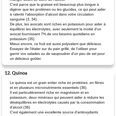
C'est parce que la graisse est beaucoup plus longue à
digérer que les protéines ou les glucides, ce qui peut aider
à ralentir l'absorption d'alcool dans votre circulation
sanguine (3, 34).
De plus, les avocats sont riches en potassium pour aider à
équilibrer les électrolytes, avec seulement la moitié d'un
avocat fournissant 7% de vos besoins quotidiens en
potassium (35).
Mieux encore, ce fruit est aussi polyvalent que délicieux.
Essayez de l'étaler sur du pain grillé, de l'utiliser pour
garnir vos salades ou de saupoudrer d'un peu de sel pour
un délicieux goûter.
12. Quinoa
Le quinoa est un grain entier riche en protéines, en fibres
et en plusieurs micronutriments essentiels (36).
Il est particulièrement riche en magnésium et en
potassium, deux minéraux qui peuvent aider à réduire les
déséquilibres en électrolytes causés par la consommation
d'alcool (36).
C'est également une excellente source d'antioxydants