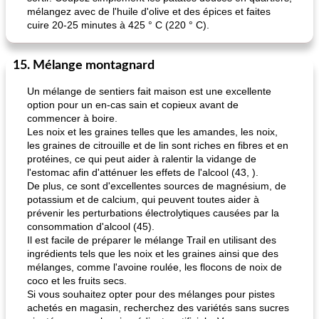
mélangez avec de l'huile d'olive et des épices et faites
cuire 20-25 minutes à 425 ° C (220 ° C).
15. Mélange montagnard
Un mélange de sentiers fait maison est une excellente
option pour un en-cas sain et copieux avant de
commencer à boire.
Les noix et les graines telles que les amandes, les noix,
les graines de citrouille et de lin sont riches en fibres et en
protéines, ce qui peut aider à ralentir la vidange de
l'estomac afin d'atténuer les effets de l'alcool (43, ).
De plus, ce sont d'excellentes sources de magnésium, de
potassium et de calcium, qui peuvent toutes aider à
prévenir les perturbations électrolytiques causées par la
consommation d'alcool (45).
Il est facile de préparer le mélange Trail en utilisant des
ingrédients tels que les noix et les graines ainsi que des
mélanges, comme l'avoine roulée, les flocons de noix de
coco et les fruits secs.
Si vous souhaitez opter pour des mélanges pour pistes
achetés en magasin, recherchez des variétés sans sucres