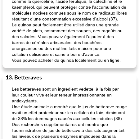
comme la quercétine, l'acide férulique, la catéchine et le
kaempférol, qui peuvent protéger contre l'accumulation de
molécules nocives connues sous le nom de radicaux libres
résultant d'une consommation excessive d'alcool (37).
Le quinoa peut facilement être utilisé dans une grande
variété de plats, notamment des soupes, des ragoûts ou
des salades. Vous pouvez également l'ajouter à des
barres de céréales artisanales, des bouchées
énergisantes ou des muffins faits maison pour une
collation délicieuse et saine à boire d'avance.
Vous pouvez acheter du quinoa localement ou en ligne.
13. Betteraves
Les betteraves sont un ingrédient vedette, à la fois par
leur couleur vive et leur teneur impressionnante en
antioxydants.
Une étude animale a montré que le jus de betterave rouge
avait un effet protecteur sur les cellules du foie, diminuant
de 38% les dommages causés aux cellules induites (38).
Des recherches supplémentaires ont montré que
l'administration de jus de betterave à des rats augmentait
les niveaux de plusieurs enzymes impliquées dans la