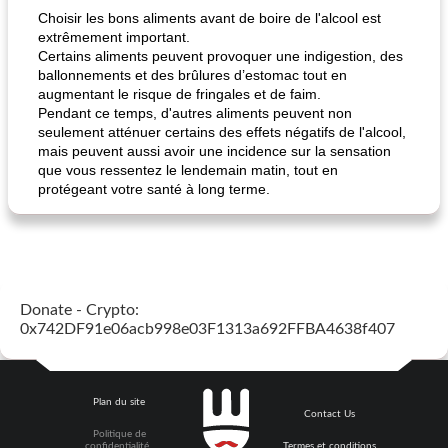
Choisir les bons aliments avant de boire de l'alcool est
extrêmement important.
Certains aliments peuvent provoquer une indigestion, des
ballonnements et des brûlures d’estomac tout en
augmentant le risque de fringales et de faim.
Pendant ce temps, d'autres aliments peuvent non
seulement atténuer certains des effets négatifs de l'alcool,
mais peuvent aussi avoir une incidence sur la sensation
que vous ressentez le lendemain matin, tout en
protégeant votre santé à long terme.
Donate - Crypto:
0x742DF91e06acb998e03F1313a692FFBA4638f407
Plan du site
Contact Us
Politique de
confidentialité
Termes et conditions