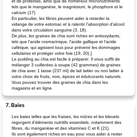
et de protéines, ainsi que de nombreux micronutriments
tels que le manganèse, le magnésium, le phosphore et le
calcium (17).
En particulier, les fibres peuvent aider à retarder la
vidange de votre estomac et à ralentir l'absorption d'alcool
dans votre circulation sanguine (3, 18).
De plus, les graines de chia sont riches en antioxydants,
tels que l'acide rosmarinique, l'acide gallique et l'acide
caféique, qui agissent tous pour prévenir les dommages
cellulaires et protéger votre foie (19, 20).]
Le pudding au chia est facile à préparer. Il vous suffit de
mélanger 3 cuillerées à soupe (42 grammes) de graines
de chia avec 1 tasse (237 ml) de lait laitier ou non laitier à
votre choix de fruits, noix, épices et édulcorants naturels.
Vous pouvez trouver des graines de chia dans les
magasins et en ligne.
7. Baies
Les baies telles que les fraises, les mûres et les bleuets
regorgent d'éléments nutritifs essentiels, notamment des
fibres, du manganèse et des vitamines C et K (21).
Ils sont également riches en eau pour vous aider à rester