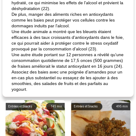
hydraté, ce qui minimise les effets de l'alcool et prévient la
déshydratation (22).
De plus, manger des aliments riches en antioxydants
comme les baies peut protéger vos cellules contre les
dommages induits par l'alcool.
Une étude animale a montré que les bleuets étaient
efficaces à des taux croissants d'antioxydants dans le foie,
ce qui pourrait aider à protéger contre le stress oxydatif
provoqué par la consommation d'alcool (23).
Une autre étude portant sur 12 personnes a révélé qu'une
consommation quotidienne de 17,5 onces (500 grammes)
de fraises améliorait le statut antioxydant en 16 jours (24).
Associez des baies avec une poignée d’amandes pour un
en-cas plus substantiel ou essayez de les ajouter à des
smoothies, des salades de fruits et des parfaits au
yogourt.
Entrées et Snacks
145
min
Entrées et Snacks
495
min