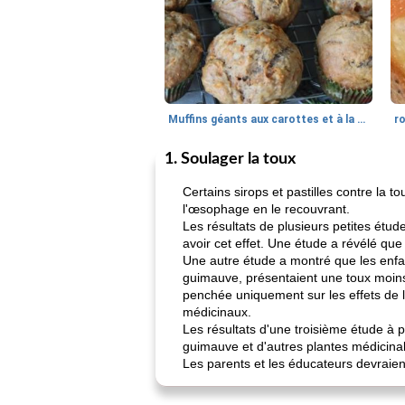
Muffins géants aux carottes et à la banane de Nif
r
1. Soulager la toux
Certains sirops et pastilles contre la 
l'œsophage en le recouvrant.
Les résultats de plusieurs petites ét
avoir cet effet. Une étude a révélé que
Une autre étude a montré que les enfa
guimauve, présentaient une toux moins
penchée uniquement sur les effets de 
médicinaux.
Les résultats d'une troisième étude à 
guimauve et d'autres plantes médicinal
Les parents et les éducateurs devraie