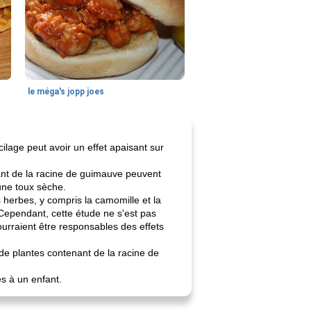
le méga's jopp joes
ilage peut avoir un effet apaisant sur
ant de la racine de guimauve peuvent
 une toux sèche.
herbes, y compris la camomille et la
Cependant, cette étude ne s'est pas
urraient être responsables des effets
de plantes contenant de la racine de
s à un enfant.