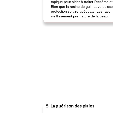
topique peut aider à traiter l'eczéma e
Bien que la racine de guimauve puisse a
protection solaire adéquate. Les rayon
vieillissement prématuré de la peau.
5. La guérison des plaies