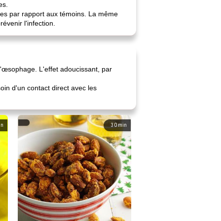
es.
laies par rapport aux témoins. La même
évenir l'infection.
l'œsophage. L'effet adoucissant, par
oin d'un contact direct avec les
in
30
min