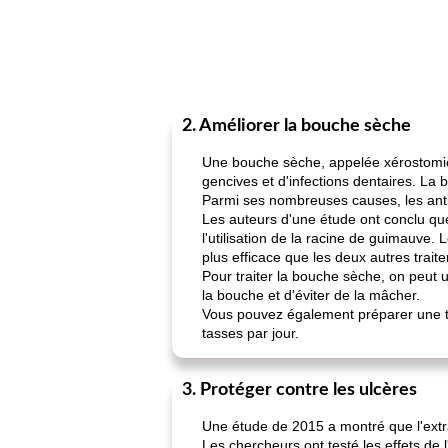
2. Améliorer la bouche sèche
Une bouche sèche, appelée xérostomie
gencives et d'infections dentaires. La
Parmi ses nombreuses causes, les anti
Les auteurs d'une étude ont conclu que
l'utilisation de la racine de guimauve
plus efficace que les deux autres trait
Pour traiter la bouche sèche, on peut ut
la bouche et d'éviter de la mâcher.
Vous pouvez également préparer une ti
tasses par jour.
3. Protéger contre les ulcères
Une étude de 2015 a montré que l'extrai
Les chercheurs ont testé les effets de 