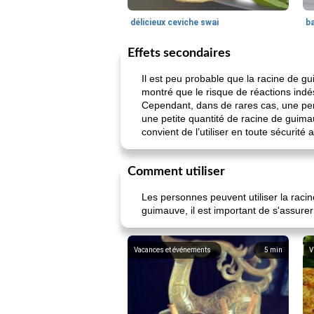
délicieux ceviche swai
ba
Effets secondaires
Il est peu probable que la racine de gu
montré que le risque de réactions indési
Cependant, dans de rares cas, une pers
une petite quantité de racine de guimau
convient de l’utiliser en toute sécurité a
Comment utiliser
Les personnes peuvent utiliser la racin
guimauve, il est important de s'assurer 
Vacances et événements
5
min
V