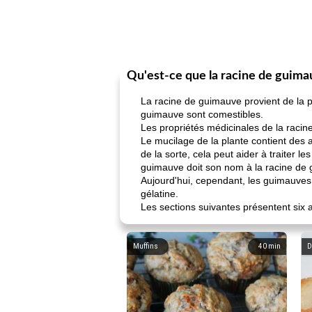
Qu'est-ce que la racine de guim
La racine de guimauve provient de la pl
guimauve sont comestibles.
Les propriétés médicinales de la raci
Le mucilage de la plante contient des a
de la sorte, cela peut aider à traiter l
guimauve doit son nom à la racine de gu
Aujourd'hui, cependant, les guimauves
gélatine.
Les sections suivantes présentent six
Muffins
40
min
D