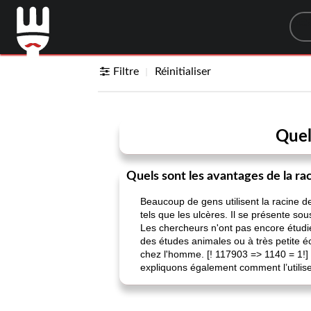
Sea
Filtre
Réinitialiser
Quel
Quels sont les avantages de la r
Beaucoup de gens utilisent la racine de
tels que les ulcères. Il se présente so
Les chercheurs n'ont pas encore étudié 
des études animales ou à très petite éc
chez l'homme. [! 117903 => 1140 = 1!]
expliquons également comment l’utiliser