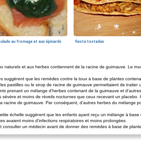
oulade au fromage et aux épinards
fiesta tostadas
toux naturels et aux herbes contiennent de la racine de guimauve. Le muc
udes suggèrent que les remèdes contre la toux à base de plantes conten
 les pastilles ou le sirop de racine de guimauve permettaient de traiter
nts prenant un mélange d'herbes contenant de la guimauve et d'autres 
 sévère et moins de réveils nocturnes que ceux recevant un placebo. 
la racine de guimauve. Par conséquent, d'autres herbes du mélange po
petite échelle suggèrent que les enfants ayant reçu un mélange à base 
es avaient moins d'infections respiratoires et moins prolongées.
nt consulter un médecin avant de donner des remèdes à base de plante