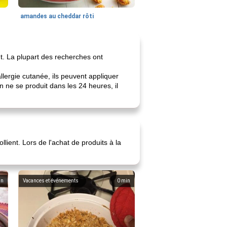
amandes au cheddar rôti
nt. La plupart des recherches ont
lergie cutanée, ils peuvent appliquer
n ne se produit dans les 24 heures, il
lient. Lors de l'achat de produits à la
in
Vacances et événements
0
min