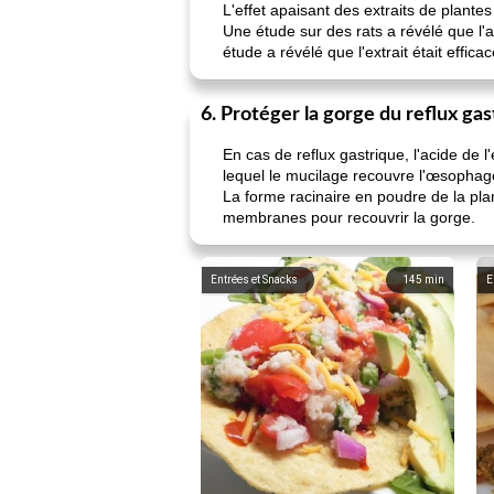
L'effet apaisant des extraits de plante
Une étude sur des rats a révélé que l'a
étude a révélé que l'extrait était effica
6. Protéger la gorge du reflux ga
En cas de reflux gastrique, l'acide de
lequel le mucilage recouvre l'œsophage
La forme racinaire en poudre de la plan
membranes pour recouvrir la gorge.
Entrées et Snacks
145
min
E