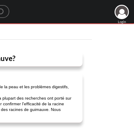
Login
auve?
e la peau et les problèmes digestifs,
a plupart des recherches ont porté sur
confirmer l'efficacité de la racine
s des racines de guimauve. Nous