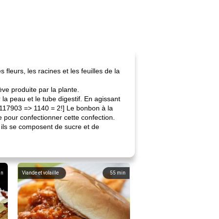
eurs, les racines et les feuilles de la
e produite par la plante.
la peau et le tube digestif. En agissant
 [! 117903 => 1140 = 2!] Le bonbon à la
e pour confectionner cette confection.
 ils se composent de sucre et de
in
Viande et volaille
55
min