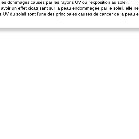
t les dommages causés par les rayons UV ou l'exposition au soleil.
voir un effet cicatrisant sur la peau endommagée par le soleil, elle ne d
s UV du soleil sont l'une des principales causes de cancer de la peau