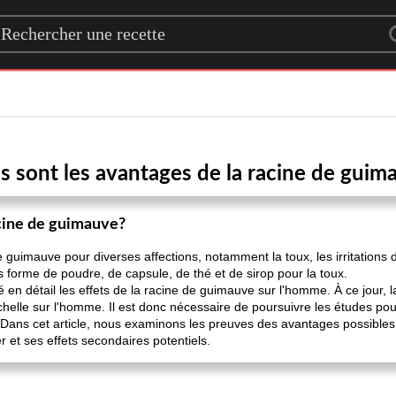
rch for a recipe
s sont les avantages de la racine de guim
acine de guimauve?
 guimauve pour diverses affections, notamment la toux, les irritations d
us forme de poudre, de capsule, de thé et de sirop pour la toux.
en détail les effets de la racine de guimauve sur l'homme. À ce jour, l
helle sur l'homme. Il est donc nécessaire de poursuivre les études pour 
 Dans cet article, nous examinons les preuves des avantages possible
 et ses effets secondaires potentiels.