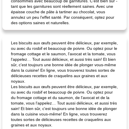
consommés avec beaucoup de garnitures. C'est bien sûr -
tant que les garnitures sont réellement saines. Avec une
épaisse couche de pâte à tartiner au chocolat, vous
annulez un peu l'effet santé. Par conséquent, optez pour
des options saines et naturelles.
Les biscuits aux œufs peuvent être délicieux, par exemple,
ou avec du rosbif et beaucoup de poivre. Ou optez pour le
fromage cottage et le saumon, l'avocat et la tomate, vous
l'appelez… Tout aussi délicieux, et aussi très sain! Et bien
sûr, c'est toujours une bonne idée de plonger vous-même
dans la cuisine! En ligne, vous trouverez toutes sortes de
délicieuses recettes de craquelins aux graines et aux
noyaux.
Les biscuits aux œufs peuvent être délicieux, par exemple,
ou avec du rosbif et beaucoup de poivre. Ou optez pour
du fromage cottage et du saumon, de l'avocat et de la
tomate, vous l'appelez… Tout aussi délicieux, et aussi très
sain! Et bien sûr, c'est toujours une bonne idée de plonger
dans la cuisine vous-même! En ligne, vous trouverez
toutes sortes de délicieuses recettes de craquelins aux
graines et aux noyaux.