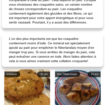
comparable à celle du pain? Cela dépend un peu. Lorsque
vous choisissez des craquelins sains, un certain nombre
de choses correspondent au pain. Les craquelins
contiennent également des glucides et des fibres, ce qui
est important pour votre apport énergétique et pour vous
sentir rassasié. Pourtant, il y a aussi des différences.
L'un des plus importants est que les craquelins
contiennent moins d'iode. Ce minéral est spécialement
ajouté au pain pour empêcher le Néerlandais moyen d'en
manger trop peu. Si vous arrêtez de manger du pain, cela
peut entraîner une carence en iode. Alors faites attention à
cela si vous aimez vraiment cette collation croquante!
Allemand
95
min
Yam / Patate Douce
35
min