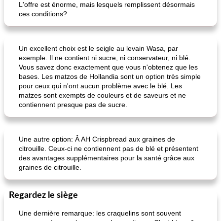
L'offre est énorme, mais lesquels remplissent désormais
ces conditions?
Un excellent choix est le seigle au levain Wasa, par
exemple. Il ne contient ni sucre, ni conservateur, ni blé.
Vous savez donc exactement que vous n'obtenez que les
bases. Les matzos de Hollandia sont un option très simple
pois chiches rôtis aux épices
amandes au cheddar rôti
pour ceux qui n'ont aucun problème avec le blé. Les
matzes sont exempts de couleurs et de saveurs et ne
contiennent presque pas de sucre.
Une autre option: Â AH Crispbread aux graines de
citrouille. Ceux-ci ne contiennent pas de blé et présentent
des avantages supplémentaires pour la santé grâce aux
graines de citrouille.
Regardez le siège
Une dernière remarque: les craquelins sont souvent