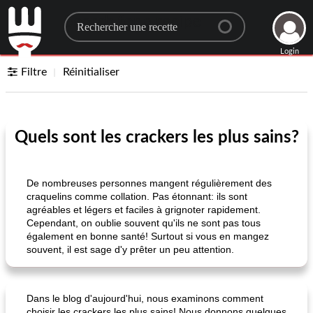
Search for a recipe
Login
Filtre
Réinitialiser
Quels sont les crackers les plus sains?
De nombreuses personnes mangent régulièrement des
craquelins comme collation. Pas étonnant: ils sont
agréables et légers et faciles à grignoter rapidement.
Cependant, on oublie souvent qu'ils ne sont pas tous
également en bonne santé! Surtout si vous en mangez
souvent, il est sage d'y prêter un peu attention.
Dans le blog d'aujourd'hui, nous examinons comment
choisir les crackers les plus sains! Nous donnons quelques