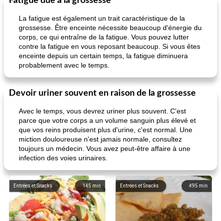
Fatigue due à la grossesse
La fatigue est également un trait caractéristique de la
grossesse. Être enceinte nécessite beaucoup d'énergie du
corps, ce qui entraîne de la fatigue. Vous pouvez lutter
contre la fatigue en vous reposant beaucoup. Si vous êtes
enceinte depuis un certain temps, la fatigue diminuera
probablement avec le temps.
Devoir uriner souvent en raison de la grossesse
Avec le temps, vous devrez uriner plus souvent. C'est
parce que votre corps a un volume sanguin plus élevé et
que vos reins produisent plus d'urine, c'est normal. Une
miction douloureuse n'est jamais normale, consultez
toujours un médecin. Vous avez peut-être affaire à une
infection des voies urinaires.
Entrées et Snacks
145
min
Entrées et Snacks
495
min