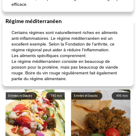
efficace.
Régime méditerranéen
Certains régimes sont naturellement riches en aliments
anti-inflammatoires. Le régime méditerranéen est un
excellent exemple. Selon la Fondation de l'arthrite, ce
régime régional peut aider à réduire l'inflammation.
Les aliments spécifiques comprennent:
Le régime méditerranéen consiste en beaucoup de
poisson pour la protéine, mais pas beaucoup de viande
rouge. Boire du vin rouge régulièrement fait également
partie du régime alimentaire.
Entrées et Snacks
145
min
Entrées et Snacks
495
min