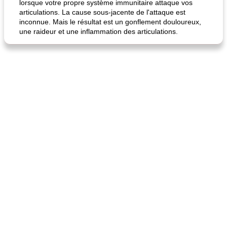
lorsque votre propre système immunitaire attaque vos
articulations. La cause sous-jacente de l'attaque est
inconnue. Mais le résultat est un gonflement douloureux,
une raideur et une inflammation des articulations.