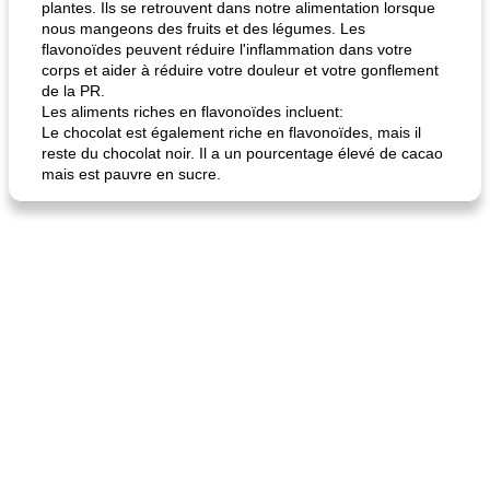
plantes. Ils se retrouvent dans notre alimentation lorsque
nous mangeons des fruits et des légumes. Les
flavonoïdes peuvent réduire l'inflammation dans votre
corps et aider à réduire votre douleur et votre gonflement
de la PR.
Les aliments riches en flavonoïdes incluent:
Le chocolat est également riche en flavonoïdes, mais il
reste du chocolat noir. Il a un pourcentage élevé de cacao
quinoa petit déjeuner méditerranéen
poitrines de poulet grillées de jenny
mais est pauvre en sucre.