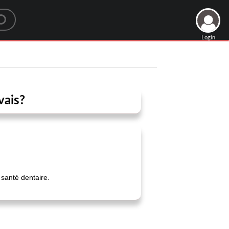
Login
vais?
 santé dentaire.