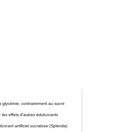
 la glycémie, contrairement au sucre
 les effets d'autres édulcorants
corant artificiel sucralose (Splenda)