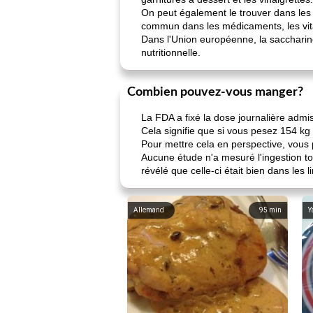
On peut également le trouver dans les 
commun dans les médicaments, les vit
Dans l'Union européenne, la saccharine
nutritionnelle.
Combien pouvez-vous manger?
La FDA a fixé la dose journalière admis
Cela signifie que si vous pesez 154 k
Pour mettre cela en perspective, vous
Aucune étude n'a mesuré l'ingestion t
révélé que celle-ci était bien dans les li
Allemand
95
min
Y