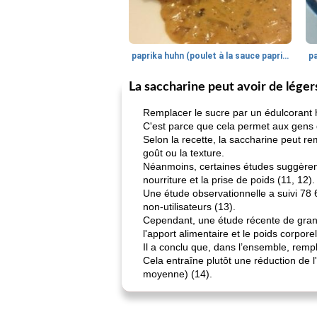
paprika huhn (poulet à la sauce paprika).
La saccharine peut avoir de léger
Remplacer le sucre par un édulcorant hy
C'est parce que cela permet aux gens 
Selon la recette, la saccharine peut r
goût ou la texture.
Néanmoins, certaines études suggèrent 
nourriture et la prise de poids (11, 12).
Une étude observationnelle a suivi 78 6
non-utilisateurs (13).
Cependant, une étude récente de grande
l'apport alimentaire et le poids corporel
Il a conclu que, dans l’ensemble, remp
Cela entraîne plutôt une réduction de l
moyenne) (14).