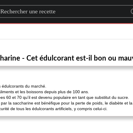
rch for a recipe
harine - Cet édulcorant est-il bon ou mau
ns édulcorants du marché.
s aliments et les boissons depuis plus de 100 ans.
s 60 et 70 qu'il est devenu populaire en tant que substitut du sucre.
par la saccharine est bénéfique pour la perte de poids, le diabète et la
rité de tous les édulcorants artificiels, y compris celui-ci.