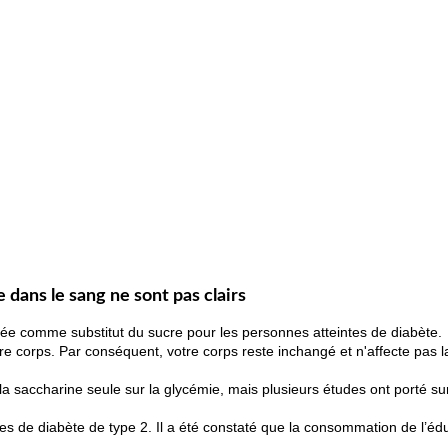
e dans le sang ne sont pas clairs
e comme substitut du sucre pour les personnes atteintes de diabète.
otre corps. Par conséquent, votre corps reste inchangé et n'affecte pas
la saccharine seule sur la glycémie, mais plusieurs études ont porté sur
es de diabète de type 2. Il a été constaté que la consommation de l’édul