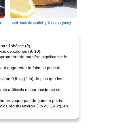
n
poitrines de poulet grillées de jenny
tre l'obésité (9).
s de calories (9, 10).
promettre de manière significative le
eut augmenter la faim, la prise de
viron 0,9 kg (2 lb) de plus que les
 artificiels et leur incidence sur
s ne provoque pas de gain de poids.
ids réduit (environ 3 lb ou 1,4 kg, en