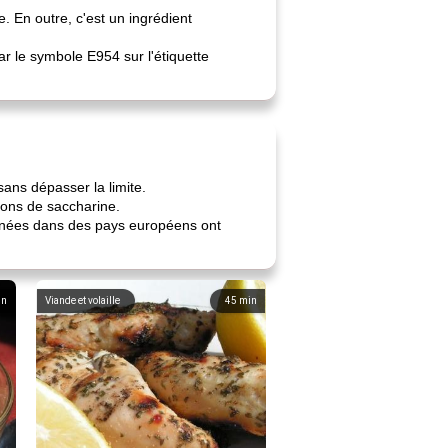
. En outre, c'est un ingrédient
ar le symbole E954 sur l'étiquette
ans dépasser la limite.
ions de saccharine.
menées dans des pays européens ont
in
Viande et volaille
45
min