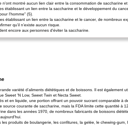
n'ont montré aucun lien clair entre la consommation de saccharine et l
 établissant un lien entre la saccharine et le développement du cancer
pour l'homme" (5).
 établissant un lien entre la saccharine et le cancer, de nombreux ex
firmer qu’il n’existe aucun risque.
t encore aux personnes d'éviter la saccharine.
ne
ande variété d’aliments diététiques et de boissons. Il est également u
que Sweet 'N Low, Sweet Twin et Necta Sweet.
s et en liquide, une portion offrant un pouvoir sucrant comparable à de
 source courante de saccharine, mais la FDA limite cette quantité à 1
harine dans les années 1970, de nombreux fabricants de boissons diétét
 aujourd'hui.
 les produits de boulangerie, les confitures, la gelée, le chewing-gum, 