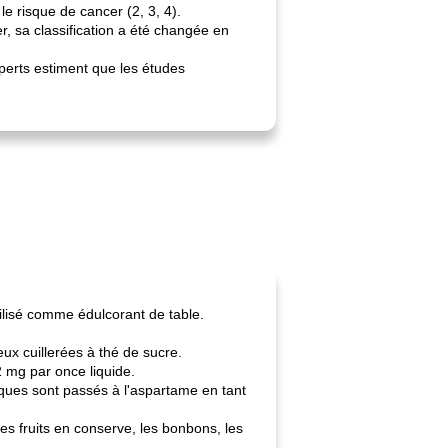
e risque de cancer (2, 3, 4).
, sa classification a été changée en
perts estiment que les études
tilisé comme édulcorant de table.
ux cuillerées à thé de sucre.
2 mg par once liquide.
iques sont passés à l'aspartame en tant
les fruits en conserve, les bonbons, les