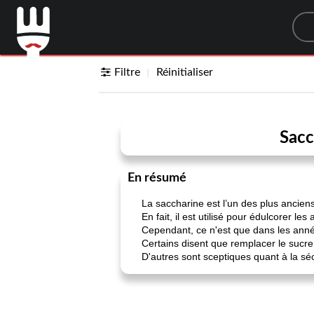
Sea
Filtre
Réinitialiser
Sacc
En résumé
La saccharine est l’un des plus ancie
En fait, il est utilisé pour édulcorer le
Cependant, ce n'est que dans les année
Certains disent que remplacer le sucre 
D'autres sont sceptiques quant à la sécu