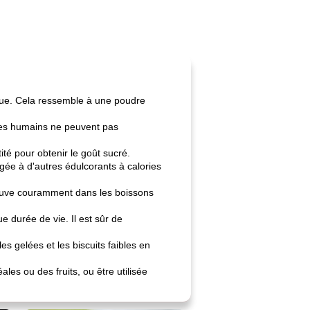
ique. Cela ressemble à une poudre
 Les humains ne peuvent pas
ité pour obtenir le goût sucré.
gée à d'autres édulcorants à calories
trouve couramment dans les boissons
e durée de vie. Il est sûr de
es gelées et les biscuits faibles en
es ou des fruits, ou être utilisée