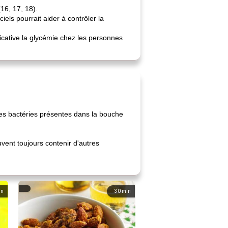
(16, 17, 18).
els pourrait aider à contrôler la
ficative la glycémie chez les personnes
 les bactéries présentes dans la bouche
uvent toujours contenir d'autres
in
30
min