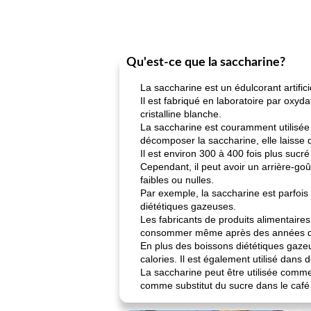
Qu'est-ce que la saccharine?
La saccharine est un édulcorant artificie
Il est fabriqué en laboratoire par oxy
cristalline blanche.
La saccharine est couramment utilisée 
décomposer la saccharine, elle laisse 
Il est environ 300 à 400 fois plus sucr
Cependant, il peut avoir un arrière-go
faibles ou nulles.
Par exemple, la saccharine est parfoi
diététiques gazeuses.
Les fabricants de produits alimentaires
consommer même après des années d
En plus des boissons diététiques gazeus
calories. Il est également utilisé dan
La saccharine peut être utilisée comme 
comme substitut du sucre dans le café 