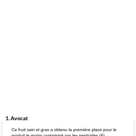
1. Avocat
Ce fruit sain et gras a obtenu la première place pour le
produit le moins contaminé par les pesticides (6).