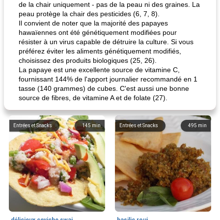
de la chair uniquement - pas de la peau ni des graines. La
peau protège la chair des pesticides (6, 7, 8).
Il convient de noter que la majorité des papayes
hawaïennes ont été génétiquement modifiées pour
résister à un virus capable de détruire la culture. Si vous
préférez éviter les aliments génétiquement modifiés,
choisissez des produits biologiques (25, 26).
La papaye est une excellente source de vitamine C,
fournissant 144% de l'apport journalier recommandé en 1
tasse (140 grammes) de cubes. C'est aussi une bonne
source de fibres, de vitamine A et de folate (27).
Entrées et Snacks
145
min
Entrées et Snacks
495
min