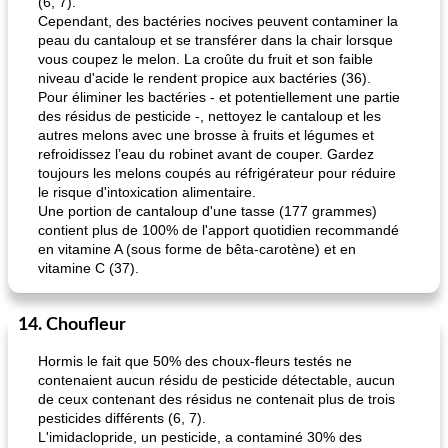
(6, 7).
Cependant, des bactéries nocives peuvent contaminer la
peau du cantaloup et se transférer dans la chair lorsque
vous coupez le melon. La croûte du fruit et son faible
niveau d'acide le rendent propice aux bactéries (36).
Pour éliminer les bactéries - et potentiellement une partie
des résidus de pesticide -, nettoyez le cantaloup et les
autres melons avec une brosse à fruits et légumes et
refroidissez l’eau du robinet avant de couper. Gardez
toujours les melons coupés au réfrigérateur pour réduire
le risque d'intoxication alimentaire.
Une portion de cantaloup d'une tasse (177 grammes)
contient plus de 100% de l'apport quotidien recommandé
en vitamine A (sous forme de bêta-carotène) et en
vitamine C (37).
14. Choufleur
Hormis le fait que 50% des choux-fleurs testés ne
contenaient aucun résidu de pesticide détectable, aucun
de ceux contenant des résidus ne contenait plus de trois
pesticides différents (6, 7).
L'imidaclopride, un pesticide, a contaminé 30% des