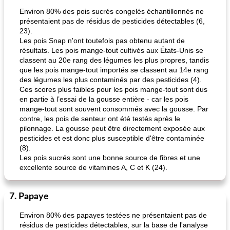
Environ 80% des pois sucrés congelés échantillonnés ne
présentaient pas de résidus de pesticides détectables (6,
23).
Les pois Snap n'ont toutefois pas obtenu autant de
résultats. Les pois mange-tout cultivés aux États-Unis se
classent au 20e rang des légumes les plus propres, tandis
que les pois mange-tout importés se classent au 14e rang
des légumes les plus contaminés par des pesticides (4).
Ces scores plus faibles pour les pois mange-tout sont dus
en partie à l’essai de la gousse entière - car les pois
mange-tout sont souvent consommés avec la gousse. Par
contre, les pois de senteur ont été testés après le
pilonnage. La gousse peut être directement exposée aux
pesticides et est donc plus susceptible d'être contaminée
(8).
Les pois sucrés sont une bonne source de fibres et une
excellente source de vitamines A, C et K (24).
7. Papaye
Environ 80% des papayes testées ne présentaient pas de
résidus de pesticides détectables, sur la base de l'analyse