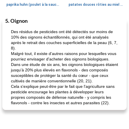
paprika huhn (poulet à la sauce paprika).
patates douces rôties au miel / kumara
5. Oignon
Petit déjeuner et brunch
25
min
Viande et volaille
45
min
Des résidus de pesticides ont été détectés sur moins de
10% des oignons échantillonnés, qui ont été analysés
après le retrait des couches superficielles de la peau (6, 7,
8).
Malgré tout, il existe d'autres raisons pour lesquelles vous
pourriez envisager d'acheter des oignons biologiques.
Dans une étude de six ans, les oignons biologiques étaient
jusqu'à 20% plus élevés en flavonols - des composés
susceptibles de protéger la santé du cœur - que ceux
quinoa petit déjeuner méditerranéen
poitrines de poulet grillées de jenny
cultivés de manière conventionnelle (20, 21).
Cela s'explique peut-être par le fait que l'agriculture sans
pesticide encourage les plantes à développer leurs
propres composés de défense naturelle - y compris les
flavonols - contre les insectes et autres parasites (22).