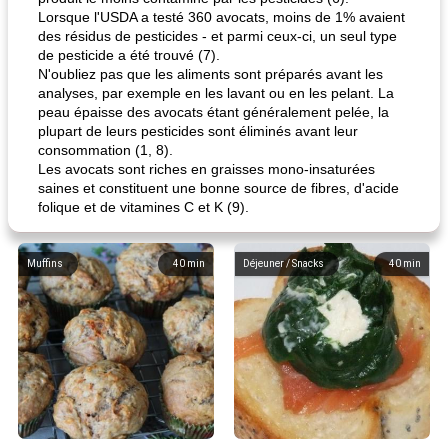
Lorsque l'USDA a testé 360 avocats, moins de 1% avaient
des résidus de pesticides - et parmi ceux-ci, un seul type
de pesticide a été trouvé (7).
N'oubliez pas que les aliments sont préparés avant les
analyses, par exemple en les lavant ou en les pelant. La
peau épaisse des avocats étant généralement pelée, la
plupart de leurs pesticides sont éliminés avant leur
consommation (1, 8).
Les avocats sont riches en graisses mono-insaturées
saines et constituent une bonne source de fibres, d'acide
folique et de vitamines C et K (9).
Muffins
40
min
Déjeuner / Snacks
40
min