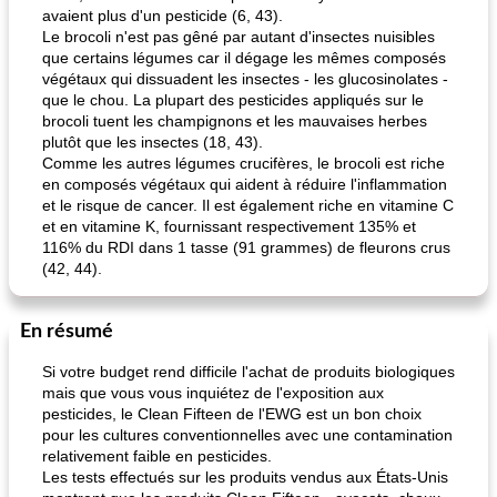
avaient plus d'un pesticide (6, 43).
Le brocoli n'est pas gêné par autant d'insectes nuisibles
que certains légumes car il dégage les mêmes composés
végétaux qui dissuadent les insectes - les glucosinolates -
que le chou. La plupart des pesticides appliqués sur le
brocoli tuent les champignons et les mauvaises herbes
plutôt que les insectes (18, 43).
Comme les autres légumes crucifères, le brocoli est riche
en composés végétaux qui aident à réduire l'inflammation
et le risque de cancer. Il est également riche en vitamine C
et en vitamine K, fournissant respectivement 135% et
116% du RDI dans 1 tasse (91 grammes) de fleurons crus
(42, 44).
En résumé
Si votre budget rend difficile l'achat de produits biologiques
mais que vous vous inquiétez de l'exposition aux
pesticides, le Clean Fifteen de l'EWG est un bon choix
pour les cultures conventionnelles avec une contamination
relativement faible en pesticides.
Les tests effectués sur les produits vendus aux États-Unis