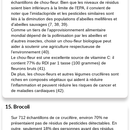
échantillons de chou-fleur. Bien que les niveaux de résidus
soient bien inférieurs à la limite de l'EPA, il convient de
noter que l'imidaclopride et les pesticides similaires sont
liés à la diminution des populations d'abeilles mellifères et
d'abeilles sauvages (7, 38, 39).
Comme un tiers de l'approvisionnement alimentaire
mondial dépend de la pollinisation par les abeilles et
d'autres insectes, choisir un chou-fleur biologique peut
aider à soutenir une agriculture respectueuse de
l'environnement (40).
Le chou-fleur est une excellente source de vitamine C: il
contient 77% du RDI par 1 tasse (100 grammes) de
fleurons bruts (41).
De plus, les choux-fleurs et autres légumes crucifères sont
riches en composés végétaux qui aident à réduire
l'inflammation et peuvent réduire les risques de cancer et
de maladies cardiaques (42).
15. Brocoli
Sur 712 échantillons de ce crucifère, environ 70% ne
présentaient pas de résidus de pesticides détectables. En
outre, seulement 18% des personnes ayant des résidus