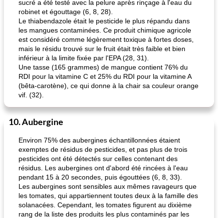
sucré a été testé avec la pelure après rinçage à l'eau du
robinet et égouttage (6, 8, 28).
Le thiabendazole était le pesticide le plus répandu dans
les mangues contaminées. Ce produit chimique agricole
est considéré comme légèrement toxique à fortes doses,
mais le résidu trouvé sur le fruit était très faible et bien
inférieur à la limite fixée par l'EPA (28, 31).
Une tasse (165 grammes) de mangue contient 76% du
RDI pour la vitamine C et 25% du RDI pour la vitamine A
(bêta-carotène), ce qui donne à la chair sa couleur orange
vif. (32).
10. Aubergine
Environ 75% des aubergines échantillonnées étaient
exemptes de résidus de pesticides, et pas plus de trois
pesticides ont été détectés sur celles contenant des
résidus. Les aubergines ont d'abord été rincées à l'eau
pendant 15 à 20 secondes, puis égouttées (6, 8, 33).
Les aubergines sont sensibles aux mêmes ravageurs que
les tomates, qui appartiennent toutes deux à la famille des
solanacées. Cependant, les tomates figurent au dixième
rang de la liste des produits les plus contaminés par les