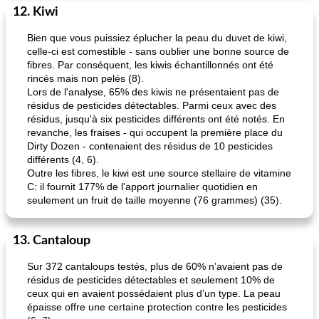
12. Kiwi
Bien que vous puissiez éplucher la peau du duvet de kiwi,
celle-ci est comestible - sans oublier une bonne source de
fibres. Par conséquent, les kiwis échantillonnés ont été
rincés mais non pelés (8).
Lors de l'analyse, 65% des kiwis ne présentaient pas de
résidus de pesticides détectables. Parmi ceux avec des
résidus, jusqu'à six pesticides différents ont été notés. En
revanche, les fraises - qui occupent la première place du
Dirty Dozen - contenaient des résidus de 10 pesticides
différents (4, 6).
Outre les fibres, le kiwi est une source stellaire de vitamine
C: il fournit 177% de l'apport journalier quotidien en
seulement un fruit de taille moyenne (76 grammes) (35).
13. Cantaloup
Sur 372 cantaloups testés, plus de 60% n’avaient pas de
résidus de pesticides détectables et seulement 10% de
ceux qui en avaient possédaient plus d’un type. La peau
épaisse offre une certaine protection contre les pesticides