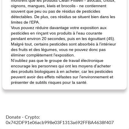
montrent que les produits Clean Fifteen - avocats, choux,
oignons, mangues, kiwis et brocolis - ne contiennent
souvent que peu ou pas de résidus de pesticides
détectables. De plus, ces résidus se situent bien dans les
limites de l'EPA.
Vous pouvez réduire davantage votre exposition aux
pesticides en rinçant vos produits à l'eau courante
pendant environ 20 secondes, puis en les égouttant (45).
Malgré tout, certains pesticides sont absorbés à l'intérieur
des fruits et des légumes, vous ne pouvez donc pas
éliminer complètement l'exposition.
N'oubliez pas que le groupe de travail électronique
encourage les personnes qui ont les moyens d'acheter
des produits biologiques à en acheter, car les pesticides
peuvent avoir des effets néfastes sur l'environnement et
présenter de subtils risques pour la santé.
Donate - Crypto:
0x742DF91e06acb998e03F1313a692FFBA4638f407