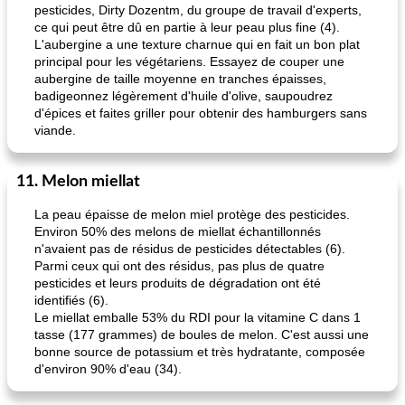
pesticides, Dirty Dozentm, du groupe de travail d'experts,
ce qui peut être dû en partie à leur peau plus fine (4).
L'aubergine a une texture charnue qui en fait un bon plat
principal pour les végétariens. Essayez de couper une
aubergine de taille moyenne en tranches épaisses,
badigeonnez légèrement d'huile d'olive, saupoudrez
d'épices et faites griller pour obtenir des hamburgers sans
viande.
11. Melon miellat
La peau épaisse de melon miel protège des pesticides.
Environ 50% des melons de miellat échantillonnés
n'avaient pas de résidus de pesticides détectables (6).
Parmi ceux qui ont des résidus, pas plus de quatre
pesticides et leurs produits de dégradation ont été
identifiés (6).
Le miellat emballe 53% du RDI pour la vitamine C dans 1
tasse (177 grammes) de boules de melon. C'est aussi une
bonne source de potassium et très hydratante, composée
d'environ 90% d'eau (34).