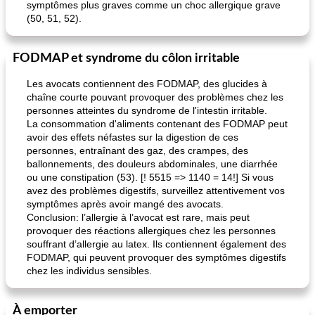
symptômes plus graves comme un choc allergique grave
(50, 51, 52).
FODMAP et syndrome du côlon irritable
Les avocats contiennent des FODMAP, des glucides à
chaîne courte pouvant provoquer des problèmes chez les
personnes atteintes du syndrome de l'intestin irritable.
La consommation d'aliments contenant des FODMAP peut
avoir des effets néfastes sur la digestion de ces
personnes, entraînant des gaz, des crampes, des
ballonnements, des douleurs abdominales, une diarrhée
ou une constipation (53). [! 5515 => 1140 = 14!] Si vous
avez des problèmes digestifs, surveillez attentivement vos
symptômes après avoir mangé des avocats.
Conclusion: l’allergie à l’avocat est rare, mais peut
provoquer des réactions allergiques chez les personnes
souffrant d’allergie au latex. Ils contiennent également des
FODMAP, qui peuvent provoquer des symptômes digestifs
chez les individus sensibles.
À emporter