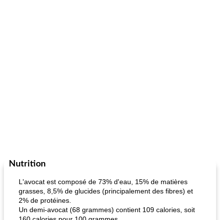
Nutrition
L'avocat est composé de 73% d'eau, 15% de matières
grasses, 8,5% de glucides (principalement des fibres) et
2% de protéines.
Un demi-avocat (68 grammes) contient 109 calories, soit
160 calories pour 100 grammes.