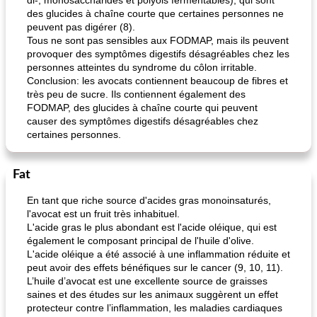
di-, monosaccharides et polyols fermentables), qui sont
des glucides à chaîne courte que certaines personnes ne
peuvent pas digérer (8).
Tous ne sont pas sensibles aux FODMAP, mais ils peuvent
provoquer des symptômes digestifs désagréables chez les
personnes atteintes du syndrome du côlon irritable.
Conclusion: les avocats contiennent beaucoup de fibres et
très peu de sucre. Ils contiennent également des
FODMAP, des glucides à chaîne courte qui peuvent
causer des symptômes digestifs désagréables chez
certaines personnes.
Fat
En tant que riche source d'acides gras monoinsaturés,
l'avocat est un fruit très inhabituel.
L'acide gras le plus abondant est l'acide oléique, qui est
également le composant principal de l'huile d'olive.
L'acide oléique a été associé à une inflammation réduite et
peut avoir des effets bénéfiques sur le cancer (9, 10, 11).
L’huile d’avocat est une excellente source de graisses
saines et des études sur les animaux suggèrent un effet
protecteur contre l’inflammation, les maladies cardiaques