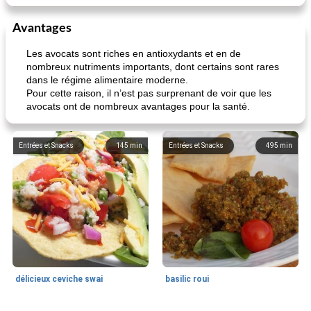
Avantages
Les avocats sont riches en antioxydants et en de
nombreux nutriments importants, dont certains sont rares
dans le régime alimentaire moderne.
Pour cette raison, il n’est pas surprenant de voir que les
avocats ont de nombreux avantages pour la santé.
Entrées et Snacks
145
min
Entrées et Snacks
495
min
délicieux ceviche swai
basilic roui