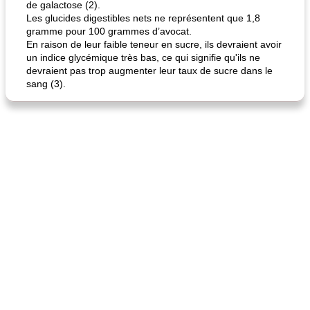
de galactose (2).
Les glucides digestibles nets ne représentent que 1,8
gramme pour 100 grammes d’avocat.
En raison de leur faible teneur en sucre, ils devraient avoir
un indice glycémique très bas, ce qui signifie qu'ils ne
fiesta tostadas
le méga's jopp joes
devraient pas trop augmenter leur taux de sucre dans le
sang (3).