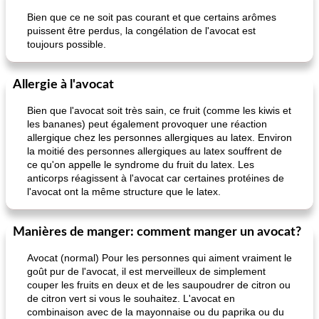
Bien que ce ne soit pas courant et que certains arômes
puissent être perdus, la congélation de l'avocat est
toujours possible.
Allergie à l'avocat
Bien que l'avocat soit très sain, ce fruit (comme les kiwis et
les bananes) peut également provoquer une réaction
pouding au chocolat maison
ananas cuit au four avec des craquelins
allergique chez les personnes allergiques au latex. Environ
la moitié des personnes allergiques au latex souffrent de
ce qu'on appelle le syndrome du fruit du latex. Les
anticorps réagissent à l'avocat car certaines protéines de
l'avocat ont la même structure que le latex.
Manières de manger: comment manger un avocat?
Avocat (normal) Pour les personnes qui aiment vraiment le
goût pur de l'avocat, il est merveilleux de simplement
couper les fruits en deux et de les saupoudrer de citron ou
de citron vert si vous le souhaitez. L'avocat en
combinaison avec de la mayonnaise ou du paprika ou du