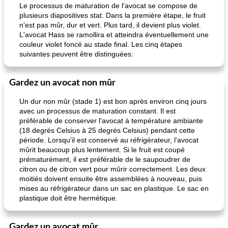
Le processus de maturation de l'avocat se compose de
plusieurs diapositives stat. Dans la première étape, le fruit
n'est pas mûr, dur et vert. Plus tard, il devient plus violet.
L'avocat Hass se ramollira et atteindra éventuellement une
couleur violet foncé au stade final. Les cinq étapes
suivantes peuvent être distinguées:
Gardez un avocat non mûr
Un dur non mûr (stade 1) est bon après environ cinq jours
avec un processus de maturation constant. Il est
préférable de conserver l'avocat à température ambiante
(18 degrés Celsius à 25 degrés Celsius) pendant cette
période. Lorsqu'il est conservé au réfrigérateur, l'avocat
mûrit beaucoup plus lentement. Si le fruit est coupé
prématurément, il est préférable de le saupoudrer de
citron ou de citron vert pour mûrir correctement. Les deux
moitiés doivent ensuite être assemblées à nouveau, puis
mises au réfrigérateur dans un sac en plastique. Le sac en
plastique doit être hermétique.
Gardez un avocat mûr