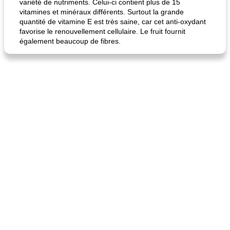
variété de nutriments. Celui-ci contient plus de 15
vitamines et minéraux différents. Surtout la grande
quantité de vitamine E est très saine, car cet anti-oxydant
favorise le renouvellement cellulaire. Le fruit fournit
également beaucoup de fibres.
fiesta tostadas
le méga's jopp joes