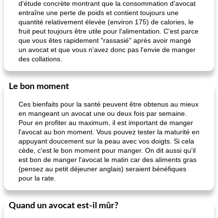
d'étude concrète montrant que la consommation d'avocat
entraîne une perte de poids et contient toujours une
pois chiches rôtis aux épices
amandes au cheddar rôti
quantité relativement élevée (environ 175) de calories, le
fruit peut toujours être utile pour l'alimentation. C'est parce
que vous êtes rapidement "rassasié" après avoir mangé
un avocat et que vous n'avez donc pas l'envie de manger
des collations.
Le bon moment
Ces bienfaits pour la santé peuvent être obtenus au mieux
en mangeant un avocat une ou deux fois par semaine.
Pour en profiter au maximum, il est important de manger
l'avocat au bon moment. Vous pouvez tester la maturité en
appuyant doucement sur la peau avec vos doigts. Si cela
cède, c'est le bon moment pour manger. On dit aussi qu'il
est bon de manger l'avocat le matin car des aliments gras
(pensez au petit déjeuner anglais) seraient bénéfiques
pour la rate.
Quand un avocat est-il mûr?