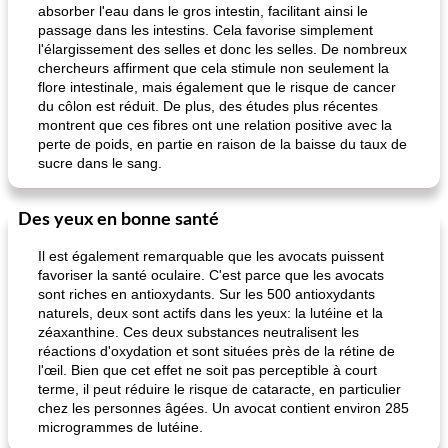
absorber l'eau dans le gros intestin, facilitant ainsi le
passage dans les intestins. Cela favorise simplement
l'élargissement des selles et donc les selles. De nombreux
chercheurs affirment que cela stimule non seulement la
flore intestinale, mais également que le risque de cancer
du côlon est réduit. De plus, des études plus récentes
montrent que ces fibres ont une relation positive avec la
perte de poids, en partie en raison de la baisse du taux de
sucre dans le sang.
Des yeux en bonne santé
Il est également remarquable que les avocats puissent
favoriser la santé oculaire. C'est parce que les avocats
sont riches en antioxydants. Sur les 500 antioxydants
naturels, deux sont actifs dans les yeux: la lutéine et la
zéaxanthine. Ces deux substances neutralisent les
réactions d'oxydation et sont situées près de la rétine de
l'œil. Bien que cet effet ne soit pas perceptible à court
terme, il peut réduire le risque de cataracte, en particulier
chez les personnes âgées. Un avocat contient environ 285
microgrammes de lutéine.