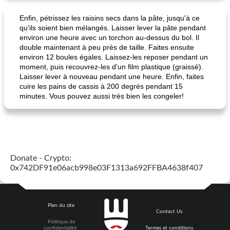
Enfin, pétrissez les raisins secs dans la pâte, jusqu'à ce
qu'ils soient bien mélangés. Laisser lever la pâte pendant
environ une heure avec un torchon au-dessus du bol. Il
double maintenant à peu près de taille. Faites ensuite
environ 12 boules égales. Laissez-les reposer pendant un
moment, puis recouvrez-les d'un film plastique (graissé).
Laisser lever à nouveau pendant une heure. Enfin, faites
cuire les pains de cassis à 200 degrés pendant 15
minutes. Vous pouvez aussi très bien les congeler!
Donate - Crypto:
0x742DF91e06acb998e03F1313a692FFBA4638f407
Plan du site
Contact Us
Politique de
confidentialité
Termes et conditions