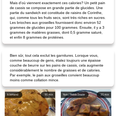
Mais d'où viennent exactement ces calories? Un petit pain
de cassis se compose en grande partie de glucides. Une
partie du sandwich est constituée de raisins de Corinthe,
qui, comme tous les fruits secs, sont très riches en sucres.
Les brioches aux groseilles fournissent donc environ 52
grammes de glucides pour 100 grammes. Ensuite, il y a 3
grammes de matières grasses, dont 0,5 gramme saturé,
et enfin 8 grammes de protéines.
Bien sûr, tout cela exclut les garnitures. Lorsque vous,
comme beaucoup de gens, étalez toujours une épaisse
couche de beurre sur les pains de cassis, cela augmente
considérablement le nombre de graisses et de calories.
Par exemple, le pain aux groseilles convient beaucoup
moins comme collation mince.
Allemand
95
min
Yam / Patate Douce
35
min