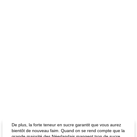
De plus, la forte teneur en sucre garantit que vous aurez
bientôt de nouveau faim. Quand on se rend compte que la
grande majorité des Néerlandais mangent trop de sucre,