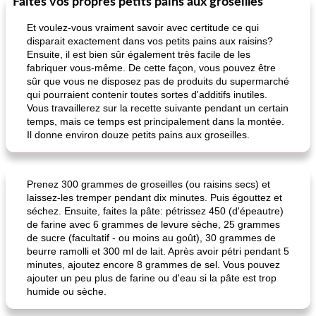
Faites vos propres petits pains aux groseilles
Et voulez-vous vraiment savoir avec certitude ce qui
disparait exactement dans vos petits pains aux raisins?
Ensuite, il est bien sûr également très facile de les
fabriquer vous-même. De cette façon, vous pouvez être
sûr que vous ne disposez pas de produits du supermarché
qui pourraient contenir toutes sortes d'additifs inutiles.
Vous travaillerez sur la recette suivante pendant un certain
temps, mais ce temps est principalement dans la montée.
Il donne environ douze petits pains aux groseilles.
Prenez 300 grammes de groseilles (ou raisins secs) et
laissez-les tremper pendant dix minutes. Puis égouttez et
séchez. Ensuite, faites la pâte: pétrissez 450 (d'épeautre)
de farine avec 6 grammes de levure sèche, 25 grammes
de sucre (facultatif - ou moins au goût), 30 grammes de
beurre ramolli et 300 ml de lait. Après avoir pétri pendant 5
minutes, ajoutez encore 8 grammes de sel. Vous pouvez
ajouter un peu plus de farine ou d'eau si la pâte est trop
humide ou sèche.