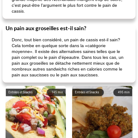
c'est peut-être l'argument le plus fort contre le pain de
cassis.
Un pain aux groseilles est-il sain?
Donc, tout bien considéré, un pain de cassis est-il sain?
Cela tombe en quelque sorte dans la «catégorie
moyenne». Il existe des alternatives saines telles que le
pain complet ou le pain d'épeautre. Dans tous les cas, un
pain aux groseilles se détache nettement mieux que de
nombreux autres sandwichs riches en calories comme le
pain aux saucisses ou le pain aux saucisses.
Entrées et Snacks
145
min
Entrées et Snacks
495
min