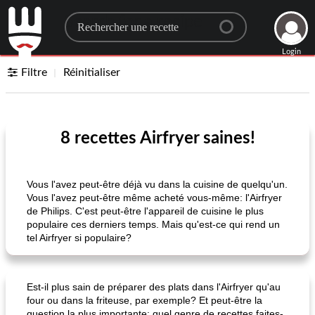
Search for a recipe
Login
Filtre
Réinitialiser
8 recettes Airfryer saines!
Vous l'avez peut-être déjà vu dans la cuisine de quelqu'un.
Vous l'avez peut-être même acheté vous-même: l'Airfryer
de Philips. C'est peut-être l'appareil de cuisine le plus
populaire ces derniers temps. Mais qu'est-ce qui rend un
tel Airfryer si populaire?
Est-il plus sain de préparer des plats dans l'Airfryer qu'au
four ou dans la friteuse, par exemple? Et peut-être la
question la plus importante: quel genre de recettes faites-