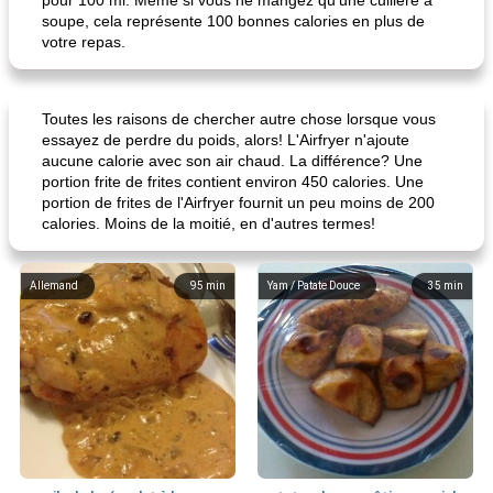
pour 100 ml. Même si vous ne mangez qu'une cuillère à
soupe, cela représente 100 bonnes calories en plus de
votre repas.
Toutes les raisons de chercher autre chose lorsque vous
essayez de perdre du poids, alors! L'Airfryer n'ajoute
aucune calorie avec son air chaud. La différence? Une
portion frite de frites contient environ 450 calories. Une
portion de frites de l'Airfryer fournit un peu moins de 200
calories. Moins de la moitié, en d'autres termes!
Allemand
95
min
Yam / Patate Douce
35
min