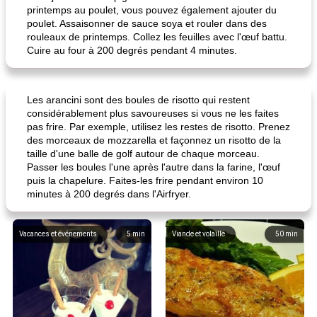
printemps au poulet, vous pouvez également ajouter du
poulet. Assaisonner de sauce soya et rouler dans des
rouleaux de printemps. Collez les feuilles avec l'œuf battu.
Cuire au four à 200 degrés pendant 4 minutes.
Les arancini sont des boules de risotto qui restent
considérablement plus savoureuses si vous ne les faites
pas frire. Par exemple, utilisez les restes de risotto. Prenez
des morceaux de mozzarella et façonnez un risotto de la
taille d'une balle de golf autour de chaque morceau.
Passer les boules l'une après l'autre dans la farine, l'œuf
puis la chapelure. Faites-les frire pendant environ 10
minutes à 200 degrés dans l'Airfryer.
Vacances et événements
5
min
Viande et volaille
50
min