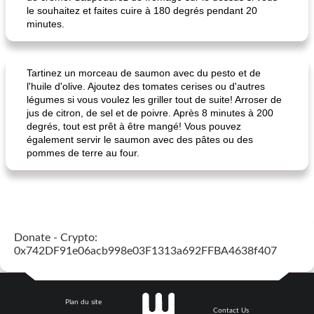
le souhaitez et faites cuire à 180 degrés pendant 20
minutes.
Tartinez un morceau de saumon avec du pesto et de
l'huile d'olive. Ajoutez des tomates cerises ou d'autres
légumes si vous voulez les griller tout de suite! Arroser de
jus de citron, de sel et de poivre. Après 8 minutes à 200
degrés, tout est prêt à être mangé! Vous pouvez
également servir le saumon avec des pâtes ou des
pommes de terre au four.
Donate - Crypto:
0x742DF91e06acb998e03F1313a692FFBA4638f407
Plan du site
Contact Us