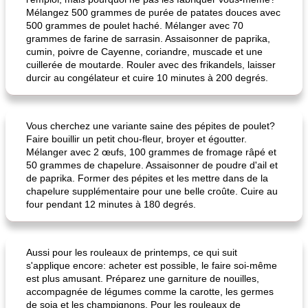
Mélangez 500 grammes de purée de patates douces avec
500 grammes de poulet haché. Mélanger avec 70
grammes de farine de sarrasin. Assaisonner de paprika,
cumin, poivre de Cayenne, coriandre, muscade et une
cuillerée de moutarde. Rouler avec des frikandels, laisser
durcir au congélateur et cuire 10 minutes à 200 degrés.
Vous cherchez une variante saine des pépites de poulet?
Faire bouillir un petit chou-fleur, broyer et égoutter.
Mélanger avec 2 œufs, 100 grammes de fromage râpé et
50 grammes de chapelure. Assaisonner de poudre d'ail et
de paprika. Former des pépites et les mettre dans de la
chapelure supplémentaire pour une belle croûte. Cuire au
four pendant 12 minutes à 180 degrés.
Aussi pour les rouleaux de printemps, ce qui suit
s'applique encore: acheter est possible, le faire soi-même
est plus amusant. Préparez une garniture de nouilles,
accompagnée de légumes comme la carotte, les germes
de soja et les champignons. Pour les rouleaux de