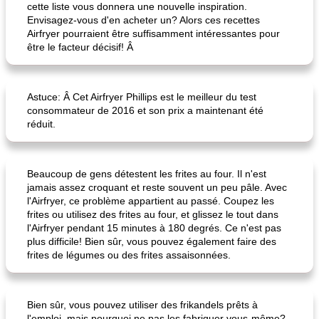
cette liste vous donnera une nouvelle inspiration.
Envisagez-vous d'en acheter un? Alors ces recettes
Airfryer pourraient être suffisamment intéressantes pour
être le facteur décisif! Â
Astuce: Â Cet Airfryer Phillips est le meilleur du test
consommateur de 2016 et son prix a maintenant été
pois chiches rôtis aux épices
amandes au cheddar rôti
réduit.
Beaucoup de gens détestent les frites au four. Il n'est
jamais assez croquant et reste souvent un peu pâle. Avec
l'Airfryer, ce problème appartient au passé. Coupez les
frites ou utilisez des frites au four, et glissez le tout dans
l'Airfryer pendant 15 minutes à 180 degrés. Ce n'est pas
plus difficile! Bien sûr, vous pouvez également faire des
frites de légumes ou des frites assaisonnées.
Bien sûr, vous pouvez utiliser des frikandels prêts à
l'emploi, mais pourquoi ne pas les fabriquer vous-même?