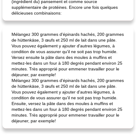
(ingrédient du) pansement et comme source
supplémentaire de protéines. Encore une fois quelques
délicieuses combinaisons:
pois chiches rôtis aux épices
amandes au cheddar rôti
Mélangez 300 grammes d'épinards hachés, 200 grammes
de hüttenkäse, 3 œufs et 250 ml de lait dans une pâte.
Vous pouvez également y ajouter d'autres légumes, à
condition de vous assurer qu'il ne soit pas trop humide.
Versez ensuite la pâte dans des moules à muffins et
mettez-les dans un four à 180 degrés pendant environ 25
minutes. Très approprié pour emmener travailler pour le
déjeuner, par exemple!
Mélangez 300 grammes d'épinards hachés, 200 grammes
de hüttenkäse, 3 œufs et 250 ml de lait dans une pâte.
Vous pouvez également y ajouter d'autres légumes, à
condition de vous assurer qu'il ne soit pas trop humide.
Ensuite, versez la pâte dans des moules à muffins et
mettez-les dans un four à 180 degrés pendant environ 25
minutes. Très approprié pour emmener travailler pour le
déjeuner, par exemple!