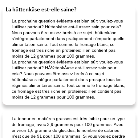
La hüttenkäse est-elle saine?
La prochaine question évidente est bien sûr: voulez-vous
l'utiliser partout? Hüttenkäse est-il assez sain pour cela?
Nous pouvons être assez brefs à ce sujet: hüttenkäse
s'intègre parfaitement dans pratiquement n'importe quelle
alimentation saine. Tout comme le fromage blanc, ce
fromage est très riche en protéines: il en contient pas
moins de 12 grammes pour 100 grammes.
La prochaine question évidente est bien sûr: voulez-vous
l'utiliser partout? HÃ¼ttenkÃ¤se est-il assez sain pour
cela? Nous pouvons être assez brefs à ce sujet:
hüttenkäse s'intègre parfaitement dans presque tous les
régimes alimentaires sains. Tout comme le fromage blanc,
ce fromage est très riche en protéines: il en contient pas
moins de 12 grammes pour 100 grammes.
La teneur en matières grasses est très faible pour un type
de fromage, avec 3,9 grammes pour 100 grammes. Avec
environ 1,6 gramme de glucides, le nombre de calories
n'est que de 91 pour 100 grammes. Si vous voulez perdre