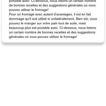
possible avec. Ci-dessous, nous listons un certain nombre
de bonnes recettes et des suggestions générales où vous
pouvez utiliser le fromage!
Pour un fromage avec autant d'avantages, il est en fait
dommage qu'il soit utilisé si unilatéralement. Bien sûr, vous
pouvez le manger sur votre pain tout de suite, mais
quinoa petit déjeuner méditerranéen
poitrines de poulet grillées de jenny
beaucoup plus est possible avec. Ci-dessous, nous listons
un certain nombre de bonnes recettes et des suggestions
générales où vous pouvez utiliser le fromage!