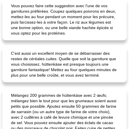
Vous pouvez faire cette suggestion avec l'une de vos
garnitures préférées. Coupez quelques poivrons en deux,
mettez-les au four pendant un moment pour les précuire,
puis farcissez-les à votre façon. Le riz aux légumes est
une bonne option, ou une belle viande hachée épicée si
vous optez pour les protéines.
C'est aussi un excellent moyen de se débarrasser des
restes de céréales cuites. Quelle que soit la garniture que
vous choisissez, hüttenkäse est presque toujours une
garniture fantastique! Mettez au four quelques minutes de
plus pour une belle croûte, et vous avez terminé.
Mélangez 200 grammes de hüttenkäse avec 2 œufs;
mélangez bien le tout pour que les grumeaux soient aussi
petits que possible. Ajoutez ensuite 50 grammes de farine
de sarrasin (ou un autre type de farine de votre choix),
avec 2 cuillères à café de levure chimique et une pincée
de sel. Vous pouvez ensuite ajouter des éclats de cacao
ou des morceaux de chocolat noir. Faites cuire de petites