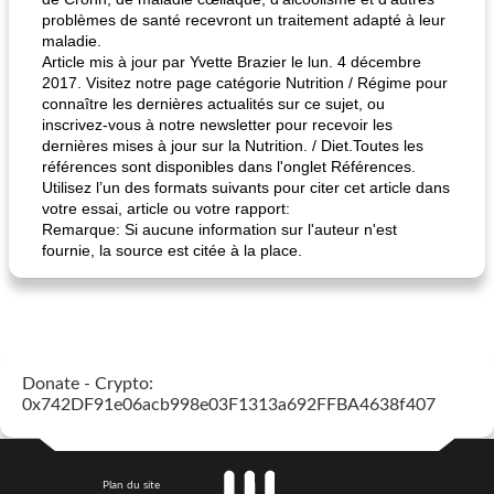
problèmes de santé recevront un traitement adapté à leur
maladie.
Article mis à jour par Yvette Brazier le lun. 4 décembre
2017. Visitez notre page catégorie Nutrition / Régime pour
connaître les dernières actualités sur ce sujet, ou
inscrivez-vous à notre newsletter pour recevoir les
dernières mises à jour sur la Nutrition. / Diet.Toutes les
références sont disponibles dans l'onglet Références.
Utilisez l’un des formats suivants pour citer cet article dans
votre essai, article ou votre rapport:
Remarque: Si aucune information sur l'auteur n'est
fournie, la source est citée à la place.
Donate - Crypto:
0x742DF91e06acb998e03F1313a692FFBA4638f407
Plan du site