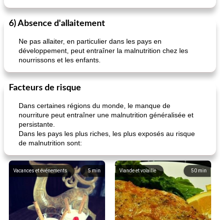
pois chiches rôtis aux épices
amandes au cheddar rôti
6) Absence d'allaitement
Ne pas allaiter, en particulier dans les pays en
développement, peut entraîner la malnutrition chez les
nourrissons et les enfants.
Facteurs de risque
Dans certaines régions du monde, le manque de
nourriture peut entraîner une malnutrition généralisée et
persistante.
Dans les pays les plus riches, les plus exposés au risque
de malnutrition sont:
Vacances et événements
5
min
Viande et volaille
50
min