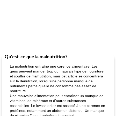
Qu'est-ce que la malnutrition?
La malnutrition entraîne une carence alimentaire. Les
gens peuvent manger trop du mauvais type de nourriture
et souffrir de malnutrition, mais cet article se concentrera
sur la dénutrition, lorsqu'une personne manque de
nutriments parce qu'elle ne consomme pas assez de
nourriture.
Une mauvaise alimentation peut entraîner un manque de
vitamines, de minéraux et d'autres substances
essentielles. Le kwashiorkor est associé à une carence en
protéines, notamment un abdomen distendu. Un manque
de vitamine C peut entraîner le scorbut.