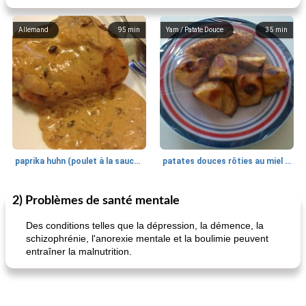
Allemand
95
min
Yam / Patate Douce
35
min
paprika huhn (poulet à la sauce paprika).
patates douces rôties au miel / kumara
2) Problèmes de santé mentale
Petit déjeuner et brunch
25
min
Viande et volaille
45
min
Des conditions telles que la dépression, la démence, la
schizophrénie, l'anorexie mentale et la boulimie peuvent
entraîner la malnutrition.