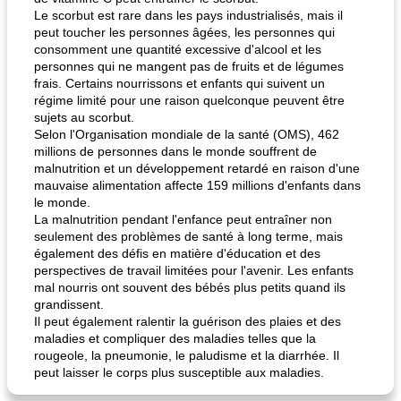
Le scorbut est rare dans les pays industrialisés, mais il
peut toucher les personnes âgées, les personnes qui
consomment une quantité excessive d'alcool et les
personnes qui ne mangent pas de fruits et de légumes
frais. Certains nourrissons et enfants qui suivent un
régime limité pour une raison quelconque peuvent être
sujets au scorbut.
Selon l'Organisation mondiale de la santé (OMS), 462
millions de personnes dans le monde souffrent de
malnutrition et un développement retardé en raison d'une
mauvaise alimentation affecte 159 millions d'enfants dans
le monde.
La malnutrition pendant l'enfance peut entraîner non
seulement des problèmes de santé à long terme, mais
également des défis en matière d'éducation et des
perspectives de travail limitées pour l'avenir. Les enfants
mal nourris ont souvent des bébés plus petits quand ils
grandissent.
Il peut également ralentir la guérison des plaies et des
maladies et compliquer des maladies telles que la
rougeole, la pneumonie, le paludisme et la diarrhée. Il
peut laisser le corps plus susceptible aux maladies.