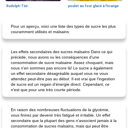
Rudolph-Tini
poulet au four glacé à l'orange
Alimentation saine
10
min
Vacances et événements
0
min
Pour un aperçu, voici une liste des types de sucre les plus
couramment utilisés et malsains:
Les effets secondaires des sucres malsains Dans ce qui
précède, nous avons vu les conséquences d'une
consommation de sucre malsaine. Assez choquant, mais
nous n'en sommes pas encore là! Le sucre a également
un effet secondaire désagréable auquel vous ne vous
pouding au chocolat maison
ananas cuit au four avec des craquelins
attendez peut-être pas au début. Il est vrai que l'ingestion
de sucre est un regain d'énergie direct. Cependant, ce
n'est que pour une très courte période.
En raison des nombreuses fluctuations de la glycémie,
vous finirez par devenir très fatigué et irritable. Un effet
secondaire que la plupart des gens n'associent jamais à la
consommation de sucres malsains, mais qui peut être