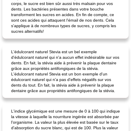
corps, le sucre est bien sûr aussi très malsain pour vos
dents. Les bactéries présentes dans votre bouche
pois chiches rôtis aux épices
amandes au cheddar rôti
transforment les sucres en acides. En fin de compte, ce
sont ces acides qui attaquent l'émail de nos dents. Cela
s'applique à de nombreux types de sucres, y compris les
sucres alternatifs!
L'édulcorant naturel Stevia est un bel exemple
d'édulcorant naturel qui n'a aucun effet indésirable sur vos
dents. En fait, la stévia aide à prévenir la plaque dentaire
grâce aux propriétés antifongiques de la stévia.
L'édulcorant naturel Stevia est un bon exemple d'un
édulcorant naturel qui n'a pas d'effets négatifs sur vos
dents du tout. En fait, la stévia aide à prévenir la plaque
dentaire grâce aux propriétés antifongiques de la stévia.
L'indice glycémique est une mesure de 0 à 100 qui indique
la vitesse à laquelle la nourriture ingérée est absorbée par
l'organisme. La valeur la plus élevée est basée sur le taux
d'absorption du sucre blanc, qui est de 100. Plus la valeur