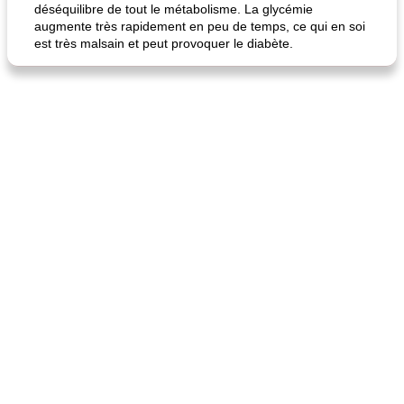
déséquilibre de tout le métabolisme. La glycémie
augmente très rapidement en peu de temps, ce qui en soi
est très malsain et peut provoquer le diabète.
quinoa petit déjeuner méditerranéen
poitrines de poulet grillées de jenny