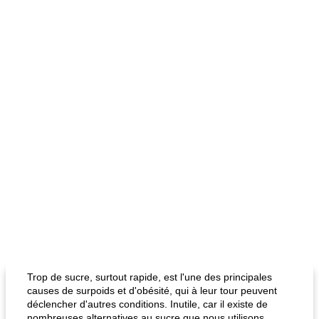
Trop de sucre, surtout rapide, est l'une des principales
causes de surpoids et d'obésité, qui à leur tour peuvent
déclencher d'autres conditions. Inutile, car il existe de
nombreuses alternatives au sucre que nous utilisons