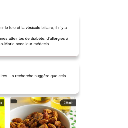
e foie et la vésicule biliaire, il n'y a
s atteintes de diabète, d'allergies à
don-Marie avec leur médecin.
iaires. La recherche suggère que cela
in
30
min