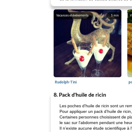
Vacances et événements
5
min
V
Rudolph-Tini
po
8. Pack d'huile de ricin
Les poches d'huile de ricin sont un re
Pour appliquer un pack d’huile de ricin,
Certaines personnes choisissent de pla
le sac sur l'abdomen pendant une heu
Il n’existe aucune étude scientifique à l’