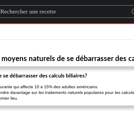
rch for a recipe
 moyens naturels de se débarrasser des cal
 se débarrasser des calculs biliaires?
courante qui affecte 10 à 15% des adultes américains.
dre davantage sur les traitements naturels populaires pour les calculs b
mier lieu.