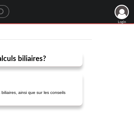
Login
culs biliaires?
iliaires, ainsi que sur les conseils