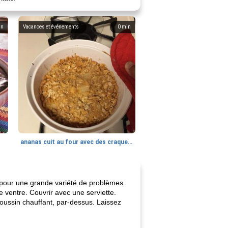
in
Vacances et événements
0
min
ananas cuit au four avec des craquelins
e pour une grande variété de problèmes.
le ventre. Couvrir avec une serviette.
coussin chauffant, par-dessus. Laissez