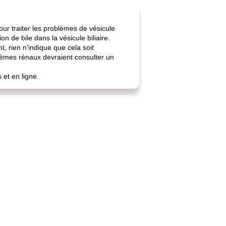
pour traiter les problèmes de vésicule
on de bile dans la vésicule biliaire.
, rien n'indique que cela soit
blèmes rénaux devraient consulter un
et en ligne.