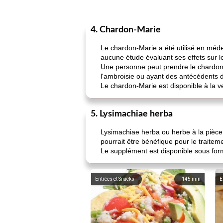
4. Chardon-Marie
Le chardon-Marie a été utilisé en médecin
aucune étude évaluant ses effets sur les
Une personne peut prendre le chardon-
l'ambroisie ou ayant des antécédents d
Le chardon-Marie est disponible à la v
5. Lysimachiae herba
Lysimachiae herba ou herbe à la pièce d
pourrait être bénéfique pour le traiteme
Le supplément est disponible sous for
Entrées et Snacks
145
min
E