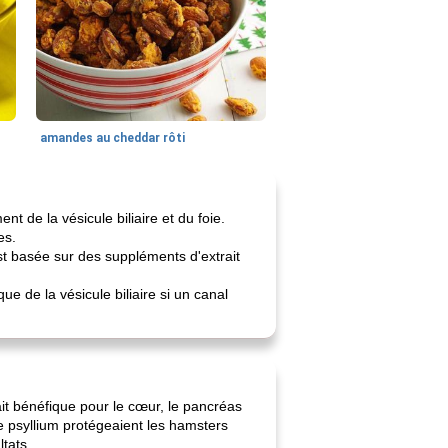
amandes au cheddar rôti
nt de la vésicule biliaire et du foie.
es.
st basée sur des suppléments d'extrait
ue de la vésicule biliaire si un canal
ait bénéfique pour le cœur, le pancréas
e psyllium protégeaient les hamsters
ltats.