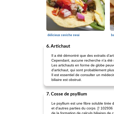
délicieux ceviche swai
ba
6. Artichaut
Il a été démontré que des extraits d’art
Cependant, aucune recherche n'a été spé
Les artichauts en forme de globe peuve
d'artichaut, qui sont probablement plu
Il est essentiel de consulter un médecin
biliaire est obstrué.
7. Cosse de psyllium
Le psyllium est une fibre soluble tirée
et d'autres parties du corps. [! 10293
de la formation de calculs biliaires de