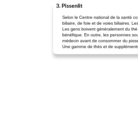
3. Pissenlit
Selon le Centre national de la santé com
biliaire, de foie et de voies biliaires.
Les gens boivent généralement du thé ou
bénéfique. En outre, les personnes souf
médecin avant de consommer du pissen
Une gamme de thés et de suppléments po