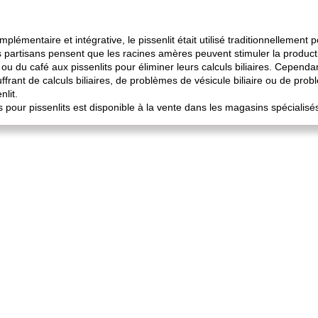
plémentaire et intégrative, le pissenlit était utilisé traditionnellement 
 Les partisans pensent que les racines amères peuvent stimuler la producti
 du café aux pissenlits pour éliminer leurs calculs biliaires. Cependant
frant de calculs biliaires, de problèmes de vésicule biliaire ou de pro
lit.
ur pissenlits est disponible à la vente dans les magasins spécialisés 