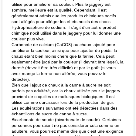
utilisé pour améliorer sa couleur. Plus le jaggery est
sombre, meilleure est la qualité. Cependant, il est
généralement admis que les produits chimiques nocifs
sont allégés pour alléger les effets nocifs des chocs.
Hydrophosphure de sodium: Il s'agit d'un autre produit
chimique nocif utilisé dans le jaggery pour lui donner une
couleur plus vive.
Carbonate de calcium (CaCO3) ou chaux: ajouté pour
améliorer la couleur, ainsi que pour ajouter du poids, la
chaux étant bien moins chère que la farine. Cela peut
également être jugé par la couleur (il devrait être léger), la
dureté (devrait être très difficile) et par le goût (si vous
avez mangé la forme non altérée, vous pouvez le
détecter).
Bien que l'ajout de chaux à la canne à sucre ne soit
parfois pas adultéré, car la chaux utilisée pour le jaggery
provient de coquilles de mollusques biologiques. Il est
utilisé comme durcisseur lors de la production de gur.
Les adultérations suivantes ont été détectées dans des
échantillons de sucre de canne à sucre.
Bicarbonate de soude (bicarbonate de soude): Certaines
personnes pourraient ne pas considérer cela comme un
adultère, vous pourriez même dire que c'est une exigence