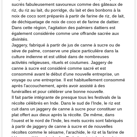
sucrés fabuleusement savoureux comme des gâteaux de
riz, du riz au lait, du porridge, du lait et des bonbons à la
noix de coco sont préparés à partir de farine de riz, de lait,
de déchiquetage de noix de coco et de farine de dattier.
Dans cette région, l'agitation des palmiers dattiers est
également considérée comme une offrande sacrée aux
divinités.
Jaggery, fabriqué à partir de jus de canne à sucre ou de
sève de palme, conserve une place particulière dans la
culture indienne et est utilisé dans de nombreuses
activités religieuses, rituels et coutumes. Jaggery de
canne à sucre est considéré comme sacré et est
consommé avant le début d'une nouvelle entreprise, un
voyage ou une entreprise. Il est habituellement consommé
après l'accouchement, après avoir assisté à des
funérailles et pour célébrer une bonne nouvelle.
Il fait partie intégrante de presque tous les festivals de la
récolte célébrés en Inde. Dans le sud de l’Inde, le riz est
cuit dans un jaggery de canne à sucre pour constituer un
plat offert aux dieux après la récolte. De même, dans
l'ouest et le nord de l'Inde, les mets sucrés sont fabriqués
à partir de jaggery de canne à sucre et de nouvelles
récoltes comme le sésame, l'arachide, le riz et la farine de