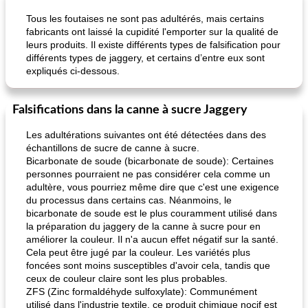
Tous les foutaises ne sont pas adultérés, mais certains
fabricants ont laissé la cupidité l'emporter sur la qualité de
leurs produits. Il existe différents types de falsification pour
différents types de jaggery, et certains d’entre eux sont
expliqués ci-dessous.
Falsifications dans la canne à sucre Jaggery
Les adultérations suivantes ont été détectées dans des
échantillons de sucre de canne à sucre.
Bicarbonate de soude (bicarbonate de soude): Certaines
personnes pourraient ne pas considérer cela comme un
adultère, vous pourriez même dire que c'est une exigence
du processus dans certains cas. Néanmoins, le
bicarbonate de soude est le plus couramment utilisé dans
la préparation du jaggery de la canne à sucre pour en
améliorer la couleur. Il n'a aucun effet négatif sur la santé.
Cela peut être jugé par la couleur. Les variétés plus
foncées sont moins susceptibles d'avoir cela, tandis que
ceux de couleur claire sont les plus probables.
ZFS (Zinc formaldéhyde sulfoxylate): Communément
utilisé dans l'industrie textile, ce produit chimique nocif est