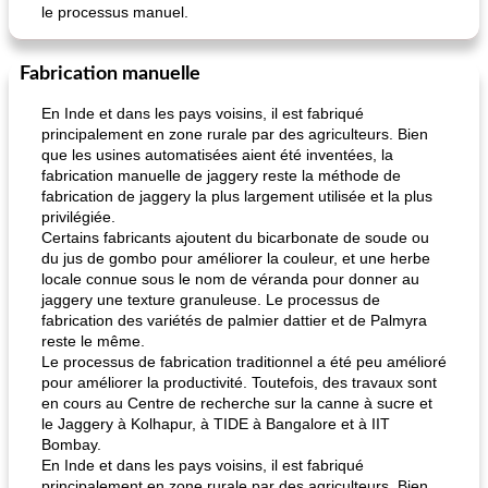
le processus manuel.
Fabrication manuelle
En Inde et dans les pays voisins, il est fabriqué
principalement en zone rurale par des agriculteurs. Bien
que les usines automatisées aient été inventées, la
fabrication manuelle de jaggery reste la méthode de
fabrication de jaggery la plus largement utilisée et la plus
privilégiée.
Certains fabricants ajoutent du bicarbonate de soude ou
du jus de gombo pour améliorer la couleur, et une herbe
locale connue sous le nom de véranda pour donner au
jaggery une texture granuleuse. Le processus de
fabrication des variétés de palmier dattier et de Palmyra
reste le même.
Le processus de fabrication traditionnel a été peu amélioré
pour améliorer la productivité. Toutefois, des travaux sont
en cours au Centre de recherche sur la canne à sucre et
le Jaggery à Kolhapur, à TIDE à Bangalore et à IIT
Bombay.
En Inde et dans les pays voisins, il est fabriqué
principalement en zone rurale par des agriculteurs. Bien