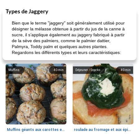
Types de Jaggery
Bien que le terme "jaggery" soit généralement utilisé pour
désigner la mélasse obtenue à partir du jus de la canne à
sucre, il s’applique également au jaggery fabriqué à partir
de la sève des palmiers, comme le palmier dattier,
Palmyra, Toddy palm et quelques autres plantes.
Regardons les différents types et leurs caractéristiques:
Muffins
40
min
Déjeuner / Snacks
40
min
Muffins géants aux carottes et à la banane de Nif
roulade au fromage et aux épinards