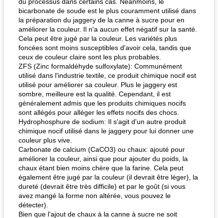
du processus dans certains cas. Néanmoins, le
bicarbonate de soude est le plus couramment utilisé dans
la préparation du jaggery de la canne à sucre pour en
améliorer la couleur. Il n'a aucun effet négatif sur la santé.
Cela peut être jugé par la couleur. Les variétés plus
foncées sont moins susceptibles d'avoir cela, tandis que
ceux de couleur claire sont les plus probables.
ZFS (Zinc formaldéhyde sulfoxylate): Communément
utilisé dans l'industrie textile, ce produit chimique nocif est
utilisé pour améliorer sa couleur. Plus le jaggery est
sombre, meilleure est la qualité. Cependant, il est
généralement admis que les produits chimiques nocifs
sont allégés pour alléger les effets nocifs des chocs.
Hydrophosphure de sodium: Il s'agit d'un autre produit
chimique nocif utilisé dans le jaggery pour lui donner une
couleur plus vive.
Carbonate de calcium (CaCO3) ou chaux: ajouté pour
améliorer la couleur, ainsi que pour ajouter du poids, la
chaux étant bien moins chère que la farine. Cela peut
également être jugé par la couleur (il devrait être léger), la
dureté (devrait être très difficile) et par le goût (si vous
avez mangé la forme non altérée, vous pouvez le
détecter).
Bien que l'ajout de chaux à la canne à sucre ne soit