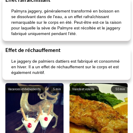
Effet rafraîchissant
Palmyra jaggery, généralement transformé en boisson en
se dissolvant dans de l'eau, a un effet rafraîchissant
remarquable sur le corps en été. Peut-être est-ce la raison
pour laquelle la sève de Palmyre est récoltée et le jaggery
fabriqué uniquement pendant l'été.
Effet de réchauffement
Le jaggery de palmiers dattiers est fabriqué et consommé
en hiver. Il a un effet de réchauffement sur le corps et est
également nutritif.
Vacances et événements
5
min
Viande et volaille
50
min