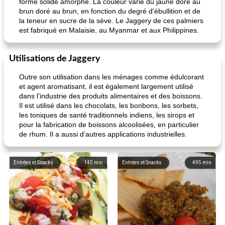
forme solide amorphe. La couleur varie du jaune doré au
brun doré au brun, en fonction du degré d'ébullition et de
la teneur en sucre de la sève. Le Jaggery de ces palmiers
est fabriqué en Malaisie, au Myanmar et aux Philippines.
Utilisations de Jaggery
Outre son utilisation dans les ménages comme édulcorant
et agent aromatisant, il est également largement utilisé
dans l'industrie des produits alimentaires et des boissons.
Il est utilisé dans les chocolats, les bonbons, les sorbets,
les toniques de santé traditionnels indiens, les sirops et
pour la fabrication de boissons alcoolisées, en particulier
de rhum. Il a aussi d’autres applications industrielles.
Entrées et Snacks
145
min
Entrées et Snacks
495
min