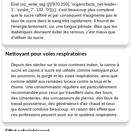
Eval (ez_write_tag ([![!970,250], 'organicfacts_net-leader-
1', 'ezslot_7', 132, '0']));]; il est beaucoup plus complexe
que le sucre raffiné et par conséquent n'augmente pas le
taux de sucre dans le sang très rapidement. Il fournit de
l'énergie lentement, sur une longue période. Bien que les
diabétiques devraient éviter les remous, c'est mieux que
d'utiliser du sucre.
Nettoyant pour voies respiratoires
Depuis des siècles sur le sous-continent indien, la canne à
sucre en canne à sucre est utilisée comme nettoyant pour
les poumons, la gorge et les voies respiratoires, ainsi que
comme additif aux remèdes locaux contre la toux et le
rhume. Une consommation régulière est particulièrement
recommandée pour ceux qui travaillent dans des fours,
des cimenteries, des concasseurs de pierres, des lieux de
travail poussiéreux, des générateurs d'air chaud et ceux
qui doivent conduire beaucoup, en raison des effets que
ces professions peuvent avoir sur le système respiratoire.