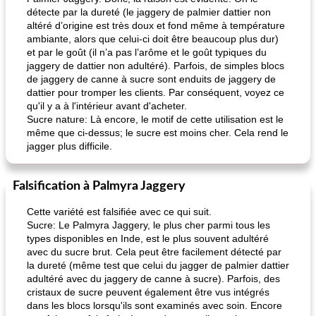
détecte par la dureté (le jaggery de palmier dattier non
altéré d’origine est très doux et fond même à température
ambiante, alors que celui-ci doit être beaucoup plus dur)
et par le goût (il n’a pas l’arôme et le goût typiques du
jaggery de dattier non adultéré). Parfois, de simples blocs
de jaggery de canne à sucre sont enduits de jaggery de
dattier pour tromper les clients. Par conséquent, voyez ce
qu'il y a à l'intérieur avant d'acheter.
Sucre nature: Là encore, le motif de cette utilisation est le
même que ci-dessus; le sucre est moins cher. Cela rend le
jagger plus difficile.
Falsification à Palmyra Jaggery
Cette variété est falsifiée avec ce qui suit.
Sucre: Le Palmyra Jaggery, le plus cher parmi tous les
types disponibles en Inde, est le plus souvent adultéré
avec du sucre brut. Cela peut être facilement détecté par
la dureté (même test que celui du jagger de palmier dattier
adultéré avec du jaggery de canne à sucre). Parfois, des
cristaux de sucre peuvent également être vus intégrés
dans les blocs lorsqu'ils sont examinés avec soin. Encore