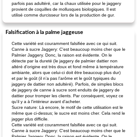
parfois pas adultéré, car la chaux utilisée pour le jaggery
provient de coquilles de mollusques biologiques. Il est
utilisé comme durcisseur lors de la production de gur.
Falsification à la palme jaggeuse
Cette variété est couramment falsifiée avec ce qui suit.
Canne à sucre Jaggery: C'est beaucoup moins cher que le
Palmier Jaggery. Donc, la raison est évidente. On le
détecte par la dureté (le jaggery de palmier dattier non
altéré d’origine est très doux et fond même à température
ambiante, alors que celui-ci doit être beaucoup plus dur)
et par le goût (il n’a pas l’arôme et le goût typiques du
jaggery de dattier non adultéré). Parfois, de simples blocs
de jaggery de canne à sucre sont enduits de jaggery de
dattier pour tromper les clients. Par conséquent, voyez ce
qu'il y a à l'intérieur avant d'acheter.
Sucre nature: Là encore, le motif de cette utilisation est le
même que ci-dessus; le sucre est moins cher. Cela rend le
jagger plus difficile.
Cette variété est couramment falsifiée avec ce qui suit.
Canne à sucre Jaggery: C'est beaucoup moins cher que le
Palmier Jaggery. Donc, la raison est évidente. On le