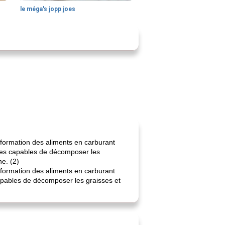
le méga's jopp joes
sformation des aliments en carburant
lles capables de décomposer les
ne. (2)
sformation des aliments en carburant
capables de décomposer les graisses et