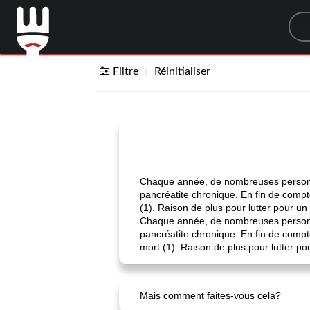
Sea
Filtre
Réinitialiser
Chaque année, de nombreuses personne
pancréatite chronique. En fin de compte
(1). Raison de plus pour lutter pour u
Chaque année, de nombreuses personne
pancréatite chronique. En fin de compte 
mort (1). Raison de plus pour lutter p
Mais comment faites-vous cela?