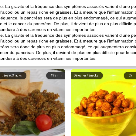
ble. La gravité et la fréquence des symptômes associés varient d'une p
l'alcool ou un repas riche en graisses. Et à mesure que l'inflammation 
nséquence, le pancréas sera de plus en plus endommagé, ce qui augme
e et le cancer du pancréas. De plus, il devient de plus en plus difficile 
conduire à des carences en vitamines importantes.
ble. La gravité et la fréquence des symptômes associés varient d'une p
l'alcool ou un repas riche en graisses. Et à mesure que l'inflammation 
ncréas sera donc de plus en plus endommagé, ce qui augmentera consid
ancer du pancréas. De plus, il devient de plus en plus difficile pour le co
conduire à des carences en vitamines importantes.
ntrées et Snacks
495
min
Déjeuner / Snacks
65
m