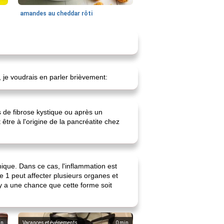
amandes au cheddar rôti
, je voudrais en parler brièvement:
 de fibrose kystique ou après un
être à l'origine de la pancréatite chez
que. Dans ce cas, l'inflammation est
e 1 peut affecter plusieurs organes et
 y a une chance que cette forme soit
in
Vacances et événements
0
min