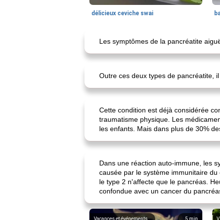
délicieux ceviche swai
ba
Les symptômes de la pancréatite aiguë
Outre ces deux types de pancréatite, il
Cette condition est déjà considérée co
traumatisme physique. Les médicaments c
les enfants. Mais dans plus de 30% des
Dans une réaction auto-immune, les sy
causée par le système immunitaire du c
le type 2 n'affecte que le pancréas. H
confondue avec un cancer du pancréas
Vacances et événements
5
min
V