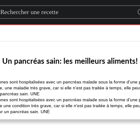
rch for a recipe
Un pancréas sain: les meilleurs aliments!
s sont hospitalisées avec un pancréas malade sous la forme d'une pa
, une maladie très grave, car si elle n'est pas traitée à temps, elle peu
n pancréas sain. UNE
s sont hospitalisées avec un pancréas malade sous la forme d'une pa
une condition très grave, car si elle n'est pas traitée à temps, elle peu
our un pancréas sain. UNE