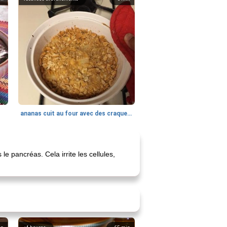
ananas cuit au four avec des craquelins
e pancréas. Cela irrite les cellules,