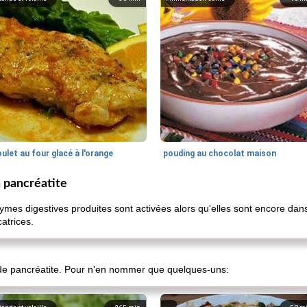
ulet au four glacé à l'orange
pouding au chocolat maison
a pancréatite
ymes digestives produites sont activées alors qu'elles sont encore dans l
atrices.
 de pancréatite. Pour n'en nommer que quelques-uns: