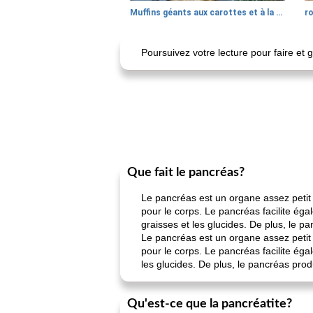
Muffins géants aux carottes et à la banane de Nif
r
Poursuivez votre lecture pour faire et
Que fait le pancréas?
Le pancréas est un organe assez petit 
pour le corps. Le pancréas facilite é
graisses et les glucides. De plus, le p
Le pancréas est un organe assez petit 
pour le corps. Le pancréas facilite ég
les glucides. De plus, le pancréas prod
Qu'est-ce que la pancréatite?