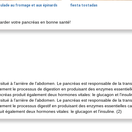
oulade au fromage et aux épinards
fiesta tostadas
 garder votre pancréas en bonne santé!
situé à l'arrière de l'abdomen. Le pancréas est responsable de la tran
galement le processus de digestion en produisant des enzymes essentie
ancréas produit également deux hormones vitales: le glucagon et l'insuli
situé à l'arrière de l'abdomen. Le pancréas est responsable de la tran
alement le processus digestif en produisant des enzymes essentielles 
uit également deux hormones vitales: le glucagon et l'insuline. (2)