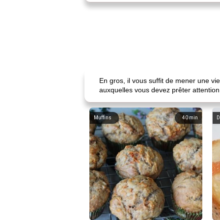
En gros, il vous suffit de mener une vi
auxquelles vous devez prêter attentio
Muffins
40
min
D