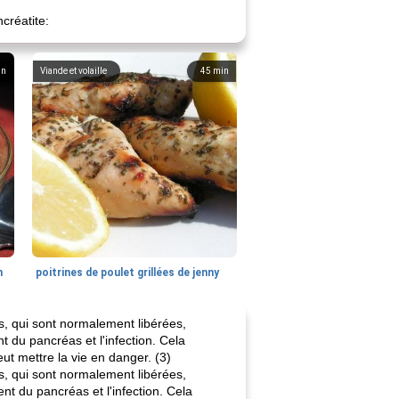
créatite:
in
Viande et volaille
45
min
n
poitrines de poulet grillées de jenny
, qui sont normalement libérées,
t du pancréas et l'infection. Cela
ut mettre la vie en danger. (3)
, qui sont normalement libérées,
nt du pancréas et l'infection. Cela