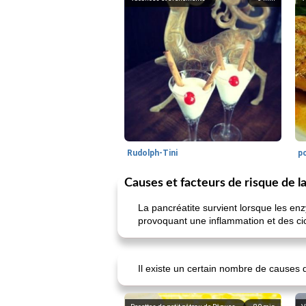
Rudolph-Tini
po
Causes et facteurs de risque de l
La pancréatite survient lorsque les enz
provoquant une inflammation et des cic
Il existe un certain nombre de causes