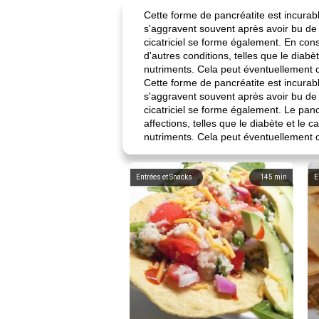
Cette forme de pancréatite est incura
s'aggravent souvent après avoir bu de 
cicatriciel se forme également. En co
d'autres conditions, telles que le diabèt
nutriments. Cela peut éventuellement 
Cette forme de pancréatite est incura
s'aggravent souvent après avoir bu de 
cicatriciel se forme également. Le pa
affections, telles que le diabète et le c
nutriments. Cela peut éventuellement 
Entrées et Snacks
145
min
E