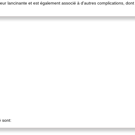
uleur lancinante et est également associé à d'autres complications, don
 sont: