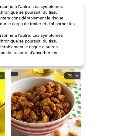
ersonne à l'autre. Les symptômes
chronique se poursuit, du tissu
ntera considérablement le risque
pour le corps de traiter et d'absorber les
ersonne à l'autre. Les symptômes
chronique se poursuit, du tissu
érablement le risque d'autres
rps de traiter et d'absorber les
in
30
min