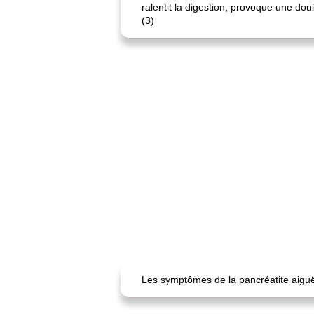
ralentit la digestion, provoque une do
(3)
Les symptômes de la pancréatite aiguë