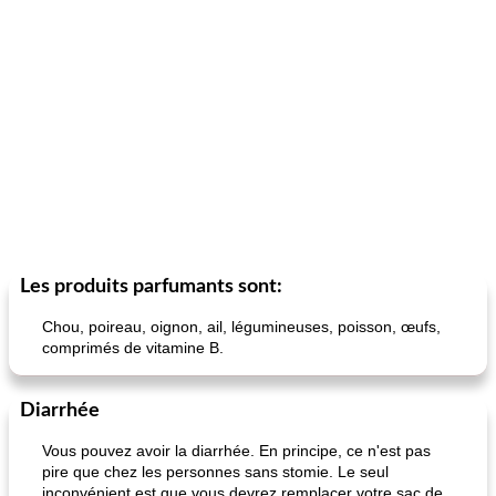
Les produits parfumants sont:
Chou, poireau, oignon, ail, légumineuses, poisson, œufs,
comprimés de vitamine B.
Diarrhée
Vous pouvez avoir la diarrhée. En principe, ce n'est pas
pire que chez les personnes sans stomie. Le seul
inconvénient est que vous devrez remplacer votre sac de