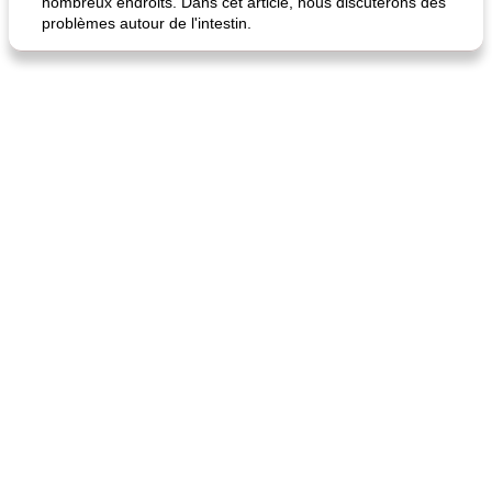
nombreux endroits. Dans cet article, nous discuterons des
problèmes autour de l'intestin.