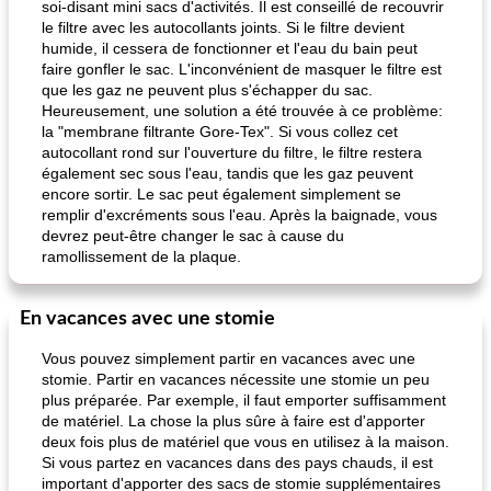
soi-disant mini sacs d'activités. Il est conseillé de recouvrir
le filtre avec les autocollants joints. Si le filtre devient
humide, il cessera de fonctionner et l'eau du bain peut
faire gonfler le sac. L'inconvénient de masquer le filtre est
que les gaz ne peuvent plus s'échapper du sac.
pois chiches rôtis aux épices
amandes au cheddar rôti
Heureusement, une solution a été trouvée à ce problème:
la "membrane filtrante Gore-Tex". Si vous collez cet
autocollant rond sur l'ouverture du filtre, le filtre restera
également sec sous l'eau, tandis que les gaz peuvent
encore sortir. Le sac peut également simplement se
remplir d'excréments sous l'eau. Après la baignade, vous
devrez peut-être changer le sac à cause du
ramollissement de la plaque.
En vacances avec une stomie
Vous pouvez simplement partir en vacances avec une
stomie. Partir en vacances nécessite une stomie un peu
plus préparée. Par exemple, il faut emporter suffisamment
de matériel. La chose la plus sûre à faire est d'apporter
deux fois plus de matériel que vous en utilisez à la maison.
Si vous partez en vacances dans des pays chauds, il est
important d'apporter des sacs de stomie supplémentaires