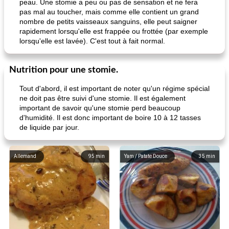
peau. Une stomie a peu ou pas de sensation et ne fera
pas mal au toucher, mais comme elle contient un grand
nombre de petits vaisseaux sanguins, elle peut saigner
rapidement lorsqu'elle est frappée ou frottée (par exemple
lorsqu'elle est lavée). C'est tout à fait normal.
Nutrition pour une stomie.
Tout d'abord, il est important de noter qu'un régime spécial
ne doit pas être suivi d'une stomie. Il est également
important de savoir qu'une stomie perd beaucoup
d'humidité. Il est donc important de boire 10 à 12 tasses
de liquide par jour.
Allemand
95
min
Yam / Patate Douce
35
min