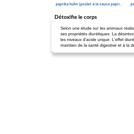
paprika huhn (poulet à la sauce paprika).
Détoxifie le corps
Selon une étude sur les animaux réalisé
ses propriétés diurétiques. La désintoxi
les niveaux d'acide urique. L'effet diu
maintien de la santé digestive et à la d