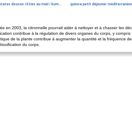
patates douces rôties au miel / kumara
quinoa petit déjeuner méditerranée
e en 2003, la citronnelle pourrait aider à nettoyer et à chasser les dé
cation contribue à la régulation de divers organes du corps, y compris le
rétique de la plante contribue à augmenter la quantité et la fréquence de
étoxification du corps.