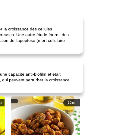
r la croissance des cellules
éreuses. Une autre étude fournit des
uction de l'apoptose (mort cellulaire
ne capacité anti-biofilm et était
e, qui peuvent perturber la croissance
in
30
min