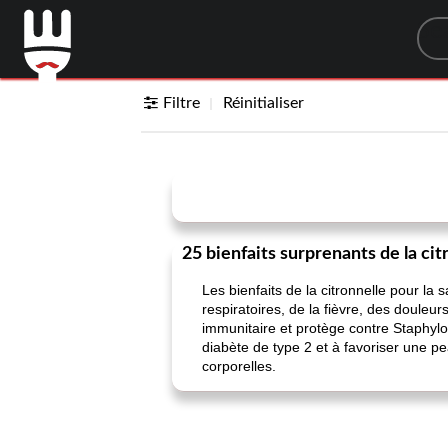
Sea
Filtre
Réinitialiser
25 bienfaits surprenants de la cit
Les bienfaits de la citronnelle pour l
respiratoires, de la fièvre, des douleur
immunitaire et protège contre Staphylo
diabète de type 2 et à favoriser une pea
corporelles.