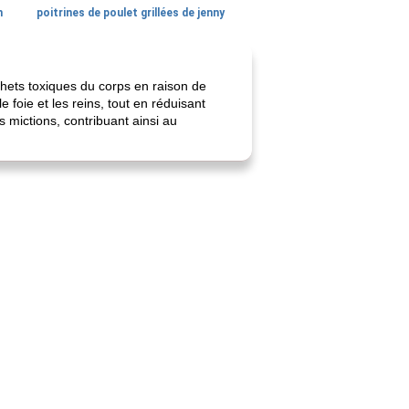
n
poitrines de poulet grillées de jenny
chets toxiques du corps en raison de
 foie et les reins, tout en réduisant
s mictions, contribuant ainsi au