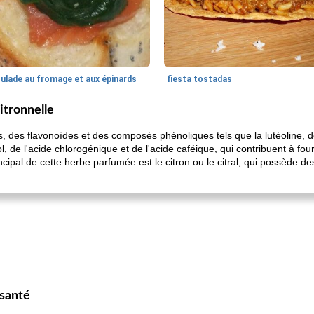
oulade au fromage et aux épinards
fiesta tostadas
citronnelle
s, des flavonoïdes et des composés phénoliques tels que la lutéoline, d
l, de l'acide chlorogénique et de l'acide caféique, qui contribuent à 
ipal de cette herbe parfumée est le citron ou le citral, qui possède des
 santé