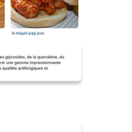
le méga's jopp joes
es glycosides, de la quercétine, du
fournir une gamme impressionnante
 qualités antifongiques et