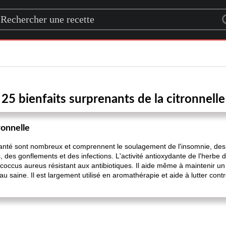
rch for a recipe
25 bienfaits surprenants de la citronnelle
ronnelle
a santé sont nombreux et comprennent le soulagement de l'insomnie, des 
s, des gonflements et des infections. L'activité antioxydante de l'herbe 
coccus aureus résistant aux antibiotiques. Il aide même à maintenir un 
u saine. Il est largement utilisé en aromathérapie et aide à lutter contre