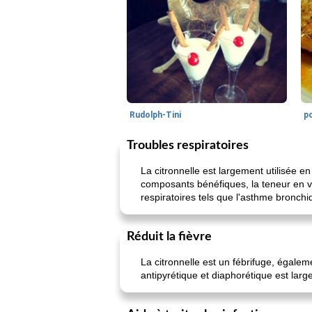
Rudolph-Tini
po
Troubles respiratoires
La citronnelle est largement utilisée e
composants bénéfiques, la teneur en vit
respiratoires tels que l'asthme bronchi
Réduit la fièvre
La citronnelle est un fébrifuge, égaleme
antipyrétique et diaphorétique est larg