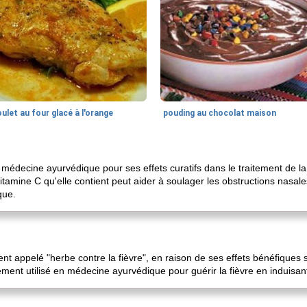
ulet au four glacé à l'orange
pouding au chocolat maison
n médecine ayurvédique pour ses effets curatifs dans le traitement de l
amine C qu'elle contient peut aider à soulager les obstructions nasales
que.
nt appelé "herbe contre la fièvre", en raison de ses effets bénéfiques su
ement utilisé en médecine ayurvédique pour guérir la fièvre en induisant 