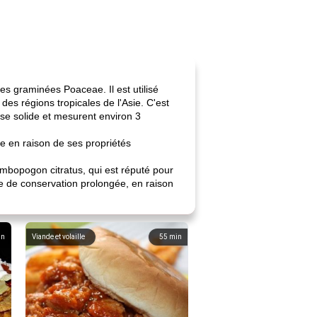
s graminées Poaceae. Il est utilisé
des régions tropicales de l'Asie. C'est
ase solide et mesurent environ 3
ée en raison de ses propriétés
bopogon citratus, qui est réputé pour
ée de conservation prolongée, en raison
in
Viande et volaille
55
min