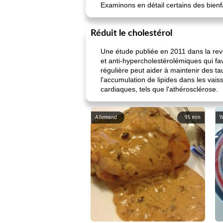
Examinons en détail certains des bienfa
Réduit le cholestérol
Une étude publiée en 2011 dans la rev
et anti-hypercholestérolémiques qui f
régulière peut aider à maintenir des ta
l'accumulation de lipides dans les vais
cardiaques, tels que l'athérosclérose.
Allemand
95
min
Y