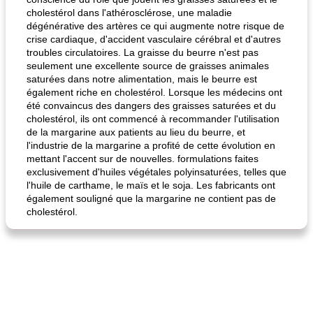
cholestérol dans l'athérosclérose, une maladie
dégénérative des artères ce qui augmente notre risque de
crise cardiaque, d'accident vasculaire cérébral et d'autres
troubles circulatoires. La graisse du beurre n'est pas
seulement une excellente source de graisses animales
saturées dans notre alimentation, mais le beurre est
quinoa petit déjeuner méditerranéen
poitrines de poulet grillées de jenny
également riche en cholestérol. Lorsque les médecins ont
été convaincus des dangers des graisses saturées et du
cholestérol, ils ont commencé à recommander l'utilisation
de la margarine aux patients au lieu du beurre, et
l'industrie de la margarine a profité de cette évolution en
mettant l'accent sur de nouvelles. formulations faites
exclusivement d'huiles végétales polyinsaturées, telles que
l'huile de carthame, le maïs et le soja. Les fabricants ont
également souligné que la margarine ne contient pas de
cholestérol.