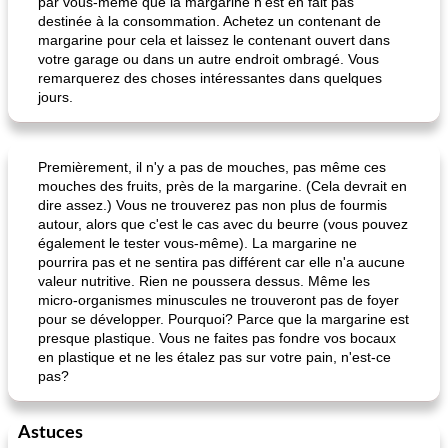
par vous-même que la margarine n'est en fait pas
destinée à la consommation. Achetez un contenant de
margarine pour cela et laissez le contenant ouvert dans
votre garage ou dans un autre endroit ombragé. Vous
remarquerez des choses intéressantes dans quelques
jours.
Premièrement, il n'y a pas de mouches, pas même ces
mouches des fruits, près de la margarine. (Cela devrait en
dire assez.) Vous ne trouverez pas non plus de fourmis
autour, alors que c'est le cas avec du beurre (vous pouvez
également le tester vous-même). La margarine ne
pourrira pas et ne sentira pas différent car elle n'a aucune
valeur nutritive. Rien ne poussera dessus. Même les
micro-organismes minuscules ne trouveront pas de foyer
pour se développer. Pourquoi? Parce que la margarine est
presque plastique. Vous ne faites pas fondre vos bocaux
en plastique et ne les étalez pas sur votre pain, n'est-ce
pas?
Astuces