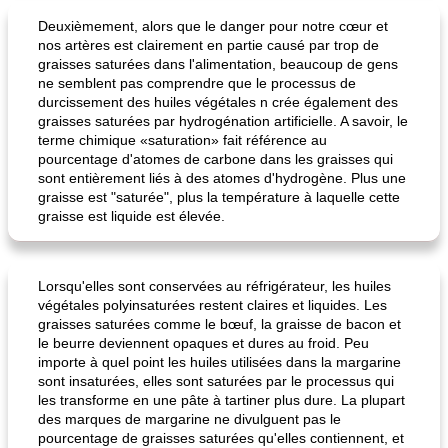
Deuxièmement, alors que le danger pour notre cœur et
nos artères est clairement en partie causé par trop de
graisses saturées dans l'alimentation, beaucoup de gens
ne semblent pas comprendre que le processus de
durcissement des huiles végétales n crée également des
graisses saturées par hydrogénation artificielle. A savoir, le
terme chimique «saturation» fait référence au
pourcentage d'atomes de carbone dans les graisses qui
sont entièrement liés à des atomes d'hydrogène. Plus une
graisse est "saturée", plus la température à laquelle cette
graisse est liquide est élevée.
Lorsqu'elles sont conservées au réfrigérateur, les huiles
végétales polyinsaturées restent claires et liquides. Les
graisses saturées comme le bœuf, la graisse de bacon et
le beurre deviennent opaques et dures au froid. Peu
importe à quel point les huiles utilisées dans la margarine
sont insaturées, elles sont saturées par le processus qui
les transforme en une pâte à tartiner plus dure. La plupart
des marques de margarine ne divulguent pas le
pourcentage de graisses saturées qu'elles contiennent, et