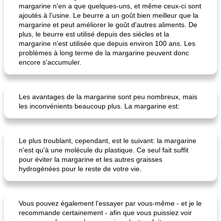
margarine n'en a que quelques-uns, et même ceux-ci sont
ajoutés à l'usine. Le beurre a un goût bien meilleur que la
margarine et peut améliorer le goût d'autres aliments. De
plus, le beurre est utilisé depuis des siècles et la
margarine n'est utilisée que depuis environ 100 ans. Les
problèmes à long terme de la margarine peuvent donc
encore s'accumuler.
pouding au chocolat maison
ananas cuit au four avec des craquelins
Les avantages de la margarine sont peu nombreux, mais
les inconvénients beaucoup plus. La margarine est:
Le plus troublant, cependant, est le suivant: la margarine
n'est qu'à une molécule du plastique. Ce seul fait suffit
pour éviter la margarine et les autres graisses
hydrogénées pour le reste de votre vie.
Vous pouvez également l'essayer par vous-même - et je le
recommande certainement - afin que vous puissiez voir