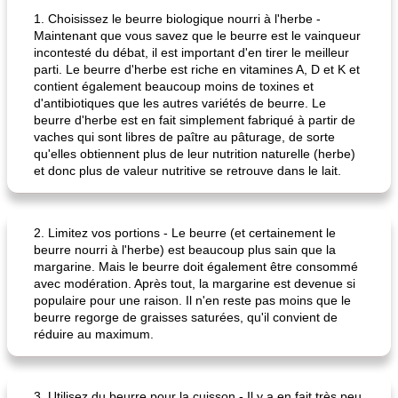
1. Choisissez le beurre biologique nourri à l'herbe -
Maintenant que vous savez que le beurre est le vainqueur
incontesté du débat, il est important d'en tirer le meilleur
parti. Le beurre d'herbe est riche en vitamines A, D et K et
contient également beaucoup moins de toxines et
d'antibiotiques que les autres variétés de beurre. Le
beurre d'herbe est en fait simplement fabriqué à partir de
vaches qui sont libres de paître au pâturage, de sorte
qu'elles obtiennent plus de leur nutrition naturelle (herbe)
et donc plus de valeur nutritive se retrouve dans le lait.
2. Limitez vos portions - Le beurre (et certainement le
beurre nourri à l'herbe) est beaucoup plus sain que la
margarine. Mais le beurre doit également être consommé
avec modération. Après tout, la margarine est devenue si
populaire pour une raison. Il n'en reste pas moins que le
beurre regorge de graisses saturées, qu'il convient de
réduire au maximum.
3. Utilisez du beurre pour la cuisson - Il y a en fait très peu