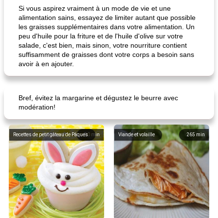
Si vous aspirez vraiment à un mode de vie et une
alimentation sains, essayez de limiter autant que possible
les graisses supplémentaires dans votre alimentation. Un
peu d'huile pour la friture et de l'huile d'olive sur votre
salade, c'est bien, mais sinon, votre nourriture contient
suffisamment de graisses dont votre corps a besoin sans
avoir à en ajouter.
Bref, évitez la margarine et dégustez le beurre avec
modération!
Recettes de petit gâteau de Pâques
80
min
Viande et volaille
265
min