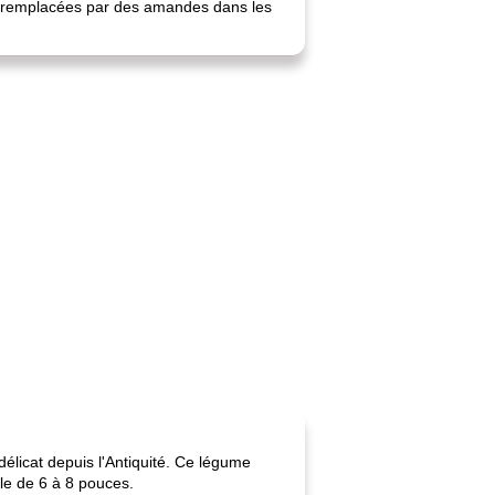
nt remplacées par des amandes dans les
élicat depuis l'Antiquité. Ce légume
ble de 6 à 8 pouces.