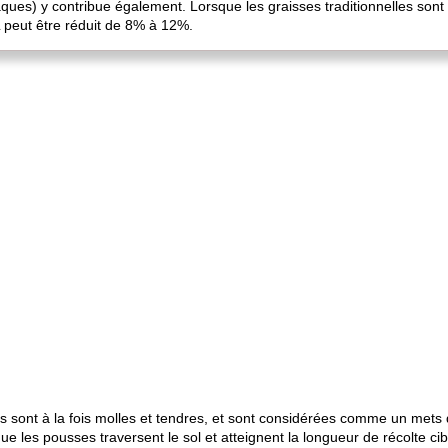
iaques) y contribue également. Lorsque les graisses traditionnelles so
 peut être réduit de 8% à 12%.
 sont à la fois molles et tendres, et sont considérées comme un mets d
ue les pousses traversent le sol et atteignent la longueur de récolte ci