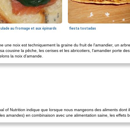
oulade au fromage et aux épinards
fiesta tostadas
ne noix est techniquement la graine du fruit de l'amandier, un arbre 
cousine la pêche, les cerises et les abricotiers, l'amandier porte des 
elons la noix d'amande.
nal of Nutrition indique que lorsque nous mangeons des aliments dont 
 les amandes) en combinaison avec une alimentation saine, les effets b