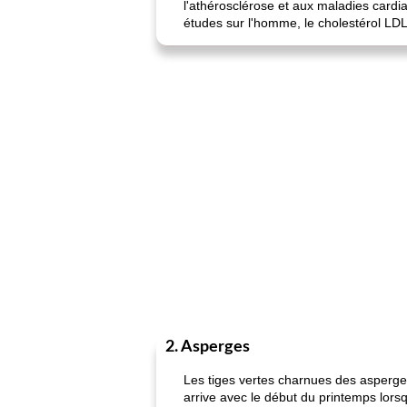
l'athérosclérose et aux maladies card
études sur l'homme, le cholestérol LDL
2. Asperges
Les tiges vertes charnues des asperges
arrive avec le début du printemps lorsq