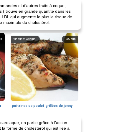
mandes et d'autres fruits à coque,
es ( trouvé en grande quantité dans les
de LDL qui augmente le plus le risque de
e maximale du cholestérol.
in
Viande et volaille
45
min
n
poitrines de poulet grillées de jenny
ardiaque, en partie grâce à l'action
la forme de cholestérol qui est liée à