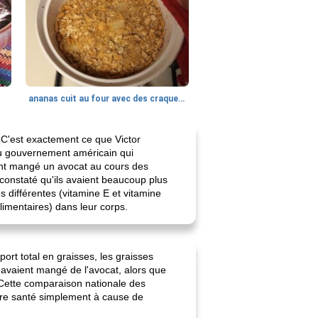
ananas cuit au four avec des craquelins
. C'est exactement ce que Victor
 du gouvernement américain qui
ent mangé un avocat au cours des
constaté qu'ils avaient beaucoup plus
 différentes (vitamine E et vitamine
limentaires) dans leur corps.
rt total en graisses, les graisses
i avaient mangé de l'avocat, alors que
. Cette comparaison nationale des
ure santé simplement à cause de