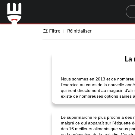
Sea
Filtre
Réinitialiser
La 
Nous sommes en 2013 et de nombreuse
l'exercice au cours de la nouvelle ann
qui iront directement au magasin d'alim
existe de nombreuses options saines 
Le supermarché le plus proche a des mill
malgré ce qui apparaît sur l'étiquette d
des 16 meilleurs aliments que vous pou
ou la prévention de la maladie. Constr