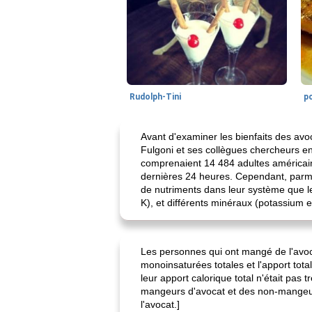
Rudolph-Tini
po
Avant d'examiner les bienfaits des avo
Fulgoni et ses collègues chercheurs en
comprenaient 14 484 adultes américain
dernières 24 heures. Cependant, parmi
de nutriments dans leur système que le
K), et différents minéraux (potassium 
Les personnes qui ont mangé de l'avoca
monoinsaturées totales et l'apport tot
leur apport calorique total n'était pas
mangeurs d'avocat et des non-mangeur
l'avocat.]