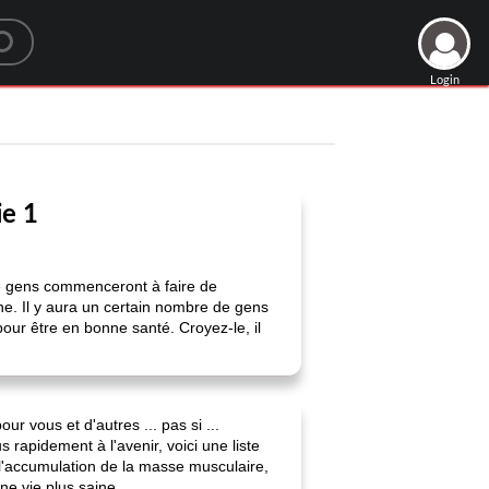
Login
ie 1
 gens commenceront à faire de
ne. Il y aura un certain nombre de gens
pour être en bonne santé. Croyez-le, il
r vous et d'autres ... pas si ...
 rapidement à l'avenir, voici une liste
 l'accumulation de la masse musculaire,
ne vie plus saine.