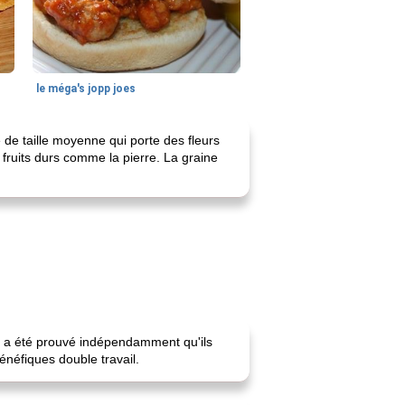
le méga's jopp joes
de taille moyenne qui porte des fleurs
fruits durs comme la pierre. La graine
il a été prouvé indépendamment qu'ils
énéfiques double travail.