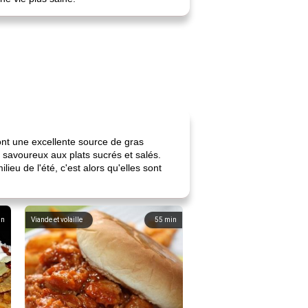
nt une excellente source de gras
 savoureux aux plats sucrés et salés.
eu de l'été, c'est alors qu'elles sont
in
Viande et volaille
55
min