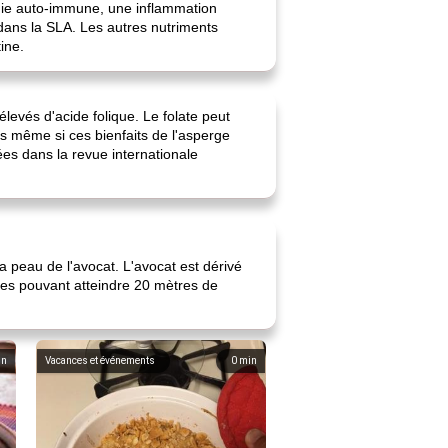
ie auto-immune, une inflammation
dans la SLA. Les autres nutriments
ine.
evés d'acide folique. Le folate peut
s même si ces bienfaits de l'asperge
ées dans la revue internationale
la peau de l'avocat. L'avocat est dérivé
ntes pouvant atteindre 20 mètres de
in
Vacances et événements
0
min