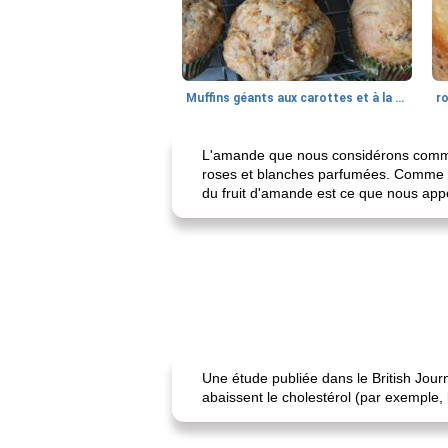
Muffins géants aux carottes et à la banane de Nif
r
L'amande que nous considérons comme u
roses et blanches parfumées. Comme sa 
du fruit d'amande est ce que nous app
Une étude publiée dans le British Jour
abaissent le cholestérol (par exemple,